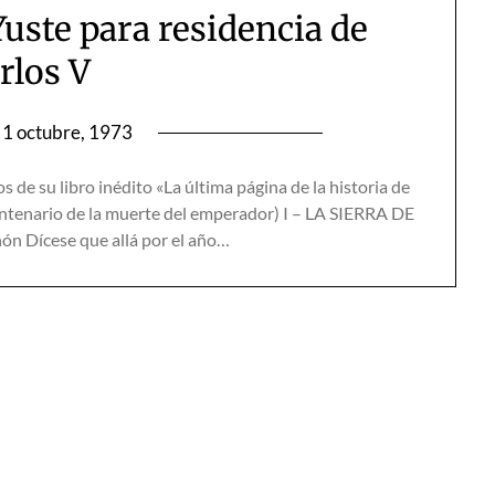
Yuste para residencia de
rlos V
1 octubre, 1973
 de su libro inédito «La última página de la historia de
 centenario de la muerte del emperador) I – LA SIERRA DE
ón Dícese que allá por el año…