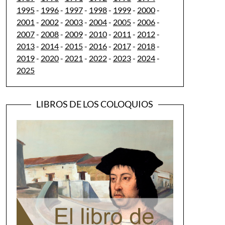
1995
-
1996
-
1997
-
1998
-
1999
-
2000
-
2001
-
2002
-
2003
-
2004
-
2005
-
2006
-
2007
-
2008
-
2009
-
2010
-
2011
-
2012
-
2013
-
2014
-
2015
-
2016
-
2017
-
2018
-
2019
-
2020
-
2021
-
2022
-
2023
-
2024
-
2025
LIBROS DE LOS COLOQUIOS