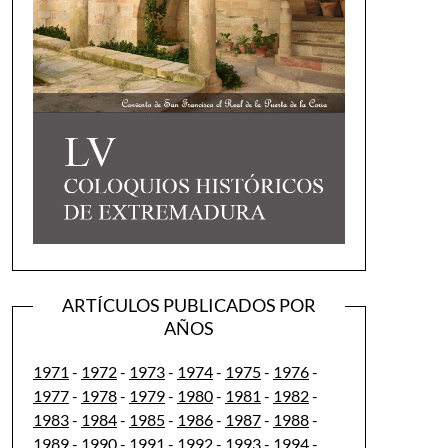
ARTÍCULOS PUBLICADOS POR
AÑOS
1971
-
1972
-
1973
-
1974
-
1975
-
1976
-
1977
-
1978
-
1979
-
1980
-
1981
-
1982
-
1983
-
1984
-
1985
-
1986
-
1987
-
1988
-
1989
-
1990
-
1991
-
1992
-
1993
-
1994
-