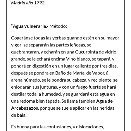
Madrid año 1792.
“
Agua vulneraria.-
Método:
Cogeránse todas las yerbas quando estén en su mayor
vigor: se separarán las partes leñosas, se
quebrantaran, y echarán en una Cucurbinta de vidrio
grande, se le echará encima Vino blanco, se tapará, y
pondrá en digestión en un lugar caliente por tres dias,
después se pondra en Baño de María, de Vapor, ú
arena húmedo, se le pondra su cabeza, y recipiente, se
enlodarán sus junturas, y con un fuego fuerte se hará
destilar toda la humedad, y se guardará esta agua en
una redoma bien tapada. Se llama tambien
Agua de
Arcabuzazos
, por que se suele aplicar en las heridas
de bala.
Es buena para las contusiones, y dislocaciones,