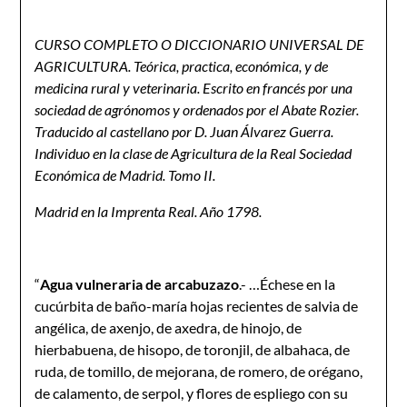
CURSO COMPLETO O DICCIONARIO UNIVERSAL DE
AGRICULTURA. Teórica, practica, económica, y de
medicina rural y veterinaria. Escrito en francés por una
sociedad de agrónomos y ordenados por el Abate Rozier.
Traducido al castellano por D. Juan Álvarez Guerra.
Individuo en la clase de Agricultura de la Real Sociedad
Económica de Madrid. Tomo II.
Madrid en la Imprenta Real. Año 1798.
“
Agua vulneraria de arcabuzazo
.- …Échese en la
cucúrbita de baño-maría hojas recientes de salvia de
angélica, de axenjo, de axedra, de hinojo, de
hierbabuena, de hisopo, de toronjil, de albahaca, de
ruda, de tomillo, de mejorana, de romero, de orégano,
de calamento, de serpol, y flores de espliego con su