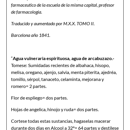
farmaceutico de la escuela de la misma capital, profesor
de farmacologia.
Traducido y aumentado por M.X.X. TOMO II.
Barcelona año 1841.
“
Agua vulneraria espirituosa, agua de arcabuzazo.-
Tomese: Sumidadas recientes de albahaca, hisopo,
melisa, oregano, ajenjo, salvia, menta piterita, ajedréa,
tomillo, sérpol, tanaceto, celaminta, mejorana y
romero= 2 partes.
Flor de espliego= dos partes.
Hojas de angelica, hinojo y ruda= dos partes.
Cortese todas estas sustancias, hagaselas macerar
durante dos dias en Alcool a 32º= 64 partes y destilese