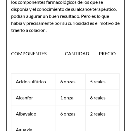
los componentes farmacológicos de los que se
disponía y el conocimiento de su alcance terapéutico,
podían augurar un buen resultado. Pero es lo que
había y precisamente por su curiosidad es el motivo de
traerlo a colación.
COMPONENTES CANTIDAD PRECIO
Acido sulfúrico
6 onzas
5 reales
Alcanfor
1 onza
6 reales
Albayalde
6 onzas
2 reales
Agua de