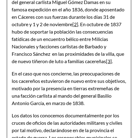
del general carlista Miguel Gómez Damas en su
famosa expedición en el año 1836, donde aposentado
en Cáceres con sus fuerzas durante los días 31 de
octubre y 1 y 2 de noviembre
[2]
. En octubre de 1837
hubo de soportar la población las consecuencias
fatídicas de un encuentro bélico entre Milicias
Nacionales y facciones carlistas de Barbado y
Francisco Sánchez en las proximidades de la villa, que
de nuevo tiñeron de luto a familias cacereñas
[3]
.
En el caso que nos concierne, las preocupaciones de
los cacereños estuvieron de nuevo entre sus objetivos,
motivado por la presencia en tierras extremeñas de
una facción carlista al mando del general Basilio
Antonio García, en marzo de 1838.
Los datos los conocemos documentalmente por los
cruces de oficios de las autoridades militares y civiles
por tal motivo, declarándose en de la provincia el
estado de guerra. Los responsables municipales se