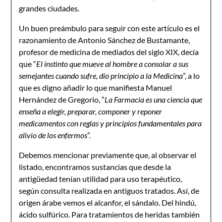
grandes ciudades.
Un buen preámbulo para seguir con este artículo es el
razonamiento de Antonio Sánchez de Bustamante,
profesor de medicina de mediados del siglo XIX, decía
que “
El instinto que mueve al hombre a consolar a sus
semejantes cuando sufre, dio principio a la Medicina
”, a lo
que es digno añadir lo que manifiesta Manuel
Hernández de Gregorio, “
La Farmacia es una ciencia que
enseña a elegir, preparar, componer y reponer
medicamentos con reglas y principios fundamentales para
alivio de los enfermos
”.
Debemos mencionar previamente que, al observar el
listado, encontramos sustancias que desde la
antigüedad tenían utilidad para uso terapéutico,
según consulta realizada en antiguos tratados. Así, de
origen árabe vemos el alcanfor, el sándalo. Del hindú,
ácido sulfúrico. Para tratamientos de heridas también