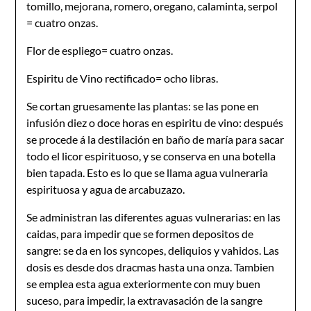
tomillo, mejorana, romero, oregano, calaminta, serpol
= cuatro onzas.
Flor de espliego= cuatro onzas.
Espiritu de Vino rectificado= ocho libras.
Se cortan gruesamente las plantas: se las pone en
infusión diez o doce horas en espiritu de vino: después
se procede á la destilación en baño de maría para sacar
todo el licor espirituoso, y se conserva en una botella
bien tapada. Esto es lo que se llama agua vulneraria
espirituosa y agua de arcabuzazo.
Se administran las diferentes aguas vulnerarias: en las
caidas, para impedir que se formen depositos de
sangre: se da en los syncopes, deliquios y vahidos. Las
dosis es desde dos dracmas hasta una onza. Tambien
se emplea esta agua exteriormente con muy buen
suceso, para impedir, la extravasación de la sangre