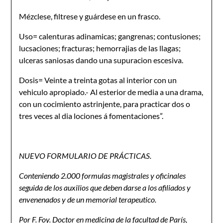
Mézclese, filtrese y guárdese en un frasco.
Uso= calenturas adinamicas; gangrenas; contusiones;
lucsaciones; fracturas; hemorrajias de las llagas;
ulceras saniosas dando una supuracion escesiva.
Dosis= Veinte a treinta gotas al interior con un
vehiculo apropiado.- Al esterior de media a una drama,
con un cocimiento astrinjente, para practicar dos o
tres veces al dia lociones á fomentaciones”.
NUEVO FORMULARIO DE PRÁCTICAS.
Conteniendo 2.000 formulas magistrales y oficinales
seguida de los auxilios que deben darse a los afiliados y
envenenados y de un memorial terapeutico.
Por F. Foy. Doctor en medicina de la facultad de París,