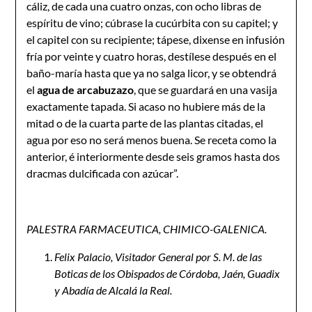
cáliz, de cada una cuatro onzas, con ocho libras de
espíritu de vino; cúbrase la cucúrbita con su capitel; y
el capitel con su recipiente; tápese, dixense en infusión
fría por veinte y cuatro horas, destílese después en el
baño-maría hasta que ya no salga licor, y se obtendrá
el
agua de arcabuzazo
, que se guardará en una vasija
exactamente tapada. Si acaso no hubiere más de la
mitad o de la cuarta parte de las plantas citadas, el
agua por eso no será menos buena. Se receta como la
anterior, é interiormente desde seis gramos hasta dos
dracmas dulcificada con azúcar”.
PALESTRA FARMACEUTICA, CHIMICO-GALENICA.
Felix Palacio, Visitador General por S. M. de las
Boticas de los Obispados de Córdoba, Jaén, Guadix
y Abadía de Alcalá la Real.