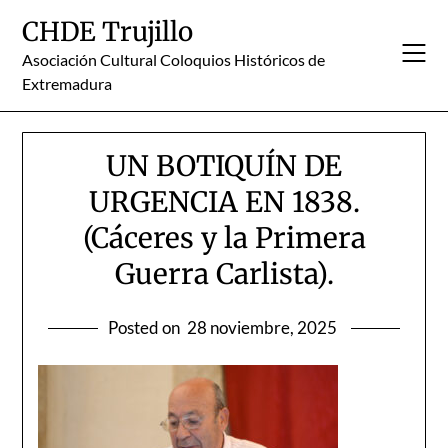
Skip
CHDE Trujillo
to
content
Asociación Cultural Coloquios Históricos de
Extremadura
UN BOTIQUÍN DE
URGENCIA EN 1838.
(Cáceres y la Primera
Guerra Carlista).
Posted on
28 noviembre, 2025