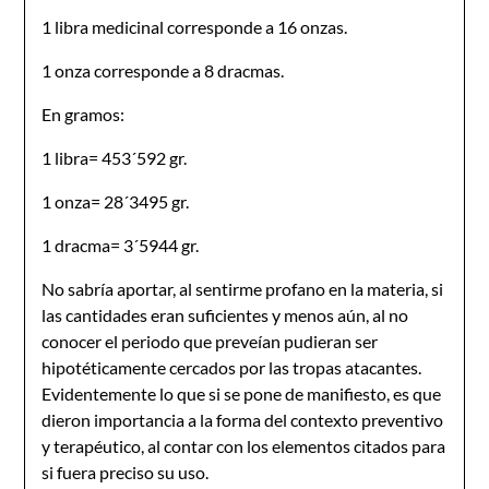
1 libra medicinal corresponde a 16 onzas.
1 onza corresponde a 8 dracmas.
En gramos:
1 libra= 453´592 gr.
1 onza= 28´3495 gr.
1 dracma= 3´5944 gr.
No sabría aportar, al sentirme profano en la materia, si
las cantidades eran suficientes y menos aún, al no
conocer el periodo que preveían pudieran ser
hipotéticamente cercados por las tropas atacantes.
Evidentemente lo que si se pone de manifiesto, es que
dieron importancia a la forma del contexto preventivo
y terapéutico, al contar con los elementos citados para
si fuera preciso su uso.