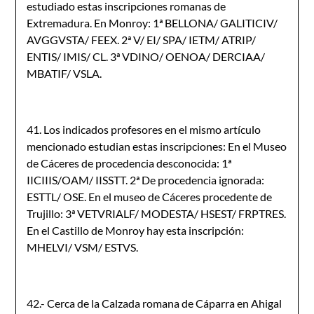
estudiado estas inscripciones romanas de
Extremadura. En Monroy: 1ª BELLONA/ GALITICIV/
AVGGVSTA/ FEEX. 2ª V/ EI/ SPA/ IETM/ ATRIP/
ENTIS/ IMIS/ CL. 3ª VDINO/ OENOA/ DERCIAA/
MBATIF/ VSLA.
41. Los indicados profesores en el mismo artículo
mencionado estudian estas inscripciones: En el Museo
de Cáceres de procedencia desconocida: 1ª
IICIIIS/OAM/ IISSTT. 2ª De procedencia ignorada:
ESTTL/ OSE. En el museo de Cáceres procedente de
Trujillo: 3ª VETVRIALF/ MODESTA/ HSEST/ FRPTRES.
En el Castillo de Monroy hay esta inscripción:
MHELVI/ VSM/ ESTVS.
42.- Cerca de la Calzada romana de Cáparra en Ahigal