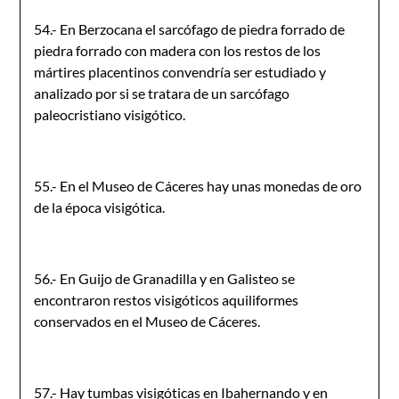
54.- En Berzocana el sarcófago de piedra forrado de
piedra forrado con madera con los restos de los
mártires placentinos convendría ser estudiado y
analizado por si se tratara de un sarcófago
paleocristiano visigótico.
55.- En el Museo de Cáceres hay unas monedas de oro
de la época visigótica.
56.- En Guijo de Granadilla y en Galisteo se
encontraron restos visigóticos aquiliformes
conservados en el Museo de Cáceres.
57.- Hay tumbas visigóticas en Ibahernando y en