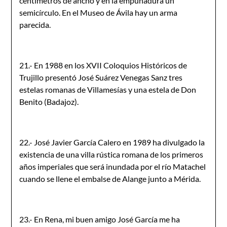
centímetros de ancho y en la empuñadura un
semicírculo. En el Museo de Ávila hay un arma
parecida.
21.- En 1988 en los XVII Coloquios Históricos de
Trujillo presentó José Suárez Venegas Sanz tres
estelas romanas de Villamesías y una estela de Don
Benito (Badajoz).
22.- José Javier García Calero en 1989 ha divulgado la
existencia de una villa rústica romana de los primeros
años imperiales que será inundada por el río Matachel
cuando se llene el embalse de Alange junto a Mérida.
23.- En Rena, mi buen amigo José García me ha