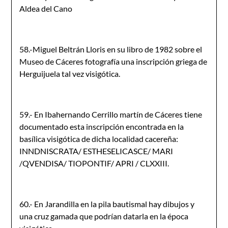
Aldea del Cano
58.-Miguel Beltrán Lloris en su libro de 1982 sobre el
Museo de Cáceres fotografía una inscripción griega de
Herguijuela tal vez visigótica.
59.- En Ibahernando Cerrillo martín de Cáceres tiene
documentado esta inscripción encontrada en la
basílica visigótica de dicha localidad cacereña:
INNDNISCRATA/ ESTHESELICASCE/ MARI
/QVENDISA/ TIOPONTIF/ APRI / CLXXIII.
60.- En Jarandilla en la pila bautismal hay dibujos y
una cruz gamada que podrían datarla en la época