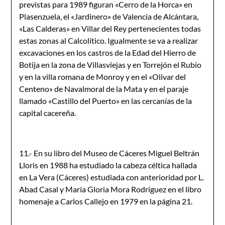
previstas para 1989 figuran «Cerro de la Horca» en
Plasenzuela, el «Jardinero» de Valencia de Alcántara,
«Las Calderas» en Villar del Rey pertenecientes todas
estas zonas al Calcolítico. Igualmente se va a realizar
excavacio­nes en los castros de la Edad del Hierro de
Botija en la zona de Villasviejas y en Torrejón el Rubio
y en la villa romana de Monroy y en el «Olivar del
Centeno» de Navalmoral de la Mata y en el paraje
llamado «Castillo del Puerto» en las cercanías de la
capital cacereña.
11.- En su libro del Museo de Cáceres Miguel Beltrán
Lloris en 1988 ha estudiado la cabeza céltica hallada
en La Vera (Cáceres) estudiada con anterioridad por L.
Abad Casal y María Gloria Mora Rodríguez en el libro
homenaje a Carlos Callejo en 1979 en la página 21.