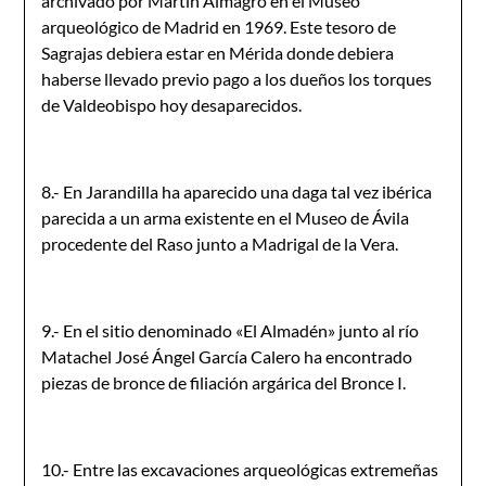
archivado por Martín Almagro en el Museo
arqueológico de Madrid en 1969. Este tesoro de
Sagrajas debiera estar en Mérida donde debiera
haberse llevado previo pago a los dueños los torques
de Valdeobispo hoy desaparecidos.
8.- En Jarandilla ha aparecido una daga tal vez ibérica
parecida a un arma existente en el Museo de Ávila
procedente del Raso junto a Madrigal de la Vera.
9.- En el sitio denominado «El Almadén» junto al río
Matachel José Ángel García Calero ha encontrado
piezas de bronce de filiación argárica del Bronce I.
10.- Entre las excavaciones arqueológicas extremeñas