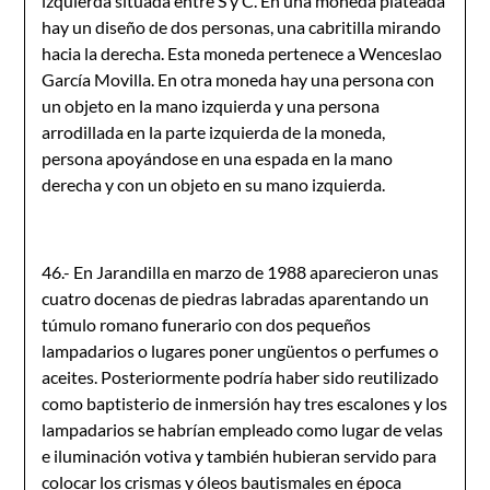
izquierda situada entre S y C. En una moneda plateada
hay un diseño de dos personas, una cabritilla mirando
hacia la derecha. Esta moneda pertenece a Wenceslao
García Movilla. En otra moneda hay una persona con
un objeto en la mano izquierda y una persona
arrodillada en la parte izquierda de la moneda,
persona apoyándose en una espada en la mano
derecha y con un objeto en su mano izquierda.
46.- En Jarandilla en marzo de 1988 aparecieron unas
cuatro docenas de piedras labradas aparentando un
túmulo romano funerario con dos pequeños
lampadarios o lugares poner ungüentos o perfumes o
aceites. Pos­teriormente podría haber sido reutilizado
como baptisterio de inmersión hay tres escalones y los
lampadarios se habrían empleado como lugar de velas
e iluminación votiva y también hubieran servido para
colocar los crismas y óleos bautismales en época