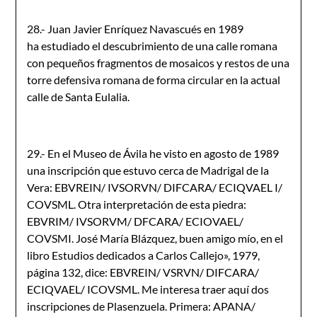
28.- Juan Javier Enríquez Navascués en 1989
ha estudiado el descubri­miento de una calle romana
con pequeños fragmentos de mosaicos y restos de una
torre defensiva romana de forma circular en la actual
calle de Santa Eulalia.
29.- En el Museo de Ávila he visto en agosto de 1989
una inscripción que estuvo cerca de Madrigal de la
Vera: EBVREIN/ IVSORVN/ DIFCARA/ ECIQVAEL I/
COVSML. Otra interpretación de esta piedra:
EBVRIM/ IVSORVM/ DFCARA/ ECIOVAEL/
COVSMI. José María Blázquez, buen amigo mío, en el
libro Estudios dedicados a Carlos Callejo», 1979,
página 132, dice: EBVREIN/ VSRVN/ DIFCARA/
ECIQVAEL/ ICOVSML. Me interesa traer aquí dos
inscripciones de Plasenzuela. Primera: APANA/