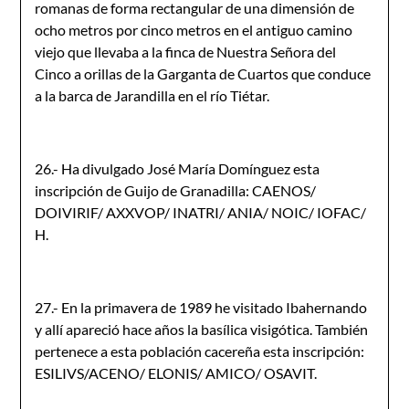
romanas de forma rectangular de una dimensión de
ocho metros por cinco metros en el antiguo camino
viejo que llevaba a la finca de Nuestra Señora del
Cinco a orillas de la Garganta de Cuartos que conduce
a la barca de Jarandilla en el río Tiétar.
26.- Ha divulgado José María Domínguez esta
inscripción de Guijo de Granadilla: CAENOS/
DOIVIRIF/ AXXVOP/ INATRI/ ANIA/ NOIC/ IOFAC/
H.
27.- En la primavera de 1989 he visitado Ibahernando
y allí apareció hace años la basílica visigótica. También
pertenece a esta población cacereña esta inscripción:
ESILIVS/ACENO/ ELONIS/ AMICO/ OSAVIT.