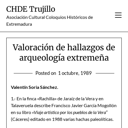
Skip
CHDE Trujillo
to
content
Asociación Cultural Coloquios Históricos de
Extremadura
Valoración de hallazgos de
arqueología extremeña
Posted on
1 octubre, 1989
Valentín Soria Sánchez.
1.- En la finca «Rachilla» de Jaraíz de la Vera y en
Talaveruela describe Francisco Javier García Mogollón
en su libro
«Viaje artístico por los pueblos de la Vera
”
(Cáceres) editado en 1988 varias hachas paleolíticas.