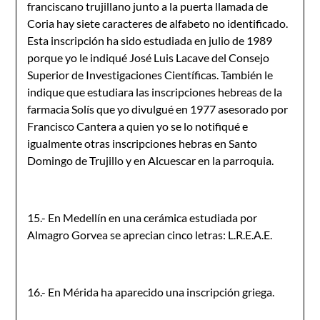
franciscano trujillano junto a la puerta llamada de
Coria hay siete caracteres de alfabeto no identificado.
Esta inscripción ha sido estudiada en julio de 1989
porque yo le indiqué José Luis Lacave del Consejo
Superior de Investiga­ciones Científicas. También le
indique que estudiara las inscripciones hebreas de la
farmacia Solís que yo divulgué en 1977 asesorado por
Francisco Cantera a quien yo se lo notifiqué e
igualmente otras inscripciones hebras en Santo
Domingo de Trujillo y en Alcuescar en la parro­quia.
15.- En Medellín en una cerámica estudiada por
Almagro Gorvea se aprecian cinco letras: L.R.E.A.E.
16.- En Mérida ha aparecido una inscripción griega.