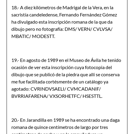
18.- A diez kilómetros de Madrigal de la Vera, en la
sacristía candele­dense, Fernando Fernández Gómez
ha divulgado esta inscripción romana de la que da
dibujo pero no fotografía: DMS/ VERN/ CVLVSA/
MBATIC/ MODESTT.
19.- En agosto de 1989 en el Museo de Ávila he tenido
ocasión de ver esta inscripción cuya fotocopia del
dibujo que se publicó de la piedra que allí se conserva
me fue facilitada cortésmente de un catálogo ya
agotado: CVRINDVSAELI/ CVMCADANIF/
BVRRIAFARENA/ VXSORHETFC/ HSESTTL.
20.- En Jarandilla en 1989 se ha encontrado una daga
romana de quince centímetros de largo por tres