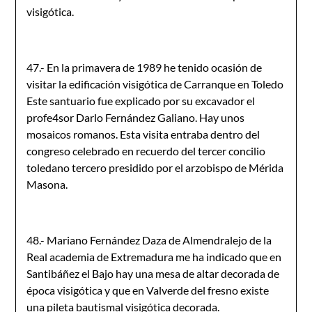
visigótica.
47.- En la primavera de 1989 he tenido ocasión de
visitar la edifica­ción visigótica de Carranque en Toledo
Este santuario fue explicado por su excavador el
profe4sor Darlo Fernández Galiano. Hay unos
mosaicos romanos. Esta visita entraba dentro del
congreso celebrado en recuerdo del tercer concilio
toledano tercero presidido por el arzobispo de Mérida
Masona.
48.- Mariano Fernández Daza de Almendralejo de la
Real academia de Extremadura me ha indicado que en
Santibáñez el Bajo hay una mesa de altar decorada de
época visigótica y que en Valverde del fresno existe
una pileta bautismal visigótica decorada.