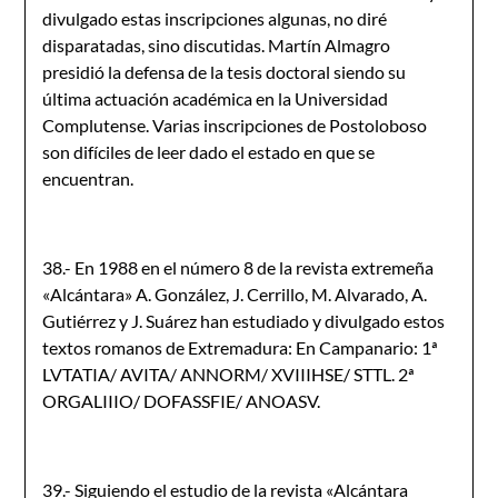
divulgado estas inscripciones algunas, no diré
disparatadas, sino discutidas. Martín Almagro
presidió la defensa de la tesis doctoral siendo su
última actuación académica en la Universidad
Complutense. Varias inscripciones de Postoloboso
son difíciles de leer dado el estado en que se
encuentran.
38.- En 1988 en el número 8 de la revista extremeña
«Alcántara» A. González, J. Cerrillo, M. Alvarado, A.
Gutiérrez y J. Suárez han estudiado y divulgado estos
textos romanos de Extremadura: En Campanario: 1ª
LVTATIA/ AVITA/ ANNORM/ XVIIIHSE/ STTL. 2ª
ORGALIIIO/ DOFASSFIE/ ANOASV.
39.- Siguiendo el estudio de la revista «Alcántara