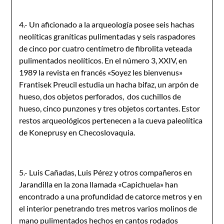
4.- Un aficionado a la arqueología posee seis hachas
neolíticas graníticas pulimentadas y seis raspadores
de cinco por cuatro centímetro de fibrolita veteada
pulimentados neolíticos. En el número 3, XXIV, en
1989 la revista en francés «Soyez les bienvenus»
Frantisek Preucil estudia un hacha bifaz, un arpón de
hueso, dos objetos perforados, dos cuchillos de
hueso, cinco punzones y tres objetos cortan­tes. Estor
restos arqueológicos pertenecen a la cueva paleolítica
de Koneprusy en Checoslovaquia.
5.- Luis Cañadas, Luis Pérez y otros compañeros en
Jarandilla en la zona llamada «Capichuela» han
encontrado a una profundidad de catorce metros y en
el interior penetrando tres metros varios molinos de
mano pulimentados hechos en cantos rodados