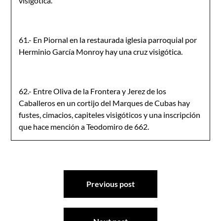
visigótica.
61.- En Piornal en la restaurada iglesia parroquial por
Herminio García Monroy hay una cruz visigótica.
62.- Entre Oliva de la Frontera y Jerez de los
Caballeros en un cortijo del Marques de Cubas hay
fustes, cimacios, capiteles visigóticos y una inscripción
que hace mención a Teodomiro de 662.
Navegación
Previous post
de
entradas