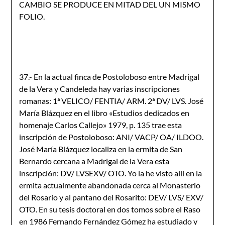
CAMBIO SE PRODUCE EN MITAD DEL UN MISMO
FOLIO.
37.- En la actual finca de Postoloboso entre Madrigal
de la Vera y Candeleda hay varias inscripciones
romanas: 1ª VELICO/ FENTIA/ ARM. 2ª DV/ LVS. José
María Blázquez en el libro «Estudios dedicados en
homenaje Carlos Callejo» 1979, p. 135 trae esta
inscripción de Postoloboso: ANI/ VACP/ OA/ ILDOO.
José María Blázquez localiza en la ermita de San
Bernardo cercana a Madrigal de la Vera esta
inscripci6n: DV/ LVSEXV/ OTO. Yo la he visto allí en la
ermita actualmente abandonada cerca al Monasterio
del Rosario y al pantano del Rosarito: DEV/ LVS/ EXV/
OTO. En su tesis doctoral en dos tomos sobre el Raso
en 1986 Fernando Fernández Gómez ha estudiado y