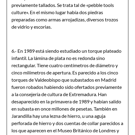
previamente tallados. Se trata tal de «pebble tools
culture». En el mismo lugar había dos piedras
preparadas como armas arrojadizas, diversos trozos
de vidrio y escorias.
6.- En 1989 está siendo estudiado un torque plateado
infantil. La lámina de plata no es redonda sino
rectangular. Tiene cuatro centímetros de diámetro y
cinco milímetros de apertura. Es parecido a los cinco
torques de Valdeobispo que subastados en Madrid
fueron robados habiendo sido ofertados previamente
a la consejería de cultura de Extremadura. Han
desaparecido en la primavera de 1989 y habían salido
en subasta en once millones de pesetas. También en
Jarandilla hay una lezna de hierro, u una aguja
perforada de hierro y dos cuentas de collar parecidos a
los que aparecen en el Museo Británico de Londres y