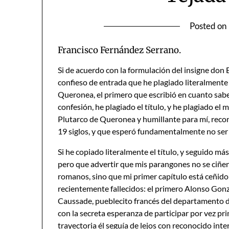
Posted on
Francisco Fernández Serrano.
Si de acuerdo con la formulación del insigne don E
confieso de entrada que he plagiado literalmente a
Queronea, el primero que escribió en cuanto sabem
confesión, he plagiado el título, y he plagiado e
Plutarco de Queronea y humillante para mí, recon
19 siglos, y que esperó fundamentalmente no ser 
Si he copiado literalmente el título, y seguido 
pero que advertir que mis parangones no se ciñen 
romanos, sino que mi primer capítulo está ceñid
recientemente fallecidos: el primero Alonso Gon
Caussade, pueblecito francés del departamento d
con la secreta esperanza de participar por vez p
trayectoria él seguía de lejos con reconocido inter