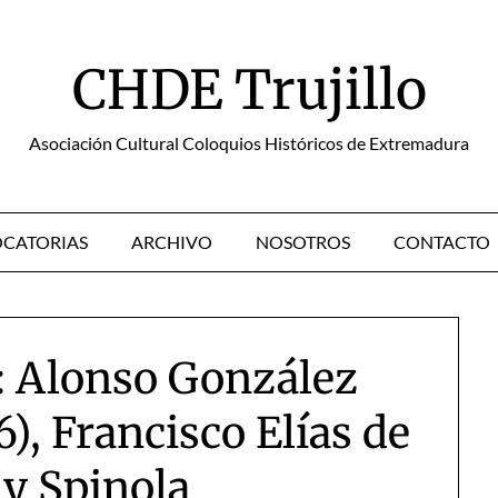
CHDE Trujillo
Asociación Cultural Coloquios Históricos de Extremadura
CATORIAS
ARCHIVO
NOSOTROS
CONTACTO
s: Alonso González
), Francisco Elías de
 y Spinola