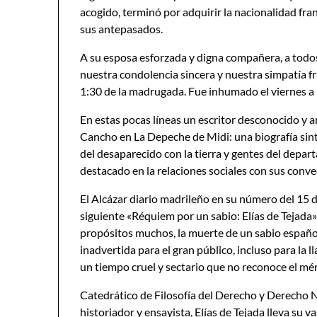
acogido, terminó por adquirir la nacionalidad fr
sus antepasados.
A su esposa esforzada y digna compañera, a todo
nuestra condolencia sincera y nuestra simpatía fr
1:30 de la madrugada. Fue inhumado el viernes a 
En estas pocas líneas un escritor desconocido y
Cancho en La Depeche de Midi: una biografía sint
del desaparecido con la tierra y gentes del depa
destacado en la relaciones sociales con sus conve
El Alcázar diario madrileño en su número del 15 
siguiente «Réquiem por un sabio: Elías de Tejada
propósitos muchos, la muerte de un sabio españo
inadvertida para el gran público, incluso para la 
un tiempo cruel y sectario que no reconoce el méri
Catedrático de Filosofía del Derecho y Derecho 
historiador y ensayista, Elías de Tejada lleva su 