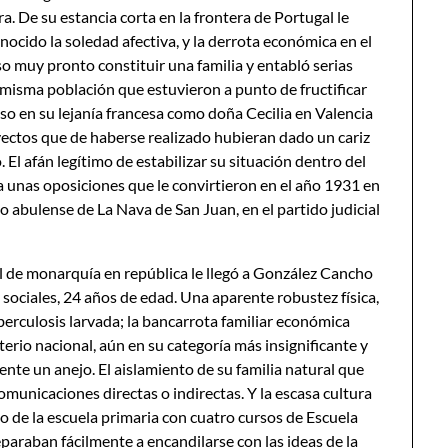
ra. De su estancia corta en la frontera de Portugal le
ocido la soledad afectiva, y la derrota económica en el
so muy pronto constituir una familia y entabló serias
misma población que estuvieron a punto de fructificar
 en su lejanía francesa como doña Cecilia en Valencia
ctos que de haberse realizado hubieran dado un cariz
El afán legítimo de estabilizar su situación dentro del
a unas oposiciones que le convirtieron en el año 1931 en
o abulense de La Nava de San Juan, en el partido judicial
 de monarquía en república le llegó a González Cancho
sociales, 24 años de edad. Una aparente robustez física,
berculosis larvada; la bancarrota familiar económica
erio nacional, aún en su categoría más insignificante y
nte un anejo. El aislamiento de su familia natural que
comunicaciones directas o indirectas. Y la escasa cultura
o de la escuela primaria con cuatro cursos de Escuela
paraban fácilmente a encandilarse con las ideas de la