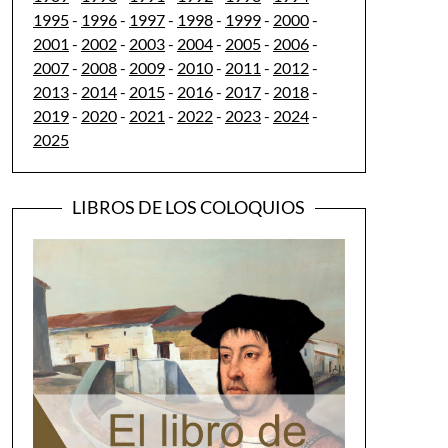
1995
-
1996
-
1997
-
1998
-
1999
-
2000
-
2001
-
2002
-
2003
-
2004
-
2005
-
2006
-
2007
-
2008
-
2009
-
2010
-
2011
-
2012
-
2013
-
2014
-
2015
-
2016
-
2017
-
2018
-
2019
-
2020
-
2021
-
2022
-
2023
-
2024
-
2025
LIBROS DE LOS COLOQUIOS