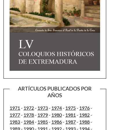
ARTÍCULOS PUBLICADOS POR
AÑOS
1971
-
1972
-
1973
-
1974
-
1975
-
1976
-
1977
-
1978
-
1979
-
1980
-
1981
-
1982
-
1983
-
1984
-
1985
-
1986
-
1987
-
1988
-
1989
-
1990
-
1991
-
1992
-
1993
-
1994
-