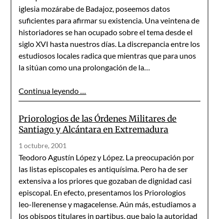
iglesia mozárabe de Badajoz, poseemos datos
suficientes para afirmar su existencia. Una veintena de
historiadores se han ocupado sobre el tema desde el
siglo XVI hasta nuestros días. La discrepancia entre los
estudiosos locales radica que mientras que para unos
la sitúan como una prolongación de la…
Continua leyendo …
Priorologios de las Órdenes Militares de
Santiago y Alcántara en Extremadura
1 octubre, 2001
Teodoro Agustín López y López. La preocupación por
las listas episcopales es antiquísima. Pero ha de ser
extensiva a los priores que gozaban de dignidad casi
episcopal. En efecto, presentamos los Priorologios
leo-llerenense y magacelense. Aún más, estudiamos a
los obispos titulares in partibus, que bajo la autoridad