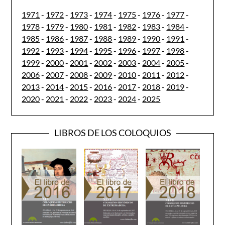
1971
-
1972
-
1973
-
1974
-
1975
-
1976
-
1977
-
1978
-
1979
-
1980
-
1981
-
1982
-
1983
-
1984
-
1985
-
1986
-
1987
-
1988
-
1989
-
1990
-
1991
-
1992
-
1993
-
1994
-
1995
-
1996
-
1997
-
1998
-
1999
-
2000
-
2001
-
2002
-
2003
-
2004
-
2005
-
2006
-
2007
-
2008
-
2009
-
2010
-
2011
-
2012
-
2013
-
2014
-
2015
-
2016
-
2017
-
2018
-
2019
-
2020
-
2021
-
2022
-
2023
-
2024
-
2025
LIBROS DE LOS COLOQUIOS