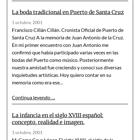
La boda tradicional en Puerto de Santa Cruz
1 octubre, 2001
Francisco Cillán Cillán. Cronista Oficial de Puerto de
Santa Cruz A la memoria de Juan Antonio de la Cruz.
En mi primer encuentro con Juan Antonio me
confirmó que había participado varias veces en las
bodas del Puerto como músico. Posteriormente
nuestra amistad fue creciendo y conocí sus diversas
inquietudes artísticas. Hoy quiero contar en su
memoria como era ese…
Continua leyendo …
La infancia en el siglo XVIII español:
concepto, realidad e imagen.
1 octubre, 2001
M. Gema Cava López. El siglo XVIII, el siglo de la