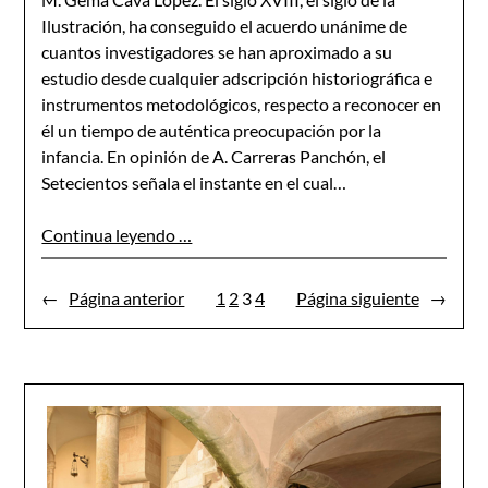
Ilustración, ha conseguido el acuerdo unánime de
cuantos investigadores se han aproximado a su
estudio desde cualquier adscripción historiográfica e
instrumentos metodológicos, respecto a reconocer en
él un tiempo de auténtica preocupación por la
infancia. En opinión de A. Carreras Panchón, el
Setecientos señala el instante en el cual…
Continua leyendo …
←
Página anterior
1
2
3
4
Página siguiente
→