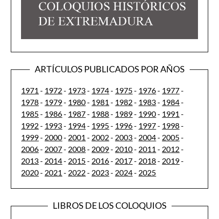
ARTÍCULOS PUBLICADOS POR AÑOS
1971
-
1972
-
1973
-
1974
-
1975
-
1976
-
1977
-
1978
-
1979
-
1980
-
1981
-
1982
-
1983
-
1984
-
1985
-
1986
-
1987
-
1988
-
1989
-
1990
-
1991
-
1992
-
1993
-
1994
-
1995
-
1996
-
1997
-
1998
-
1999
-
2000
-
2001
-
2002
-
2003
-
2004
-
2005
-
2006
-
2007
-
2008
-
2009
-
2010
-
2011
-
2012
-
2013
-
2014
-
2015
-
2016
-
2017
-
2018
-
2019
-
2020
-
2021
-
2022
-
2023
-
2024
-
2025
LIBROS DE LOS COLOQUIOS