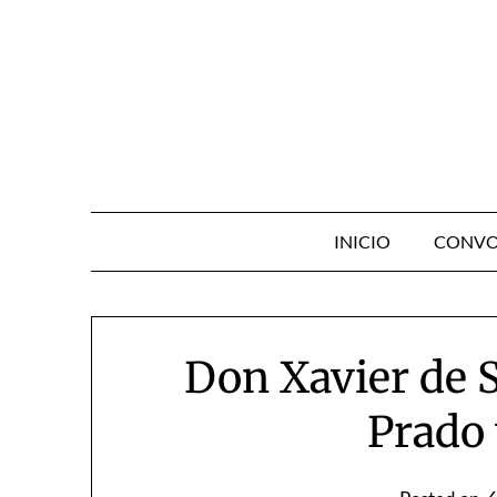
Skip
to
content
INICIO
CONVO
Don Xavier de S
Prado 