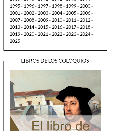
1995
-
1996
-
1997
-
1998
-
1999
-
2000
-
2001
-
2002
-
2003
-
2004
-
2005
-
2006
-
2007
-
2008
-
2009
-
2010
-
2011
-
2012
-
2013
-
2014
-
2015
-
2016
-
2017
-
2018
-
2019
-
2020
-
2021
-
2022
-
2023
-
2024
-
2025
LIBROS DE LOS COLOQUIOS