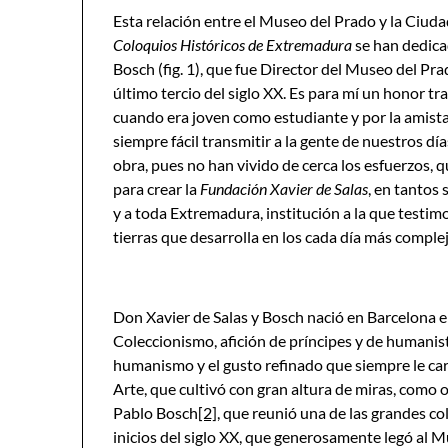
Esta relación entre el Museo del Prado y la Ciuda
Coloquios Históricos de Extremadura
se han dedicad
Bosch (fig. 1), que fue Director del Museo del Prad
último tercio del siglo XX. Es para mí un honor tr
cuando era joven como estudiante y por la amistad
siempre fácil transmitir a la gente de nuestros dí
obra, pues no han vivido de cerca los esfuerzos, 
para crear la
Fundación Xavier de Salas
, en tantos 
y a toda Extremadura, institución a la que testim
tierras que desarrolla en los cada día más comple
Don Xavier de Salas y Bosch nació en Barcelona 
Coleccionismo, afición de príncipes y de humani
humanismo y el gusto refinado que siempre le cara
Arte, que cultivó con gran altura de miras, como 
Pablo Bosch
[2]
, que reunió una de las grandes c
inicios del siglo XX, que generosamente legó al 