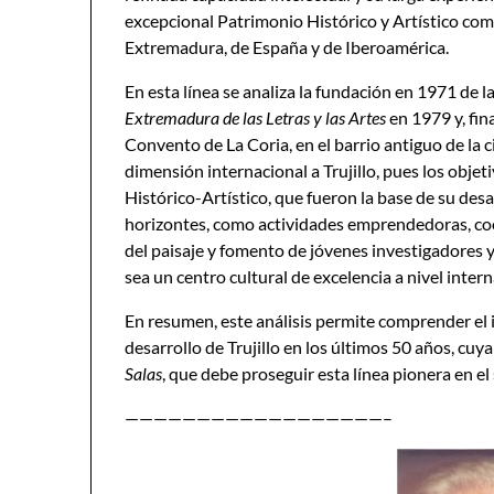
excepcional Patrimonio Histórico y Artístico com
Extremadura, de España y de Iberoamérica.
En esta línea se analiza la fundación en 1971 de l
Extremadura de las Letras y las Artes
en 1979 y, fin
Convento de La Coria, en el barrio antiguo de la
dimensión internacional a Trujillo, pues los objet
Histórico-Artístico, que fueron la base de su desa
horizontes, como actividades emprendedoras, coo
del paisaje y fomento de jóvenes investigadores y d
sea un centro cultural de excelencia a nivel intern
En resumen, este análisis permite comprender el i
desarrollo de Trujillo en los últimos 50 años, cuy
Salas
, que debe proseguir esta línea pionera en el 
——————————————————–