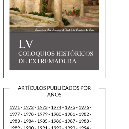
ARTÍCULOS PUBLICADOS POR
AÑOS
1971
-
1972
-
1973
-
1974
-
1975
-
1976
-
1977
-
1978
-
1979
-
1980
-
1981
-
1982
-
1983
-
1984
-
1985
-
1986
-
1987
-
1988
-
1989
-
1990
-
1991
-
1992
-
1993
-
1994
-