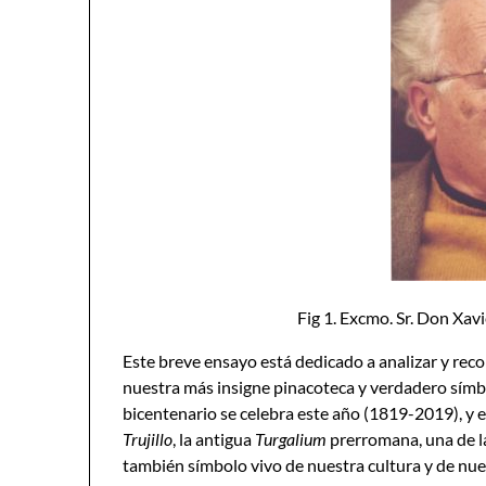
Fig 1. Excmo. Sr. Don Xav
Este breve ensayo está dedicado a analizar y reco
nuestra más insigne pinacoteca y verdadero símb
bicentenario se celebra este año (1819-2019), y 
Trujillo
, la antigua
Turgalium
prerromana, una de l
también símbolo vivo de nuestra cultura y de nue