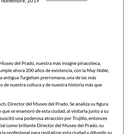
 noviembre, 2019
l Museo del Prado, nuestra más insigne pinacoteca,
umple ahora 200 años de existencia, con la
Muy Noble,
 la antigua
Turgalium
prerromana, una de las más
 de nuestra cultura y de nuestra historia más que
sch, Director del Museo del Prado. Se analiza su figura
 que se enamoró de esta ciudad, al visitarla junto a su
uscitó una poderosa atracción por Trujillo, entonces
cial como brillante Director del Museo del Prado, su
cia profesional para revitalizar esta ciudad y difundir su