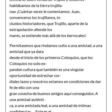
hablábamos de la tierra trujilla-
nao ¡Cuántas veces le comentamos: Juan,
convenceros los trujillanos, in-
cluidos historiadores, que Trujillo, aparte de la
extrapolación allende los
mares, se extiende más allá de los berrocales!
Permítasenos que rindamos culto a una amistad, a una
amistad que ya data
desde el inicio de los primeros Coloquios, que los
Coloquios no solo ex-
panden cultura que también es una singular
oportunidad de estrechar cor-
diales lazos y nosotros estamos en condiciones de dar
fe de ello con una
gran cosecha de buenos amigos aquí conseguidos. A
una amistad auténti-
ca, a una amistada leal, a una amistad de íntimas
confidencias … Este es el