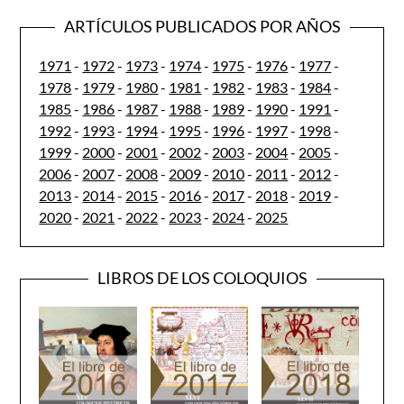
ARTÍCULOS PUBLICADOS POR AÑOS
1971
-
1972
-
1973
-
1974
-
1975
-
1976
-
1977
-
1978
-
1979
-
1980
-
1981
-
1982
-
1983
-
1984
-
1985
-
1986
-
1987
-
1988
-
1989
-
1990
-
1991
-
1992
-
1993
-
1994
-
1995
-
1996
-
1997
-
1998
-
1999
-
2000
-
2001
-
2002
-
2003
-
2004
-
2005
-
2006
-
2007
-
2008
-
2009
-
2010
-
2011
-
2012
-
2013
-
2014
-
2015
-
2016
-
2017
-
2018
-
2019
-
2020
-
2021
-
2022
-
2023
-
2024
-
2025
LIBROS DE LOS COLOQUIOS