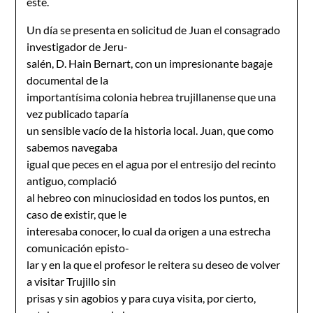
éste.
Un día se presenta en solicitud de Juan el consagrado
investigador de Jeru-
salén, D. Hain Bernart, con un impresionante bagaje
documental de la
importantísima colonia hebrea trujillanense que una
vez publicado taparía
un sensible vacío de la historia local. Juan, que como
sabemos navegaba
igual que peces en el agua por el entresijo del recinto
antiguo, complació
al hebreo con minuciosidad en todos los puntos, en
caso de existir, que le
interesaba conocer, lo cual da origen a una estrecha
comunicación episto-
lar y en la que el profesor le reitera su deseo de volver
a visitar Trujillo sin
prisas y sin agobios y para cuya visita, por cierto,