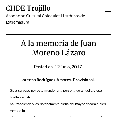
Skip
CHDE Trujillo
to
content
Asociación Cultural Coloquios Históricos de
Extremadura
A la memoria de Juan
Moreno Lázaro
Posted on
12 junio, 2017
Lorenzo Rodríguez Amores. Provisional.
Si, a su paso por este mundo, una persona deja huella y esa
huella se pal-
pa, trasciende y es notoriamente digna del mayor encomio bien
merece la