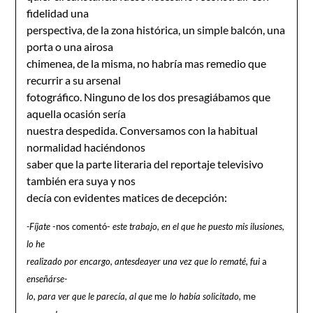
fidelidad una
perspectiva, de la zona histórica, un simple balcón, una
porta o una airosa
chimenea, de la misma, no habría mas remedio que
recurrir a su arsenal
fotográfico. Ninguno de los dos presagiábamos que
aquella ocasión sería
nuestra despedida. Conversamos con la habitual
normalidad haciéndonos
saber que la parte literaria del reportaje televisivo
también era suya y nos
decía con evidentes matices de decepción:
-Fíjate
-nos comentó-
este trabajo, en el que he puesto mis ilusiones,
lo he
realizado por encargo, antesdeayer una vez que lo rematé, fui
a
enseñárse-
lo, para ver que le parecía, al que
lo había solicitado,
me
me