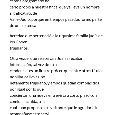
estaba programado ha-
cerlo propio a nuestra finca, que ya lleva un nombre
significativo, de
Valle-Judío, porque en tiempos pasados formó parte
de una extensa
heredad que perteneció a la riquísima familia judía de
los Choen
trujillanos.
Otra vez, el que se acerca a Juan a recabar
información, tal vez de su as-
cendencia, es un ilustre prócer, que entre otros títulos
nobiliarios lleva uno
netamente trujillano, y ambos quedan complacidos
por igual por lo que
conciertan una nueva entrevista a corto plazo con
comida incluida, a la
cual Juan propuso a su visitante que le agradaría le
acompañase este servi-