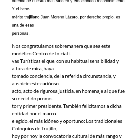
ofrenda de nuestro mas sincero y emocionado reconocimiento:
Y el bene-
mérito trujillano Juan Moreno Lázaro, por derecho propio, es
una de esas
personas.
Nos congratulamos sobremanera que sea este
modélico Centro de Iniciati-
vas Turísticas el que, con su habitual sensibilidad y
altura de mira, haya
tomado conciencia, de la referida circunstancia, y
auspicie este cariñoso
acto, acto de rigurosa justicia, en homenaje al que fue
su decidido promo-
tor y primer presidente. También felicitamos a dicha
entidad por el marco
elegido, el más idóneo y oportuno: Los tradicionales
Coloquios de Trujillo,
hoy por hoy la convocatoria cultural de más rango y