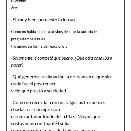
responde
éste:
-Si, muy bien, pero esto lo leo yo.
Como no había siquiera atisbos de citar la autoría le
preguntamos a nues-
tro amigo su forma de reaccionar:
-Solamente le contesté que bueno. ¿Qué otra cosa iba
a
hacer?
¡Qué generosa resignación la de Juan en el que sin
duda fue el postrer ser-
vicio que prestó a su ciudad!
¡Cómo no recordar con nostalgia las frecuentes
charlas, casi siempre con
ese encantador fondo de la Plaza Mayor, que
sostuvimos con Juan! Él solía
centrarse sobre temas de Trujillo y nosotros