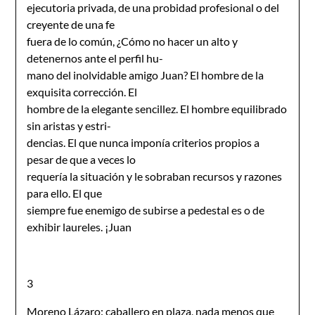
ejecutoria privada, de una probidad profesional o del
creyente de una fe
fuera de lo común, ¿Cómo no hacer un alto y
detenernos ante el perfil hu-
mano del inolvidable amigo Juan? El hombre de la
exquisita corrección. El
hombre de la elegante sencillez. El hombre equilibrado
sin aristas y estri-
dencias. El que nunca imponía criterios propios a
pesar de que a veces lo
requería la situación y le sobraban recursos y razones
para ello. El que
siempre fue enemigo de subirse a pedestal es o de
exhibir laureles. ¡Juan
3
Moreno Lázaro: caballero en plaza, nada menos que