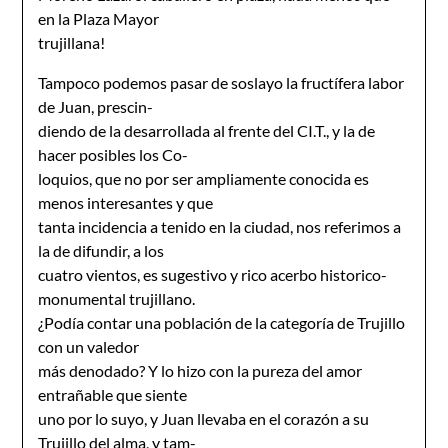
en la Plaza Mayor
trujillana!
Tampoco podemos pasar de soslayo la fructífera labor
de Juan, prescin-
diendo de la desarrollada al frente del CI.T., y la de
hacer posibles los Co-
loquios, que no por ser ampliamente conocida es
menos interesantes y que
tanta incidencia a tenido en la ciudad, nos referimos a
la de difundir, a los
cuatro vientos, es sugestivo y rico acerbo historico-
monumental trujillano.
¿Podía contar una población de la categoría de Trujillo
con un valedor
más denodado? Y lo hizo con la pureza del amor
entrañable que siente
uno por lo suyo, y Juan llevaba en el corazón a su
Trujillo del alma, y tam-