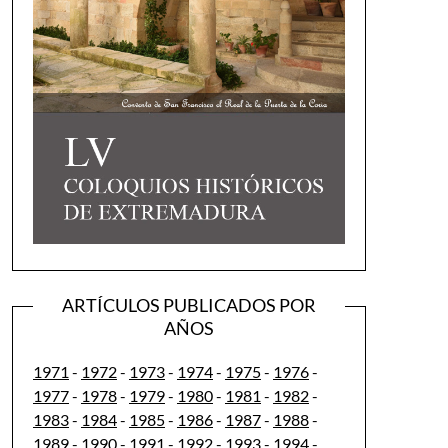
ARTÍCULOS PUBLICADOS POR
AÑOS
1971
-
1972
-
1973
-
1974
-
1975
-
1976
-
1977
-
1978
-
1979
-
1980
-
1981
-
1982
-
1983
-
1984
-
1985
-
1986
-
1987
-
1988
-
1989
-
1990
-
1991
-
1992
-
1993
-
1994
-