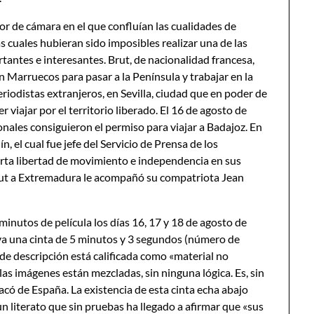
 de cámara en el que confluían las cualidades de
as cuales hubieran sido imposibles realizar una de las
tantes e interesantes. Brut, de nacionalidad francesa,
 Marruecos para pasar a la Península y trabajar en la
riodistas extranjeros, en Sevilla, ciudad que en poder de
viajar por el territorio liberado. El 16 de agosto de
nales consiguieron el permiso para viajar a Badajoz. En
 el cual fue jefe del Servicio de Prensa de los
erta libertad de movimiento e independencia en sus
Brut a Extremadura le acompañó su compatriota Jean
inutos de película los días 16, 17 y 18 de agosto de
va una cinta de 5 minutos y 3 segundos (número de
de descripción está calificada como «material no
las imágenes están mezcladas, sin ninguna lógica. Es, sin
 sacó de España. La existencia de esta cinta echa abajo
un literato que sin pruebas ha llegado a afirmar que «sus