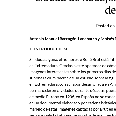
de
Posted on
Antonio Manuel Barragán-Lancharro y Moisés
1.
I
NTRODUCCIÓN
Sin duda alguna, el nombre de René Brut está ínt
en Extremadura. Gracias a este operador de cáma
imágenes interesantes sobre los primeros días de
supone la culminación de un estudio sobre la figu
en Extremadura, con su labor desarrollada en Al
permanecieron olvidados durante décadas, pues a
de media Europa en 1936, en España no se conoc
en un documental elaborado por cadena británica
manejo de estas imágenes captadas por Brut en e
sensacionalista tal como se pondrá de manifiesto