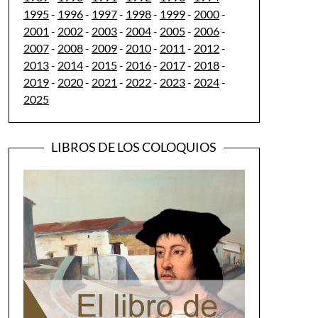
1995
-
1996
-
1997
-
1998
-
1999
-
2000
-
2001
-
2002
-
2003
-
2004
-
2005
-
2006
-
2007
-
2008
-
2009
-
2010
-
2011
-
2012
-
2013
-
2014
-
2015
-
2016
-
2017
-
2018
-
2019
-
2020
-
2021
-
2022
-
2023
-
2024
-
2025
LIBROS DE LOS COLOQUIOS