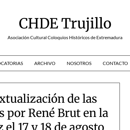
CHDE Trujillo
Asociación Cultural Coloquios Históricos de Extremadura
CATORIAS
ARCHIVO
NOSOTROS
CONTACTO
xtualización de las
 por René Brut en la
 el 17 y 18 de agosto