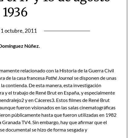
 1936
1 octubre, 2011
 Domínguez Núñez.
imamente relacionado con la Historia de la Guerra Civil
ra de la casa francesa
P
athé Journal
se disponen de unas
 la contienda. De esta manera, esta investigación
ra y el trabajo de René Brut en España, y especialmente
mendralejo2 y en Cáceres3. Estos filmes de René Brut
unque fueron visionados en las salas cinematográficas
ieron públicamente hasta que fueron utilizadas en 1982
 Granada TV4. Sin embargo, hay que afirmar que el
se documental se hizo de forma sesgada y
.