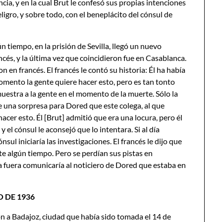
cia, y en la cual Brut le confesó sus propias intenciones
igro, y sobre todo, con el beneplácito del cónsul de
tiempo, en la prisión de Sevilla, llegó un nuevo
ancés, y la última vez que coincidieron fue en Casablanca.
 en francés. El francés le contó su historia: Él ha había
omento la gente quiere hacer esto, pero es tan tonto
estra a la gente en el momento de la muerte. Sólo la
 una sorpresa para Dored que este colega, al que
acer esto. Él [Brut] admitió que era una locura, pero él
 el cónsul le aconsejó que lo intentara. Si al día
sul iniciaría las investigaciones. El francés le dijo que
te algún tiempo. Pero se perdían sus pistas en
 fuera comunicaría al noticiero de Dored que estaba en
O DE 1936
on a Badajoz, ciudad que había sido tomada el 14 de