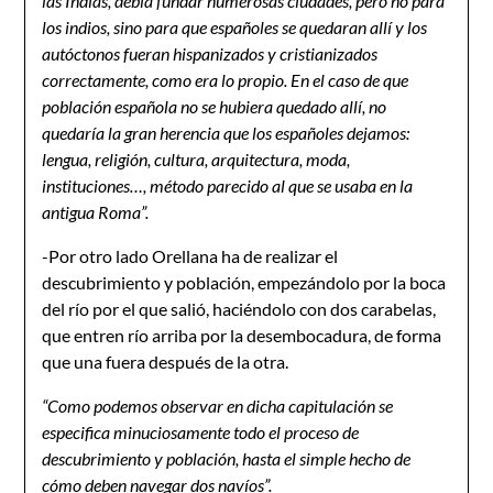
las Indias, debía fundar numerosas ciudades, pero no para
los indios, sino para que españoles se quedaran allí y los
autóctonos fueran hispanizados y cristianizados
correctamente, como era lo propio. En el caso de que
población española no se hubiera quedado allí, no
quedaría la gran herencia que los españoles dejamos:
lengua, religión, cultura, arquitectura, moda,
instituciones…, método parecido al que se usaba en la
antigua Roma”.
-Por otro lado Orellana ha de realizar el
descubrimiento y población, empezándolo por la boca
del río por el que salió, haciéndolo con dos carabelas,
que entren río arriba por la desembocadura, de forma
que una fuera después de la otra.
“C
omo podemos observar en dicha capitulación se
especifica minuciosamente todo el proceso de
descubrimiento y población, hasta el simple hecho de
cómo deben navegar dos navíos”.