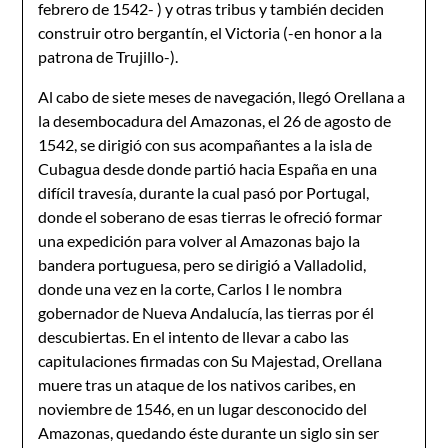
febrero de 1542- ) y otras tribus y también deciden
construir otro bergantín, el Victoria (-en honor a la
patrona de Trujillo-).
Al cabo de siete meses de navegación, llegó Orellana a
la desembocadura del Amazonas, el 26 de agosto de
1542, se dirigió con sus acompañantes a la isla de
Cubagua desde donde partió hacia España en una
difícil travesía, durante la cual pasó por Portugal,
donde el soberano de esas tierras le ofreció formar
una expedición para volver al Amazonas bajo la
bandera portuguesa, pero se dirigió a Valladolid,
donde una vez en la corte, Carlos I le nombra
gobernador de Nueva Andalucía, las tierras por él
descubiertas. En el intento de llevar a cabo las
capitulaciones firmadas con Su Majestad, Orellana
muere tras un ataque de los nativos caribes, en
noviembre de 1546, en un lugar desconocido del
Amazonas, quedando éste durante un siglo sin ser