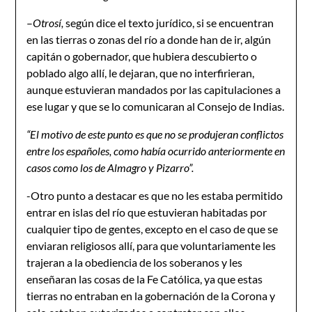
–
Ot
r
osí,
según dice el texto jurídico, si se encuentran
en las tierras o zonas del río a donde han de ir, algún
capitán o gobernador, que hubiera descubierto o
poblado algo allí, le dejaran, que no interfirieran,
aunque estuvieran mandados por las capitulaciones a
ese lugar y que se lo comunicaran al Consejo de Indias.
“E
l motivo de este punto es que no se produjeran conflictos
entre los españoles, como había ocurrido anteriormente en
casos como los de Almagro y Pizarro”.
-Otro punto a destacar es que no les estaba permitido
entrar en islas del río que estuvieran habitadas por
cualquier tipo de gentes, excepto en el caso de que se
enviaran religiosos allí, para que voluntariamente les
trajeran a la obediencia de los soberanos y les
enseñaran las cosas de la Fe Católica, ya que estas
tierras no entraban en la gobernación de la Corona y