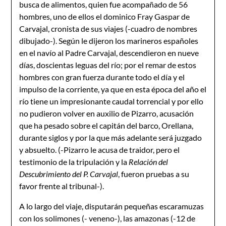
busca de alimentos, quien fue acompañado de 56
hombres, uno de ellos el dominico Fray Gaspar de
Carvajal, cronista de sus viajes (-cuadro de nombres
dibujado-). Según le dijeron los marineros españoles
en el navío al Padre Carvajal, descendieron en nueve
días, doscientas leguas del río; por el remar de estos
hombres con gran fuerza durante todo el día y el
impulso de la corriente, ya que en esta época del año el
río tiene un impresionante caudal torrencial y por ello
no pudieron volver en auxilio de Pizarro, acusación
que ha pesado sobre el capitán del barco, Orellana,
durante siglos y por la que más adelante será juzgado
y absuelto. (-Pizarro le acusa de traidor, pero el
testimonio de la tripulación y la
Relación del
Descubrimiento del P. Carvajal
, fueron pruebas a su
favor frente al tribunal-).
A lo largo del viaje, disputarán pequeñas escaramuzas
con los solimones (- veneno-), las amazonas (-12 de