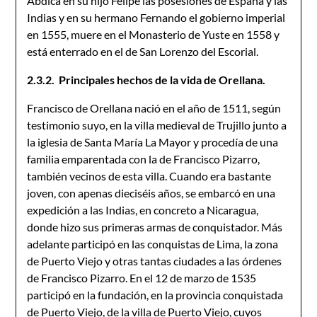
Abdica en su hijo Felipe las posesiones de España y las
Indias y en su hermano Fernando el gobierno imperial
en 1555, muere en el Monasterio de Yuste en 1558 y
está enterrado en el de San Lorenzo del Escorial.
2.3.2. Principales hechos de la vida de Orellana.
Francisco de Orellana nació en el año de 1511, según
testimonio suyo, en la villa medieval de Trujillo junto a
la iglesia de Santa María La Mayor y procedía de una
familia emparentada con la de Francisco Pizarro,
también vecinos de esta villa. Cuando era bastante
joven, con apenas dieciséis años, se embarcó en una
expedición a las Indias, en concreto a Nicaragua,
donde hizo sus primeras armas de conquistador. Más
adelante participó en las conquistas de Lima, la zona
de Puerto Viejo y otras tantas ciudades a las órdenes
de Francisco Pizarro. En el 12 de marzo de 1535
participó en la fundación, en la provincia conquistada
de Puerto Viejo, de la villa de Puerto Viejo, cuyos