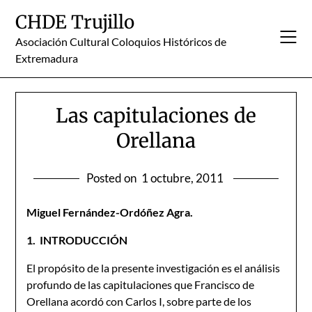
Skip
CHDE Trujillo
to
content
Asociación Cultural Coloquios Históricos de
Extremadura
Las capitulaciones de
Orellana
Posted on
1 octubre, 2011
Miguel Fernández-Ordóñez Agra.
1.
I
NTRODUCCIÓN
El propósito de la presente investigación es el análisis
profundo de las capitulaciones que Francisco de
Orellana acordó con Carlos I, sobre parte de los