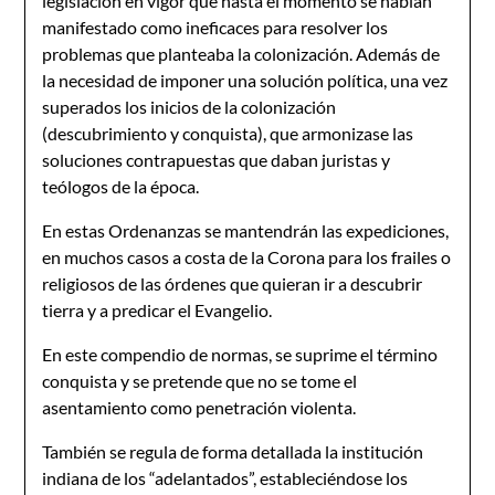
legislación en vigor que hasta el momento se habían
manifestado como ineficaces para resolver los
problemas que planteaba la colonización. Además de
la necesidad de imponer una solución política, una vez
superados los inicios de la colonización
(descubrimiento y conquista), que armonizase las
soluciones contrapuestas que daban juristas y
teólogos de la época.
En estas Ordenanzas se mantendrán las expediciones,
en muchos casos a costa de la Corona para los frailes o
religiosos de las órdenes que quieran ir a descubrir
tierra y a predicar el Evangelio.
En este compendio de normas, se suprime el término
conquista y se pretende que no se tome el
asentamiento como penetración violenta.
También se regula de forma detallada la institución
indiana de los “adelantados”, estableciéndose los