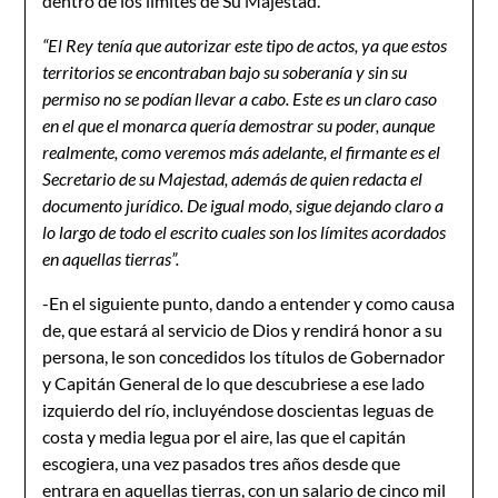
dentro de los límites de Su Majestad.
“E
l Rey tenía que autorizar este tipo de actos, ya que estos
territorios se encontraban bajo su soberanía y sin su
permiso no se podían llevar a cabo. Este es un claro caso
en el que el monarca quería demostrar su poder, aunque
realmente, como veremos más adelante, el firmante es el
Secretario de su Majestad, además de quien redacta el
documento jurídico. De igual modo, sigue dejando claro a
lo largo de todo el escrito cuales son los límites acordados
en aquellas tierras”.
-En el siguiente punto, dando a entender y como causa
de, que estará al servicio de Dios y rendirá honor a su
persona, le son concedidos los títulos de Gobernador
y Capitán General de lo que descubriese a ese lado
izquierdo del río, incluyéndose doscientas leguas de
costa y media legua por el aire, las que el capitán
escogiera, una vez pasados tres años desde que
entrara en aquellas tierras, con un salario de cinco mil