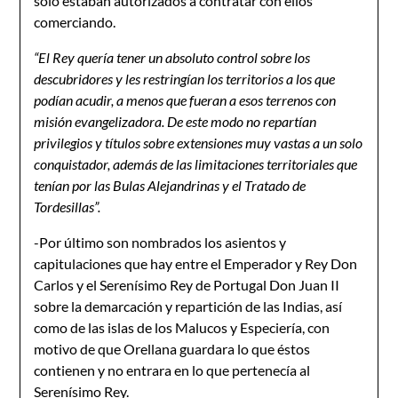
solo estaban autorizados a contratar con ellos
comerciando.
“El Rey quería tener un absoluto control sobre los
descubridores y les restringían los territorios a los que
podían acudir, a menos que fueran a esos terrenos con
misión evangelizadora. De este modo no repartían
privilegios y títulos sobre extensiones muy vastas a un solo
conquistador, además de las limitaciones territoriales que
tenían por las Bulas Alejandrinas y el Tratado de
Tordesillas”.
-Por último son nombrados los asientos y
capitulaciones que hay entre el Emperador y Rey Don
Carlos y el Serenísimo Rey de Portugal Don Juan II
sobre la demarcación y repartición de las Indias, así
como de las islas de los Malucos y Especiería, con
motivo de que Orellana guardara lo que éstos
contienen y no entrara en lo que pertenecía al
Serenísimo Rey.