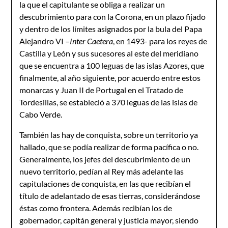
la que el capitulante se obliga a realizar un
descubrimiento para con la Corona, en un plazo fijado
y dentro de los límites asignados por la bula del Papa
Alejandro VI –
Inte
r Caetera
, en 1493- para los reyes de
Castilla y León y sus sucesores al este del meridiano
que se encuentra a 100 leguas de las islas Azores, que
finalmente, al año siguiente, por acuerdo entre estos
monarcas y Juan II de Portugal en el Tratado de
Tordesillas, se estableció a 370 leguas de las islas de
Cabo Verde.
También las hay de conquista, sobre un territorio ya
hallado, que se podía realizar de forma pacífica o no.
Generalmente, los jefes del descubrimiento de un
nuevo territorio, pedían al Rey más adelante las
capitulaciones de conquista, en las que recibían el
título de adelantado de esas tierras, considerándose
éstas como frontera. Además recibían los de
gobernador, capitán general y justicia mayor, siendo