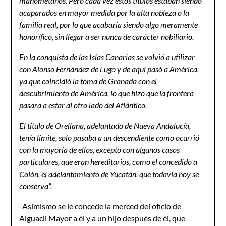
mahometanos. Pero cada vez estos títulos estaban siendo
acaparados en mayor medida por la alta nobleza o l
a
familia real, por lo que acabaría siendo algo meramente
honorífico, sin llegar a ser nunca de carácter nobiliario.
E
n la conquista de las Islas Canarias se volvió a utilizar
con Alonso Fernández de Lugo y de aquí pasó a América,
ya que coincidió la toma de Granada con el
descubrimiento de América, lo que hizo que la frontera
pasara a estar al otro lado del Atlántico.
E
l título de Orellana, adelantado de Nueva Andalucía,
tenía límite, solo pasaba a un descendiente como ocurrió
con la mayoría de ellos, excepto con algunos casos
particulares, que eran hereditarios, como el concedido a
Colón, el adelantamiento de Yucatán, que todavía hoy se
conserva”.
-Asimismo se le concede la merced del oficio de
Alguacil Mayor a él y a un hijo después de él, que