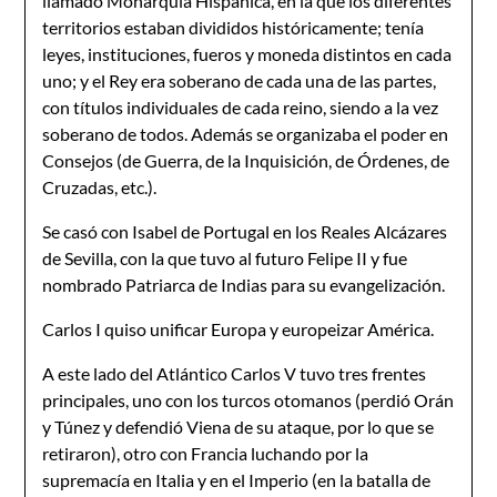
llamado Monarquía Hispánica, en la que los diferentes
territorios estaban divididos históricamente; tenía
leyes, instituciones, fueros y moneda distintos en cada
uno; y el Rey era soberano de cada una de las partes,
con títulos individuales de cada reino, siendo a la vez
soberano de todos. Además se organizaba el poder en
Consejos (de Guerra, de la Inquisición, de Órdenes, de
Cruzadas, etc.).
Se casó con Isabel de Portugal en los Reales Alcázares
de Sevilla, con la que tuvo al futuro Felipe II y fue
nombrado Patriarca de Indias para su evangelización.
Carlos I quiso unificar Europa y europeizar América.
A este lado del Atlántico Carlos V tuvo tres frentes
principales, uno con los turcos otomanos (perdió Orán
y Túnez y defendió Viena de su ataque, por lo que se
retiraron), otro con Francia luchando por la
supremacía en Italia y en el Imperio (en la batalla de