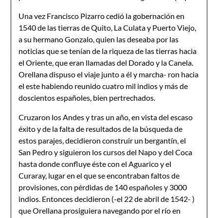
Una vez Francisco Pizarro cedió la gobernación en
1540 de las tierras de Quito, La Culata y Puerto Viejo,
a su hermano Gonzalo, quien las deseaba por las
noticias que se tenían de la riqueza de las tierras hacia
el Oriente, que eran llamadas del Dorado y la Canela.
Orellana dispuso el viaje junto a él y marcha- ron hacia
el este habiendo reunido cuatro mil indios y más de
doscientos españoles, bien pertrechados.
Cruzaron los Andes y tras un año, en vista del escaso
éxito y de la falta de resultados de la búsqueda de
estos parajes, decidieron construir un bergantín, el
San Pedro y siguieron los cursos del Napo y del Coca
hasta donde confluye éste con el Aguarico y el
Curaray, lugar en el que se encontraban faltos de
provisiones, con pérdidas de 140 españoles y 3000
indios. Entonces decidieron (-el 22 de abril de 1542- )
que Orellana prosiguiera navegando por el río en