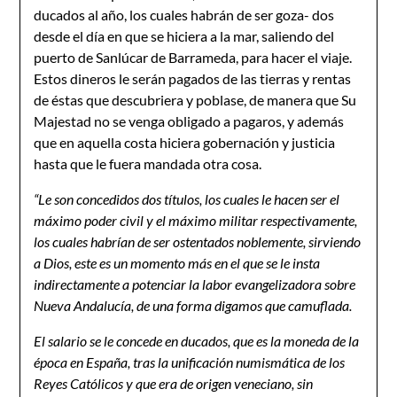
ducados al año, los cuales habrán de ser goza- dos
desde el día en que se hiciera a la mar, saliendo del
puerto de Sanlúcar de Barrameda, para hacer el viaje.
Estos dineros le serán pagados de las tierras y rentas
de éstas que descubriera y poblase, de manera que Su
Majestad no se venga obligado a pagaros, y además
que en aquella costa hiciera gobernación y justicia
hasta que le fuera mandada otra cosa.
“L
e son concedidos dos títulos, los cuales le hacen ser el
máximo poder civil y el máximo militar respectivamente,
los cuales habrían de ser ostentados noblemente, sirviendo
a Dios, este es un momento más en el que se le insta
indirectamente a potenciar la labor evangelizadora sobre
Nueva Andalucía, de una forma digamos que camuflada.
El salario se le concede en ducados, que es la moneda de la
época en España, tras la unificación numismática de los
Reyes Católicos y que era de origen veneciano, sin