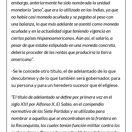
embargo, anteriormente ha sido nombrada la unidad
monetaria “peso”, que era lo utilizado en las Indias, ya que
no había casi moneda acuñada y se pagaba al peso con
una balanza, lo que más adelante se asentó como moneda
acuñada y en la actualidad sigue teniendo vigencia en
ciertos países hispanoamericanos. Aún así, el salario, a
pesar de que estaba estipulado en una moneda concreta,
debería proceder de las rentas que produciría la tierra
americana”.
-Se le concede otro título, el de adelantado de lo que
descubriese y de lo que también será gobernador, para
su persona y para un heredero sucesor que él eligiese.
“E
l título de adelantado se define por primera vez en el
siglo XIII por Alfonso X, El Sabio, en el compendio
normativo de las Siete Partidas y se utilizaba para
nombrar a aquellos que se encontraban en la frontera en
la Reconquista, los cuales tenían función militar contra los