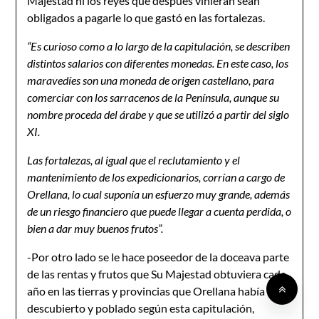
Majestad ni los reyes que después vinieran sean
obligados a pagarle lo que gastó en las fortalezas.
“Es curioso como a lo largo de la capitulación, se describen
distintos salarios con diferentes monedas. En este caso, los
maravedíes son una moneda de origen castellano, para
comerciar con los sarracenos de la Península, aunque su
nombre proceda del árabe y que se utilizó a partir del siglo
XI.
Las fortalezas, al igual que el reclutamiento y el
mantenimiento de los expedicionarios, corrían a cargo de
Orellana, lo cual suponía un esfuerzo muy grande, además
de un riesgo financiero que puede llegar a cuenta perdida, o
bien a dar muy buenos frutos”.
-Por otro lado se le hace poseedor de la doceava parte
de las rentas y frutos que Su Majestad obtuviera cada
año en las tierras y provincias que Orellana había
descubierto y poblado según esta capitulación,