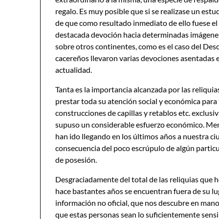
regalo. Es muy posible que si se realizase un estu
de que como resultado inmediato de ello fuese el 
destacada devoción hacia determinadas imágenes o 
sobre otros continentes, como es el caso del De
cacereños llevaron varias devociones asentadas 
actualidad.
Tanta es la importancia alcanzada por las reliquia
prestar toda su atención social y económica para 
construcciones de capillas y retablos etc. exclus
supuso un considerable esfuerzo económico. Menc
han ido llegando en los últimos años a nuestra ci
consecuencia del poco escrúpulo de algún particul
de posesión.
Desgraciadamente del total de las reliquias que 
hace bastantes años se encuentran fuera de su lu
información no oficial, que nos descubre en mano
que estas personas sean lo suficientemente sensi