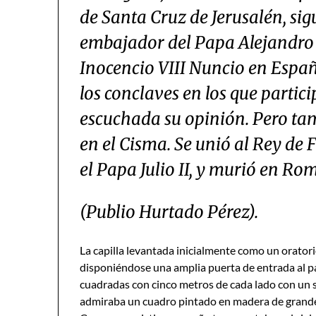
de Santa Cruz de Jerusalén, sig
embajador del Papa Alejandro e
Inocencio VIII Nuncio en Espa
los conclaves en los que partic
escuchada su opinión. Pero tam
en el Cisma. Se unió al Rey de F
el Papa Julio II, y murió en Rom
(Publio Hurtado Pérez).
La capilla levantada inicialmente como un oratorio 
disponiéndose una amplia puerta de entrada al pat
cuadradas con cinco metros de cada lado con un sol
admiraba un cuadro pintado en madera de grandes