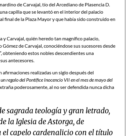
nardino de Carvajal, tío del Arcediano de Plasencia D.
na capilla que se levantó en el interior del palacio
 final de la Plaza Mayor y que había sido construido en
 y Carvajal, quién heredo tan magnífico palacio,
o Gómez de Carvajal, conociéndose sus sucesores desde
”, obteniendo estos nobles descendientes una
 sus antecesores.
en afirmaciones realizadas un siglo después del
ia un regalo del Pontífice Inocencio VII en el mes de mayo del
xtraña poderosamente, al no ser defendida nunca dicha
 sagrada teología y gran letrado,
 la Iglesia de Astorga, de
el capelo cardenalicio con el título