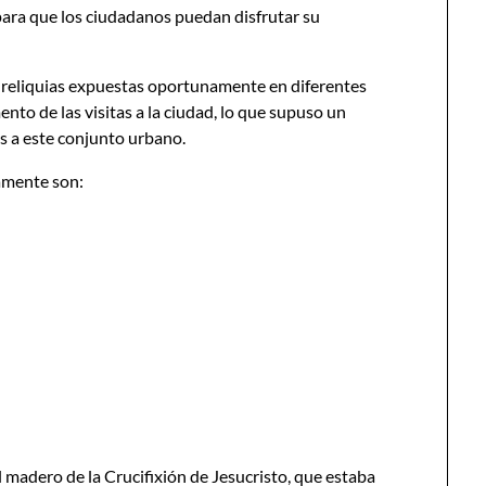
 para que los ciudadanos puedan disfrutar su
 reliquias expuestas oportunamente en diferentes
nto de las visitas a la ciudad, lo que supuso un
 a este conjunto urbano.
damente son:
 madero de la Crucifixión de Jesucristo, que estaba