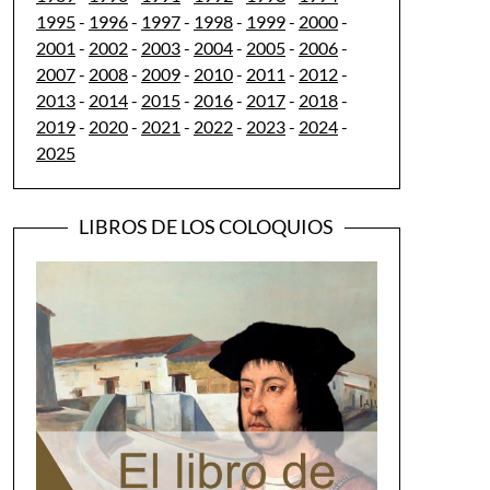
1995
-
1996
-
1997
-
1998
-
1999
-
2000
-
2001
-
2002
-
2003
-
2004
-
2005
-
2006
-
2007
-
2008
-
2009
-
2010
-
2011
-
2012
-
2013
-
2014
-
2015
-
2016
-
2017
-
2018
-
2019
-
2020
-
2021
-
2022
-
2023
-
2024
-
2025
LIBROS DE LOS COLOQUIOS