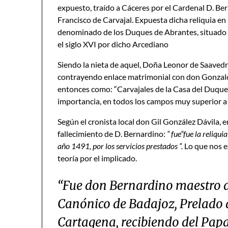
expuesto, traído a Cáceres por el Cardenal D. Ber
Francisco de Carvajal. Expuesta dicha reliquia en u
denominado de los Duques de Abrantes, situado al
el siglo XVI por dicho Arcediano
Siendo la nieta de aquel, Doña Leonor de Saavedra
contrayendo enlace matrimonial con don Gonzal
entonces como: “Carvajales de la Casa del Duque
importancia, en todos los campos muy superior a
Según el cronista local don Gil González Dávila, 
fallecimiento de D. Bernardino:
“ fue“fue la reliqu
año 1491, por los servicios prestados “.
Lo que nos e
teoría por el implicado.
“Fue don Bernardino maestro de
Canónico de Badajoz, Prelado de
Cartagena, recibiendo del Papa 