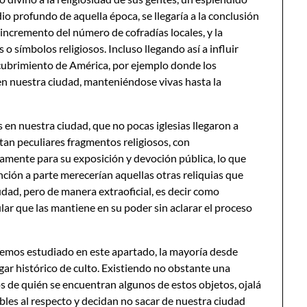
dio profundo de aquella época, se llegaría a la conclusión
incremento del número de cofradías locales, y la
símbolos religiosos. Incluso llegando así a influir
scubrimiento de América, por ejemplo donde los
en nuestra ciudad, manteniéndose vivas hasta la
s en nuestra ciudad, que no pocas iglesias llegaron a
tan peculiares fragmentos religiosos, con
ivamente para su exposición y devoción pública, lo que
ión a parte merecerían aquellas otras reliquias que
udad, pero de manera extraoficial, es decir como
ar que las mantiene en su poder sin aclarar el proceso
hemos estudiado en este apartado, la mayoría desde
gar histórico de culto. Existiendo no obstante una
s de quién se encuentran algunos de estos objetos, ojalá
bles al respecto y decidan no sacar de nuestra ciudad