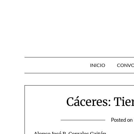
Skip
to
content
INICIO
CONVO
Cáceres: Tier
Posted on