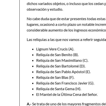
dichos variados objetos, o incluso que los cedan
observación y estudio.
No cabe duda que de estar presentes todas estas
lugares, ocasionó a corto plazo un notable increme
considerable aumento de los ingresos económicos
Las reliquias a las que nos vamos a referir segui
Lignum Vere Crucis (A).
Reliquia de San Benito (B).
Reliquia de San Maximiliano (C).
Reliquia de San Bartolomé (D).
Reliquia de San Pablo Apóstol (E).
Reliquia de San Blas (F).
Reliquia de San Francisco Javier (G).
Reliquia de Santa Gema (H).
El Mantel de la Última Cena del Señor.
A.-
Se trata de uno de los mayores fragmentos del