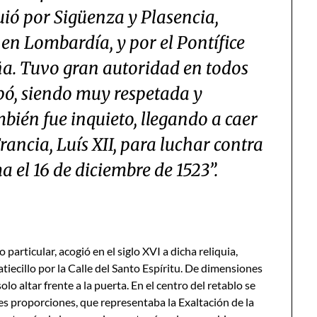
uió por Sigüenza y Plasencia,
n Lombardía, y por el Pontífice
ña. Tuvo gran autoridad en todos
ipó, siendo muy respetada y
bién fue inquieto, llegando a caer
rancia, Luís XII, para luchar contra
a el 16 de diciembre de 1523”.
particular, acogió en el siglo XVI a dicha reliquia,
iecillo por la Calle del Santo Espíritu. De dimensiones
o altar frente a la puerta. En el centro del retablo se
 proporciones, que representaba la Exaltación de la