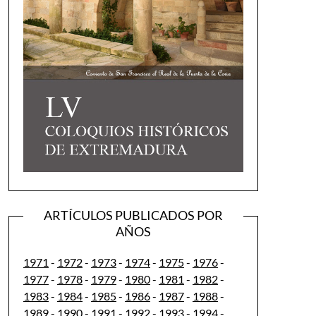
ARTÍCULOS PUBLICADOS POR
AÑOS
1971
-
1972
-
1973
-
1974
-
1975
-
1976
-
1977
-
1978
-
1979
-
1980
-
1981
-
1982
-
1983
-
1984
-
1985
-
1986
-
1987
-
1988
-
1989
-
1990
-
1991
-
1992
-
1993
-
1994
-