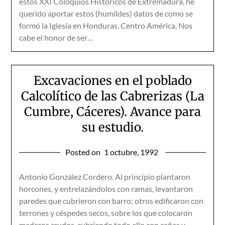
estos XXI Coloquios Históricos de Extremadura, he
querido aportar estos (humildes) datos de como se
formó la Iglesia en Honduras, Centro América. Nos
cabe el honor de ser…
Excavaciones en el poblado
Calcolítico de las Cabrerizas (La
Cumbre, Cáceres). Avance para
su estudio.
Posted on
1 octubre, 1992
Antonio González Cordero. Al principio plantaron
horcones, y entrelazándolos con ramas, levantaron
paredes que cubrieron con barro; otros edificaron con
terrones y céspedes secos, sobre los que colocaron
maderos crudos, cubriendo todo ello con cañas y