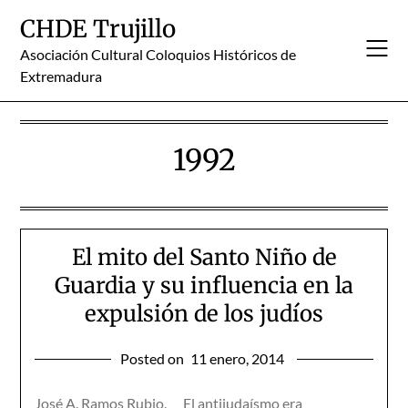
Skip
CHDE Trujillo
to
content
Asociación Cultural Coloquios Históricos de
Extremadura
1992
El mito del Santo Niño de
Guardia y su influencia en la
expulsión de los judíos
Posted on
11 enero, 2014
José A. Ramos Rubio. El antijudaísmo era