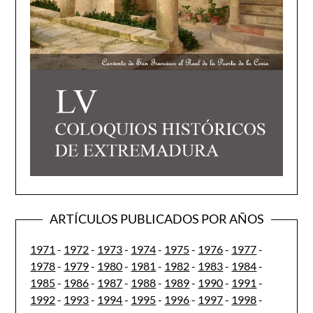
ARTÍCULOS PUBLICADOS POR AÑOS
1971
-
1972
-
1973
-
1974
-
1975
-
1976
-
1977
-
1978
-
1979
-
1980
-
1981
-
1982
-
1983
-
1984
-
1985
-
1986
-
1987
-
1988
-
1989
-
1990
-
1991
-
1992
-
1993
-
1994
-
1995
-
1996
-
1997
-
1998
-