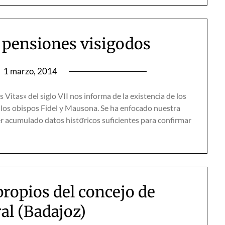
 pensiones visigodos
n
1 marzo, 2014
itas» del siglo VII nos informa de la existencia de los
 los obispos Fidel y Mausona. Se ha enfocado nuestra
r acumulado datos histσricos suficientes para confirmar
propios del concejo de
al (Badajoz)