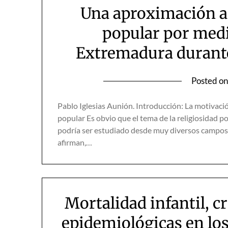
Una aproximación a 
popular por medi
Extremadura durant
Posted o
Pablo Iglesias Aunión. Introducción: La motivación
popular Es obvio que el tema de la religiosidad po
podría ser estudiado desde muy diversos campos a
afirman,…
Mortalidad infantil, c
epidemiológicas en los