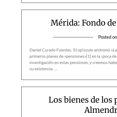
Mérida: Fondo de
Posted o
Daniel Curado Fuentes. El opϊsculo anσnimo «Las V
primeros planes de «pensiones»[1] en la ιpoca de
investigaciσn en estas pensiones, y creemos habe
su existencia. …
Los bienes de los 
Almendr