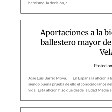
heroismo, la decisión, el…
Aportaciones a la b
ballestero mayor de 
Vel
Posted o
José Luis Barrio Moya. En España la afición a la 
siendo buena prueba de ello el conocido lance del
vida. Esta afición hizo que desde la Edad Media 