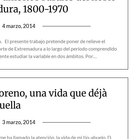
ura, 1800-1970
n
4 marzo, 2014
n. El presente trabajo pretende poner de relieve el
norte de Extremadura a lo largo del período comprendido
ente estudiar la variable en dos ámbitos. Por…
reno, una vida que déjà
uella
n
3 marzo, 2014
ha llamado la atención, la vida de mi tío-abuelo, D.