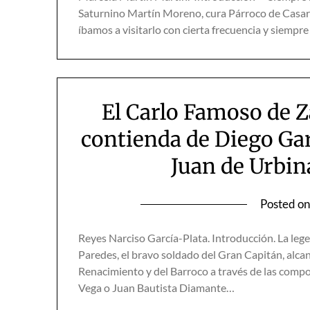
Saturnino Martín Moreno, cura Párroco de Casar d
íbamos a visitarlo con cierta frecuencia y siempre
El Carlo Famoso de 
contienda de Diego Gar
Juan de Urbin
Posted o
Reyes Narciso García-Plata. Introducción. La lege
Paredes, el bravo soldado del Gran Capitán, alcanz
Renacimiento y del Barroco a través de las compo
Vega o Juan Bautista Diamante…