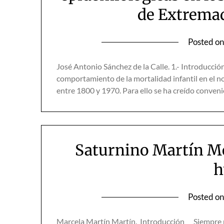
de Extremad
Posted o
José Antonio Sánchez de la Calle. 1.- Introducció
compor­tamiento de la mortalidad infantil en el 
entre 1800 y 1970. Para ello se ha creído conveni
Saturnino Martín Mo
h
Posted o
Marcela Martín Martín. Introducción Siempre me 