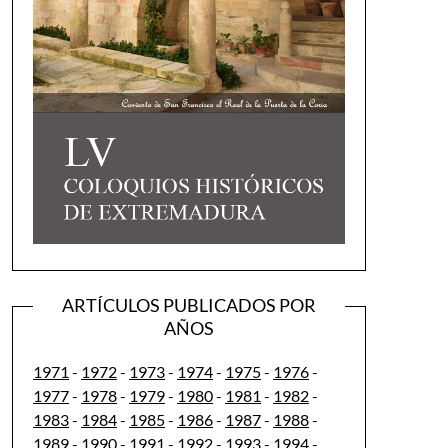
ARTÍCULOS PUBLICADOS POR
AÑOS
1971
-
1972
-
1973
-
1974
-
1975
-
1976
-
1977
-
1978
-
1979
-
1980
-
1981
-
1982
-
1983
-
1984
-
1985
-
1986
-
1987
-
1988
-
1989
-
1990
-
1991
-
1992
-
1993
-
1994
-