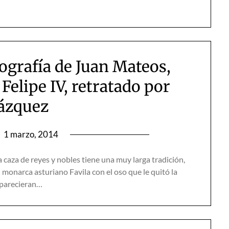
iografía de Juan Mateos,
Felipe IV, retratado por
ázquez
n
1 marzo, 2014
caza de reyes y nobles tiene una muy larga tradición,
 monarca asturiano Favila con el oso que le quitó la
aparecieran…