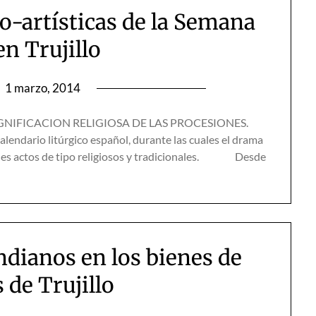
o-artísticas de la Semana
en Trujillo
n
1 marzo, 2014
FICACION RELIGIOSA DE LAS PROCESIONES.
dario litúrgico español, durante las cuales el drama
ples actos de tipo religiosos y tradicionales. Desde
ndianos en los bienes de
 de Trujillo