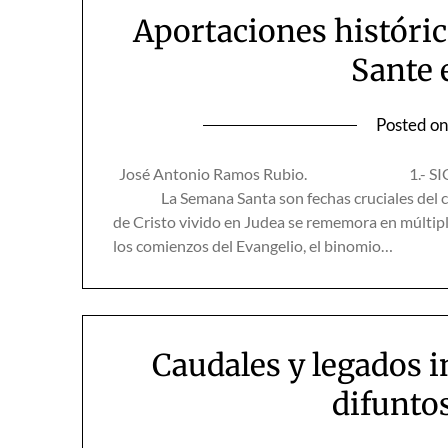
Aportaciones históric
Sante 
Posted o
José Antonio Ramos Rubio. 1.- SIGNI
La Semana Santa son fechas cruciales del calen
de Cristo vivido en Judea se rememora en múlti
los comienzos del Evangelio, el binomio…
Caudales y legados i
difuntos