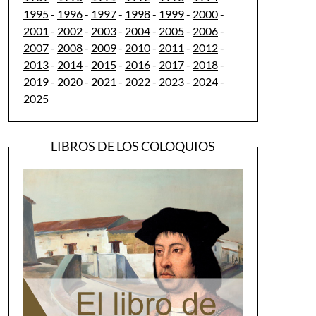
1995
-
1996
-
1997
-
1998
-
1999
-
2000
-
2001
-
2002
-
2003
-
2004
-
2005
-
2006
-
2007
-
2008
-
2009
-
2010
-
2011
-
2012
-
2013
-
2014
-
2015
-
2016
-
2017
-
2018
-
2019
-
2020
-
2021
-
2022
-
2023
-
2024
-
2025
LIBROS DE LOS COLOQUIOS