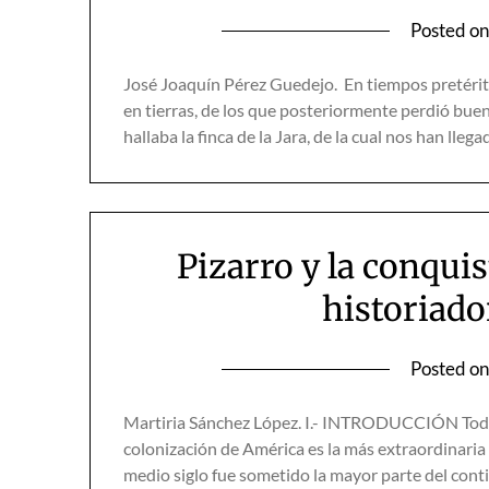
Posted o
José Joaquín Pérez Guedejo. En tiempos pretéri
en tierras, de los que posteriormente perdió bu
hallaba la finca de la Jara, de la cual nos han lle
Pizarro y la conquis
historiado
Posted o
Martiria Sánchez López. I.- INTRODUCCIÓN Todos
colonización de América es la más extraordinaria
medio siglo fue sometido la mayor parte del con