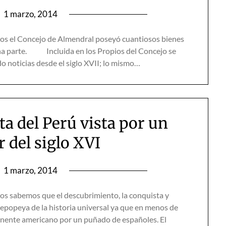
n
1 marzo, 2014
tos el Concejo de Almendral poseyó cuantiosos bienes
ena parte. Incluida en los Propios del Concejo se
gado noticias desde el siglo XVII; lo mismo…
ta del Perú vista por un
r del siglo XVI
n
1 marzo, 2014
 sabemos que el descubrimiento, la conquista y
 epopeya de la historia universal ya que en menos de
tinente americano por un puñado de españoles. El