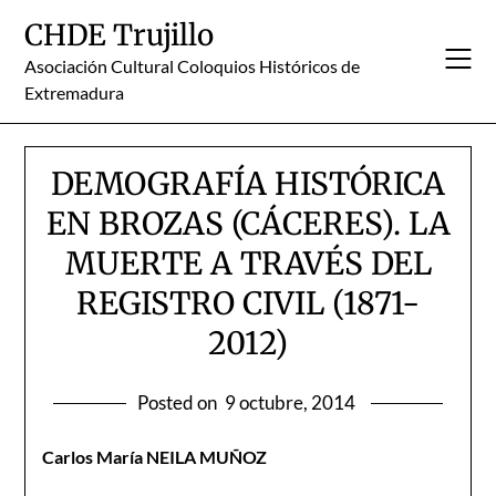
Skip
CHDE Trujillo
to
content
Asociación Cultural Coloquios Históricos de
Extremadura
DEMOGRAFÍA HISTÓRICA
EN BROZAS (CÁCERES). LA
MUERTE A TRAVÉS DEL
REGISTRO CIVIL (1871-
2012)
Posted on
9 octubre, 2014
Carlos María NEILA MUÑOZ