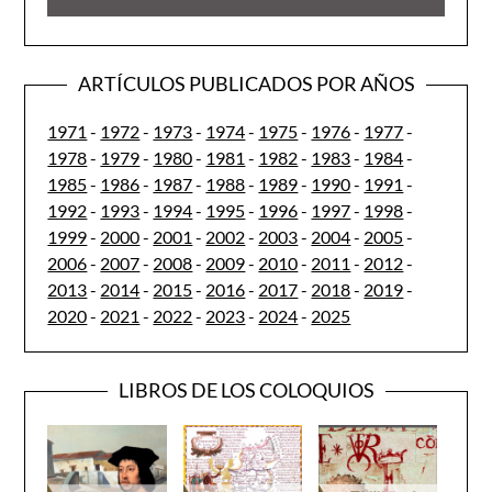
ARTÍCULOS PUBLICADOS POR AÑOS
1971
-
1972
-
1973
-
1974
-
1975
-
1976
-
1977
-
1978
-
1979
-
1980
-
1981
-
1982
-
1983
-
1984
-
1985
-
1986
-
1987
-
1988
-
1989
-
1990
-
1991
-
1992
-
1993
-
1994
-
1995
-
1996
-
1997
-
1998
-
1999
-
2000
-
2001
-
2002
-
2003
-
2004
-
2005
-
2006
-
2007
-
2008
-
2009
-
2010
-
2011
-
2012
-
2013
-
2014
-
2015
-
2016
-
2017
-
2018
-
2019
-
2020
-
2021
-
2022
-
2023
-
2024
-
2025
LIBROS DE LOS COLOQUIOS