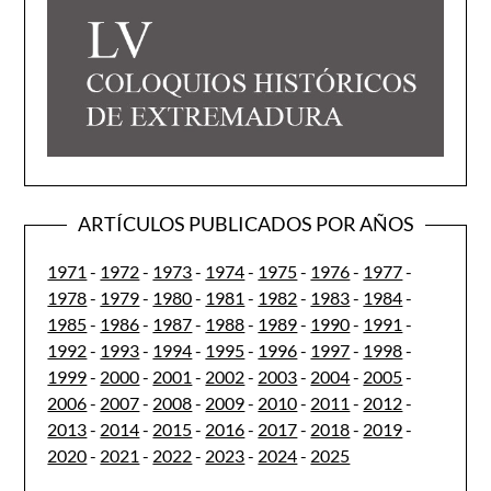
ARTÍCULOS PUBLICADOS POR AÑOS
1971
-
1972
-
1973
-
1974
-
1975
-
1976
-
1977
-
1978
-
1979
-
1980
-
1981
-
1982
-
1983
-
1984
-
1985
-
1986
-
1987
-
1988
-
1989
-
1990
-
1991
-
1992
-
1993
-
1994
-
1995
-
1996
-
1997
-
1998
-
1999
-
2000
-
2001
-
2002
-
2003
-
2004
-
2005
-
2006
-
2007
-
2008
-
2009
-
2010
-
2011
-
2012
-
2013
-
2014
-
2015
-
2016
-
2017
-
2018
-
2019
-
2020
-
2021
-
2022
-
2023
-
2024
-
2025