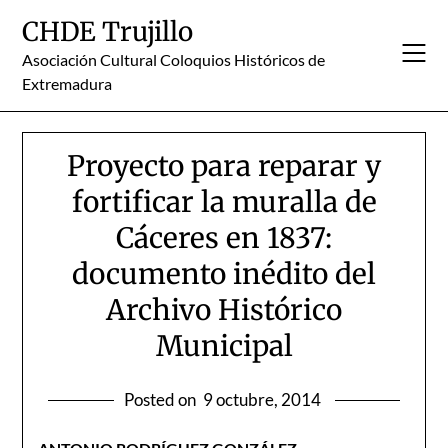
Skip
CHDE Trujillo
to
content
Asociación Cultural Coloquios Históricos de
Extremadura
Proyecto para reparar y
fortificar la muralla de
Cáceres en 1837:
documento inédito del
Archivo Histórico
Municipal
Posted on
9 octubre, 2014