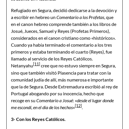
Refugiado en Segura, decidió dedicarse a la devoción y
a escribir en hebreo un
Comentario a los Profetas
, que
en el canon hebreo comprende también a los libros de
Josué, Jueces, Samuel y Reyes (Profetas Primeros),
considerados en el canon cristiano como «históricos».
Cuando ya había terminado el comentario a los tres
primeros y estaba terminando el cuarto (Reyes), fue
llamado al servicio de los Reyes Católicos.
[11]
Netanyahu
cree que no estuvo siempre en Segura,
sino que también visitó Plasencia para tratar con la
comunidad judía de allí, más numerosa e importante
que la de Segura. Desde Extremadura escribió al rey de
Portugal abogando por su inocencia, hecho que
recoge en su
Comentario a Josué
: «
desde el lugar donde
[12]
me escondí, en el día de los hechos
«
.
3- Con los Reyes Católicos.