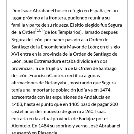
Don Isaac Abrabanel buscó refugio en España, en un
lugar próximo a la frontera, pudiendo reunir a su
familia y parte de su riqueza. El sitio elegido fue Segura
[10]
de la Orden
[de los Templarios], llamado después
Segura de León, por haber pasado a la Orden de
Santiago de la Encomienda Mayor de León; en el siglo
XVI entra en la provincia de la Orden de Santiago de
León, pues Extremadura estaba dividida en dos
provincias, la de Trujillo y la de la Orden de Santiago
de León. FranciscoCantera rectifica algunas
afirmaciones de Netanyahu, mostrando que Segura
tenía una importante población judía ya en 1474,
acrecentada con las expulsiones de Andalucía en
1483, hasta el punto que en 1485 pasó de pagar 200
castellanos de impuesto de guerra a 260. Isaac
entraría en la actual provincia de Badajoz por el
Alemtejo. En 1484 su sobrino y yerno José Abrabanel
se asentó en Plasencia.