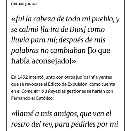
demás judíos:
«
fui la cabeza de todo mi pueblo, y
se calmó [la ira de Dios] como
lluvia para mí; después de mis
palabras no cambiaban
[lo que
había aconsejado]».
En 1492 intentó junto con otros judíos influyentes
que se revocase el Edicto de Expulsión; como cuenta
en el
Comentario a Reyes
;las gestiones se harían con
Fernando el Católico:
«llamé a mis amigos, que ven el
rostro del rey, para pedirles por mi