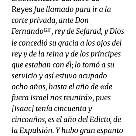
Reyes
fue llamado para ir a la
corte privada, ante Don
Fernando
, rey de Sefarad, y Dios
[20]
le concedió su gracia a los ojos del
rey y de la reina y de los príncipes
que estaban con él; lo tomó a su
servicio y así estuvo ocupado
ocho años, hasta el año de «de
fuera Israel nos reunirá», pues
[Isaac] tenía cincuenta y
cincoaños, es el año del Edicto, de
la Expulsión. Y hubo gran espanto