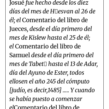
Josué
fue hecho desde los diez
días del mes de Hesvan al 26 de
él; el
Comentario del libro de
Jueces
, desde el día primero del
mes de Kislew hasta el 25 de él;
el
Comentario del libro de
Samuel
desde el día primero del
mes de Tabet hasta el 13 de Adar,
día del Ayuno de Ester, todos
ellosen el año 245 del cómputo
[judío, es decir,1485] ….. Y cuando
se había puesto a comenzar
el
Comentario del libro de