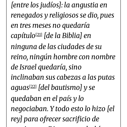
[entre los judíos]: la angustia en
renegados y religiosos se dio, pues
en tres meses no quedaría
capítulo
[de la Biblia] en
[21]
ninguna de las ciudades de su
reino, ningún hombre con nombre
de Israel quedaría, sino
inclinaban sus cabezas a las putas
aguas
[del bautismo] y se
[22]
quedaban en el país y lo
negociaban. Y todo esto lo hizo [el
rey] para ofrecer sacrificio de