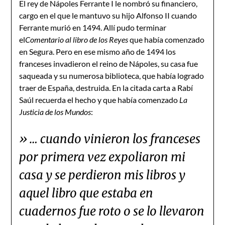
El rey de Nápoles Ferrante I le nombró su financiero,
cargo en el que le mantuvo su hijo Alfonso II cuando
Ferrante murió en 1494. Allí pudo terminar
el
Comentario al libro de los Reyes
que había comenzado
en Segura. Pero en ese mismo año de 1494 los
franceses invadieron el reino de Nápoles, su casa fue
saqueada y su numerosa biblioteca, que había logrado
traer de España, destruida. En la citada carta a Rabí
Saúl recuerda el hecho y que había comenzado
La
Justicia de los Mundos
:
» … cuando vinieron los franceses
por primera vez expoliaron mi
casa y se perdieron mis libros y
aquel libro que estaba en
cuadernos fue roto o se lo llevaron