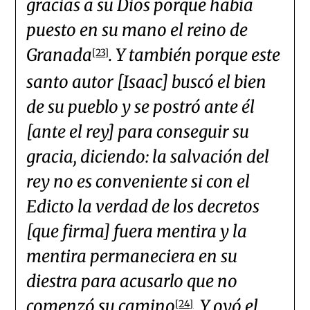
gracias a su Dios porque había
puesto en su mano el reino de
Granada
. Y también porque este
[23]
santo autor [Isaac] buscó el bien
de su pueblo y se postró ante él
[ante el rey] para conseguir su
gracia, diciendo: la salvación del
rey no es conveniente si con el
Edicto la verdad de los decretos
[que firma] fuera mentira y la
mentira permaneciera en su
diestra para acusarlo que no
comenzó su camino
. Y oyó el
[24]