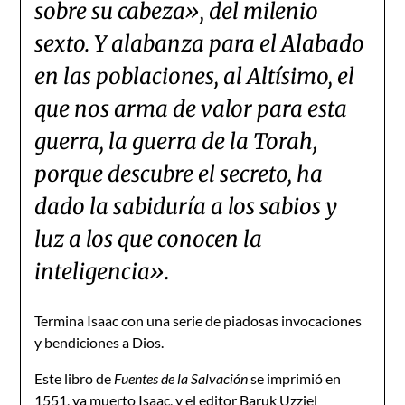
sobre su cabeza», del milenio
sexto. Y alabanza para el Alabado
en las poblaciones, al Altísimo, el
que nos arma de valor para esta
guerra, la guerra de la Torah,
porque descubre el secreto, ha
dado la sabiduría a los sabios y
luz a los que conocen la
inteligencia»
.
Termina Isaac con una serie de piadosas invocaciones
y bendiciones a Dios.
Este libro de
Fuentes de la Salvación
se imprimió en
1551, ya muerto Isaac, y el editor Baruk Uzziel