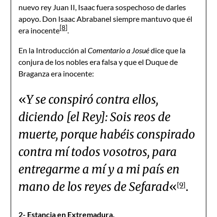
nuevo rey Juan II, Isaac fuera sospechoso de darles
apoyo. Don Isaac Abrabanel siempre mantuvo que él
[8]
era inocente
.
En la Introducción al
Comentario a Josué
dice que la
conjura de los nobles era falsa y que el Duque de
Braganza era inocente:
«
Y se conspiró contra ellos,
diciendo [el Rey]: Sois reos de
muerte, porque habéis conspirado
contra mí todos vosotros, para
entregarme a mí y a mi país en
mano de los reyes de Sefarad
«
.
[9]
2- Estancia en Extremadura.