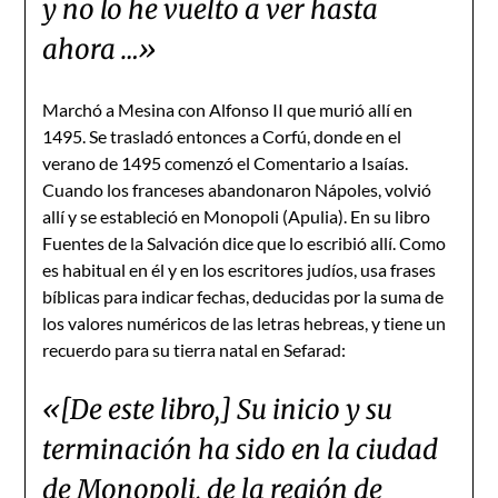
y no lo he vuelto a ver hasta
ahora …»
Marchó a Mesina con Alfonso II que murió allí en
1495. Se trasladó entonces a Corfú, donde en el
verano de 1495 comenzó el Comentario a Isaías.
Cuando los franceses abandonaron Nápoles, volvió
allí y se estableció en Monopoli (Apulia). En su libro
Fuentes de la Salvación dice que lo escribió allí. Como
es habitual en él y en los escritores judíos, usa frases
bíblicas para indicar fechas, deducidas por la suma de
los valores numéricos de las letras hebreas, y tiene un
recuerdo para su tierra natal en Sefarad:
«[De este libro,] Su inicio y su
terminación ha sido en la ciudad
de Monopoli, de la región de