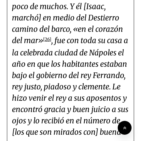
poco de muchos. Y él [Isaac,
marchó] en medio del Destierro
camino del barco, «en el corazón
del mar»
, fue con toda su casa a
[26]
la celebrada ciudad de Nápoles el
año en que los habitantes estaban
bajo el gobierno del rey Ferrando,
rey justo, piadoso y clemente. Le
hizo venir el rey a sus aposentos y
encontró gracia y buen juicio a sus
ojos y lo recibió en el número de
[los que son mirados con] buena