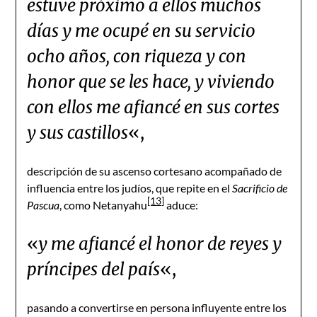
estuve próximo a ellos muchos
días y me ocupé en su servicio
ocho años, con riqueza y con
honor que se les hace, y viviendo
con ellos me afiancé en sus cortes
y sus castillos
«,
descripción de su ascenso cortesano acompañado de
influencia entre los judíos, que repite en el
Sacrificio de
[13]
Pascua
, como Netanyahu
aduce:
«
y me afiancé el honor de reyes y
príncipes del país
«,
pasando a convertirse en persona influyente entre los