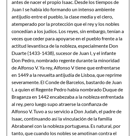
antes de nacer el propio Isaac. Desde los tiempos de
Juan I se había ido formando un intenso ambiente
antijudío entre el pueblo, la clase media y el clero,
atemperado por la protección que el rey y los nobles
concedían a los judíos. Los reyes, sin embargo, tenían a
veces que ceder para apoyarse en el pueblo frente a la
actitud levantisca de la nobleza, especialmente Don
Duarte (1433-1438), sucesor de Juan I, y el infante
Don Pedro, nombrado regente durante la minoridad
de Alfonso V. Ya rey, Alfonso V tiene que enfrentarse
en 1449 a la revuelta antijudía de Lisboa, que reprime
severamente. El Conde de Barcelos, bastardo de Juan
I, a quien el Regente Pedro había nombrado Duque de
Braganza en 1442 encabezaba a la nobleza enfrentada
al rey, pero luego supo atraerse la confianza de
Alfonso V. Tuvo a su servicio a Don Judah, el padre de
Isaac, continuando así la vinculación de la familia
Abrabanel con la nobleza portuguesa. Es natural, por
tanto, que cuando los nobles se amotinan contra el