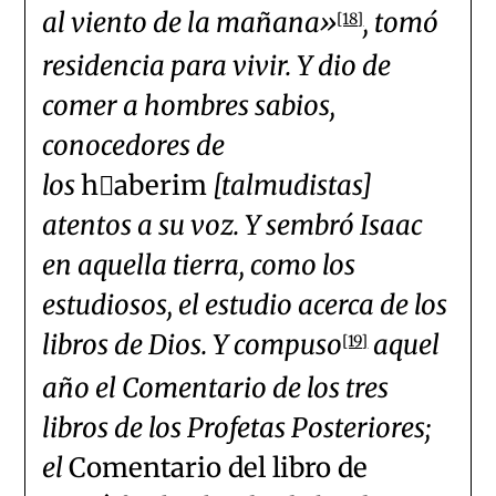
al viento de la mañana»
, tomó
[18]
residencia para vivir. Y dio de
comer a hombres sabios,
conocedores de
los
haberim
[talmudistas]
atentos a su voz. Y sembró Isaac
en aquella tierra, como los
estudiosos, el estudio acerca de los
libros de Dios. Y compuso
aquel
[19]
año el Comentario de los tres
libros de los Profetas Posteriores;
el
Comentario del libro de