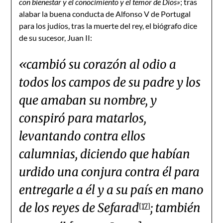
con bienestar y el conocimiento y el temor de Dios»
; tras
alabar la buena conducta de Alfonso V de Portugal
para los judíos, tras la muerte del rey, el biógrafo dice
de su sucesor, Juan II:
«cambió su corazón al odio a
todos los campos de su padre y los
que amaban su nombre, y
conspiró para matarlos,
levantando contra ellos
calumnias, diciendo que habían
urdido una conjura contra él para
entregarle a él y a su país en mano
de los reyes de Sefarad
; también
[17]