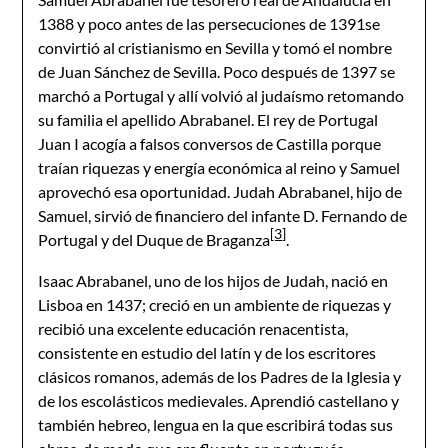
1388 y poco antes de las persecuciones de 1391se
convirtió al cristianismo en Sevilla y tomó el nombre
de Juan Sánchez de Sevilla. Poco después de 1397 se
marchó a Portugal y allí volvió al judaísmo retomando
su familia el apellido Abrabanel. El rey de Portugal
Juan I acogía a falsos conversos de Castilla porque
traían riquezas y energía económica al reino y Samuel
aprovechó esa oportunidad. Judah Abrabanel, hijo de
Samuel, sirvió de financiero del infante D. Fernando de
[3]
Portugal y del Duque de Braganza
.
Isaac Abrabanel, uno de los hijos de Judah, nació en
Lisboa en 1437; creció en un ambiente de riquezas y
recibió una excelente educación renacentista,
consistente en estudio del latín y de los escritores
clásicos romanos, además de los Padres de la Iglesia y
de los escolásticos medievales. Aprendió castellano y
también hebreo, lengua en la que escribirá todas sus