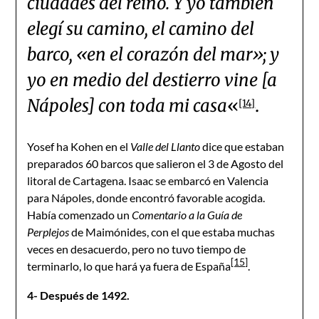
ciudades del reino. Y yo también
elegí su camino, el camino del
barco, «en el corazón del mar»; y
yo en medio del destierro vine [a
Nápoles] con toda mi casa
«
.
[14]
Yosef ha Kohen en el
Valle del Llanto
dice que estaban
preparados 60 barcos que salieron el 3 de Agosto del
litoral de Cartagena. Isaac se embarcó en Valencia
para Nápoles, donde encontró favorable acogida.
Había comenzado un
Comentario a la Guía de
Perplejos
de Maimónides, con el que estaba muchas
veces en desacuerdo, pero no tuvo tiempo de
[15]
terminarlo, lo que hará ya fuera de España
.
4- Después de 1492.