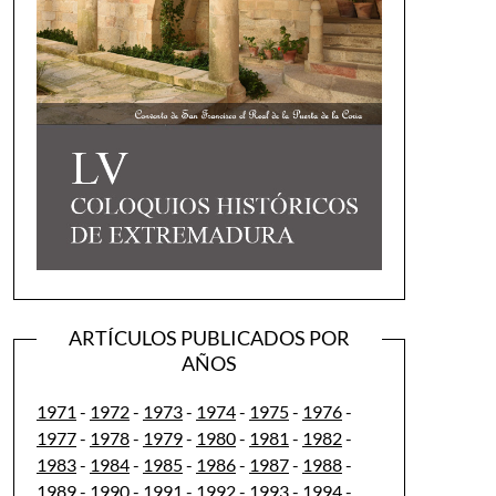
ARTÍCULOS PUBLICADOS POR
AÑOS
1971
-
1972
-
1973
-
1974
-
1975
-
1976
-
1977
-
1978
-
1979
-
1980
-
1981
-
1982
-
1983
-
1984
-
1985
-
1986
-
1987
-
1988
-
1989
-
1990
-
1991
-
1992
-
1993
-
1994
-