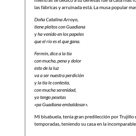
las fábricas y arruinada está. La musa popular m
Doña Catalina Arroyo,
tiene pleitos con Guadiana
y ha venido en los papeles
que el río es el que gana.
Fermín, dice a la tía
con mucha, pena y dolor
esto de la luz
va a ser nuestra perdición
y la tía le contesta,
con mucha serenidad,
yo tengo pesetas
«pa Guadiana embaldosar».
Mi bisabuela, tenia gran predilección por Trujillo
temporadas, teniendo su casa en la incomparable