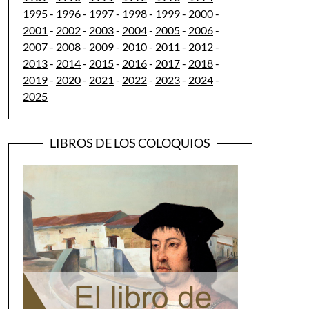
1995
-
1996
-
1997
-
1998
-
1999
-
2000
-
2001
-
2002
-
2003
-
2004
-
2005
-
2006
-
2007
-
2008
-
2009
-
2010
-
2011
-
2012
-
2013
-
2014
-
2015
-
2016
-
2017
-
2018
-
2019
-
2020
-
2021
-
2022
-
2023
-
2024
-
2025
LIBROS DE LOS COLOQUIOS