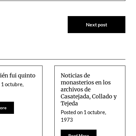
Next post
én fui quinto
Noticias de
monasterios en los
n
1 octubre,
archivos de
Casatejada, Collado y
Tejeda
ore
Posted on
1 octubre,
1973
Read More