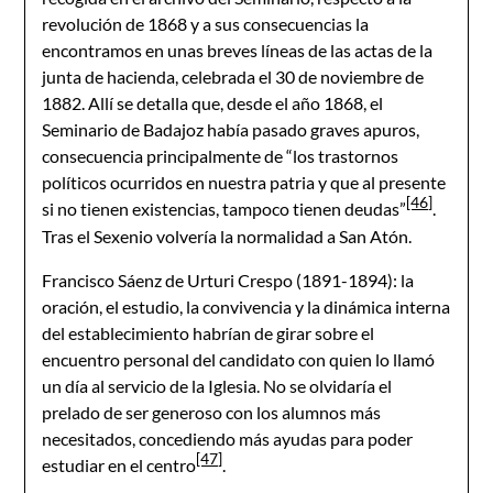
revolución de 1868 y a sus consecuencias la
encontramos en unas breves líneas de las actas de la
junta de hacienda, celebrada el 30 de noviembre de
1882. Allí se detalla que, desde el año 1868, el
Seminario de Badajoz había pasado graves apuros,
consecuencia principalmente de “los trastornos
políticos ocurridos en nuestra patria y que al presente
[46]
si no tienen existencias, tampoco tienen deudas”
.
Tras el Sexenio volvería la normalidad a San Atón.
Francisco Sáenz de Urturi Crespo (1891-1894): la
oración, el estudio, la convivencia y la dinámica interna
del establecimiento habrían de girar sobre el
encuentro personal del candidato con quien lo llamó
un día al servicio de la Iglesia. No se olvidaría el
prelado de ser generoso con los alumnos más
necesitados, concediendo más ayudas para poder
[47]
estudiar en el centro
.