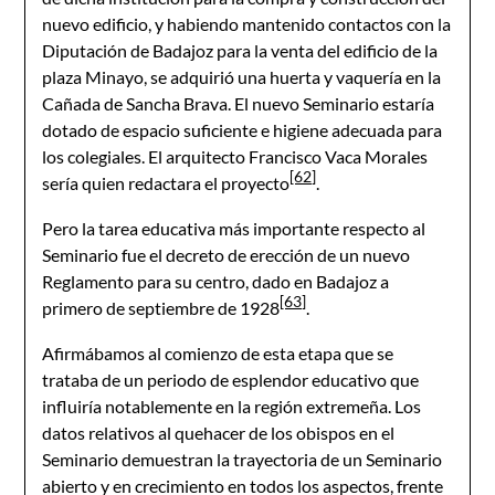
nuevo edificio, y habiendo mantenido contactos con la
Diputación de Badajoz para la venta del edificio de la
plaza Minayo, se adquirió una huerta y vaquería en la
Cañada de Sancha Brava. El nuevo Seminario estaría
dotado de espacio suficiente e higiene adecuada para
los colegiales. El arquitecto Francisco Vaca Morales
[62]
sería quien redactara el proyecto
.
Pero la tarea educativa más importante respecto al
Seminario fue el decreto de erección de un nuevo
Reglamento para su centro, dado en Badajoz a
[63]
primero de septiembre de 1928
.
Afirmábamos al comienzo de esta etapa que se
trataba de un periodo de esplendor educativo que
influiría notablemente en la región extremeña. Los
datos relativos al quehacer de los obispos en el
Seminario demuestran la trayectoria de un Seminario
abierto y en crecimiento en todos los aspectos, frente