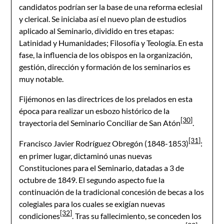
candidatos podrían ser la base de una reforma eclesial
y clerical. Se iniciaba así el nuevo plan de estudios
aplicado al Seminario, dividido en tres etapas:
Latinidad y Humanidades; Filosofía y Teología. En esta
fase, la influencia de los obispos en la organización,
gestión, dirección y formación de los seminarios es
muy notable.
Fijémonos en las directrices de los prelados en esta
época para realizar un esbozo histórico de la
[30]
trayectoria del Seminario Conciliar de San Atón
.
[31]
Francisco Javier Rodríguez Obregón (1848-1853)
:
en primer lugar, dictaminó unas nuevas
Constituciones para el Seminario, datadas a 3 de
octubre de 1849. El segundo aspecto fue la
continuación de la tradicional concesión de becas a los
colegiales para los cuales se exigían nuevas
[32]
condiciones
. Tras su fallecimiento, se conceden los