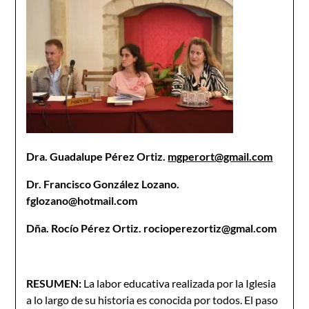
Dra. Guadalupe Pérez Ortiz.
mgperort@gmail.com
Dr. Francisco González Lozano.
fglozano@hotmail.com
Dña. Rocío Pérez Ortiz. rocioperezortiz@gmal.com
RESUMEN:
La labor educativa realizada por la Iglesia
a lo largo de su historia es conocida por todos. El paso