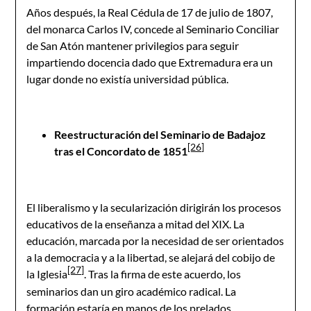
Años después, la Real Cédula de 17 de julio de 1807,
del monarca Carlos IV, concede al Seminario Conciliar
de San Atón mantener privilegios para seguir
impartiendo docencia dado que Extremadura era un
lugar donde no existía universidad pública.
Reestructuración del Seminario de Badajoz
[26]
tras el Concordato de 1851
El liberalismo y la secularización dirigirán los procesos
educativos de la enseñanza a mitad del XIX. La
educación, marcada por la necesidad de ser orientados
a la democracia y a la libertad, se alejará del cobijo de
[27]
la Iglesia
. Tras la firma de este acuerdo, los
seminarios dan un giro académico radical. La
formación estaría en manos de los prelados,