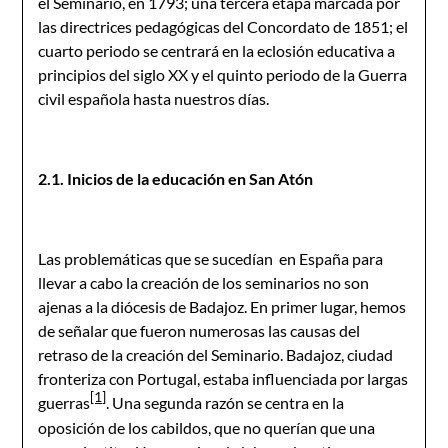
el Seminario, en 1793; una tercera etapa marcada por
las directrices pedagógicas del Concordato de 1851; el
cuarto periodo se centrará en la eclosión educativa a
principios del siglo XX y el quinto periodo de la Guerra
civil española hasta nuestros días.
2.1. Inicios de la educación en San Atón
Las problemáticas que se sucedían en España para
llevar a cabo la creación de los seminarios no son
ajenas a la diócesis de Badajoz. En primer lugar, hemos
de señalar que fueron numerosas las causas del
retraso de la creación del Seminario. Badajoz, ciudad
fronteriza con Portugal, estaba influenciada por largas
[1]
guerras
. Una segunda razón se centra en la
oposición de los cabildos, que no querían que una