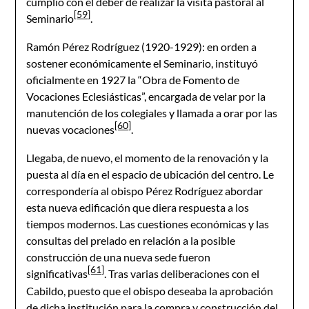
cumplió con el deber de realizar la visita pastoral al
[59]
Seminario
.
Ramón Pérez Rodríguez (1920-1929): en orden a
sostener económicamente el Seminario, instituyó
oficialmente en 1927 la “Obra de Fomento de
Vocaciones Eclesiásticas”, encargada de velar por la
manutención de los colegiales y llamada a orar por las
[60]
nuevas vocaciones
.
Llegaba, de nuevo, el momento de la renovación y la
puesta al día en el espacio de ubicación del centro. Le
correspondería al obispo Pérez Rodríguez abordar
esta nueva edificación que diera respuesta a los
tiempos modernos. Las cuestiones económicas y las
consultas del prelado en relación a la posible
construcción de una nueva sede fueron
[61]
significativas
. Tras varias deliberaciones con el
Cabildo, puesto que el obispo deseaba la aprobación
de dicha institución para la compra y construcción del