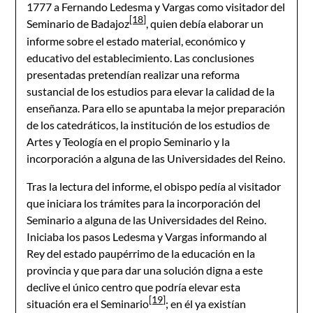
1777 a Fernando Ledesma y Vargas como visitador del
[18]
Seminario de Badajoz
, quien debía elaborar un
informe sobre el estado material, económico y
educativo del establecimiento. Las conclusiones
presentadas pretendían realizar una reforma
sustancial de los estudios para elevar la calidad de la
enseñanza. Para ello se apuntaba la mejor preparación
de los catedráticos, la institución de los estudios de
Artes y Teología en el propio Seminario y la
incorporación a alguna de las Universidades del Reino.
Tras la lectura del informe, el obispo pedía al visitador
que iniciara los trámites para la incorporación del
Seminario a alguna de las Universidades del Reino.
Iniciaba los pasos Ledesma y Vargas informando al
Rey del estado paupérrimo de la educación en la
provincia y que para dar una solución digna a este
declive el único centro que podría elevar esta
[19]
situación era el Seminario
; en él ya existían