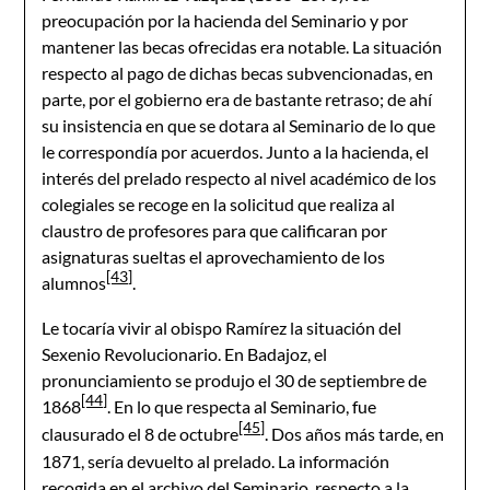
preocupación por la hacienda del Seminario y por
mantener las becas ofrecidas era notable. La situación
respecto al pago de dichas becas subvencionadas, en
parte, por el gobierno era de bastante retraso; de ahí
su insistencia en que se dotara al Seminario de lo que
le correspondía por acuerdos. Junto a la hacienda, el
interés del prelado respecto al nivel académico de los
colegiales se recoge en la solicitud que realiza al
claustro de profesores para que calificaran por
asignaturas sueltas el aprovechamiento de los
[43]
alumnos
.
Le tocaría vivir al obispo Ramírez la situación del
Sexenio Revolucionario. En Badajoz, el
pronunciamiento se produjo el 30 de septiembre de
[44]
1868
. En lo que respecta al Seminario, fue
[45]
clausurado el 8 de octubre
. Dos años más tarde, en
1871, sería devuelto al prelado. La información
recogida en el archivo del Seminario, respecto a la