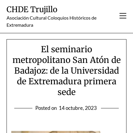
Skip
CHDE Trujillo
to
content
Asociación Cultural Coloquios Históricos de
Extremadura
El seminario
metropolitano San Atón de
Badajoz: de la Universidad
de Extremadura primera
sede
Posted on
14 octubre, 2023