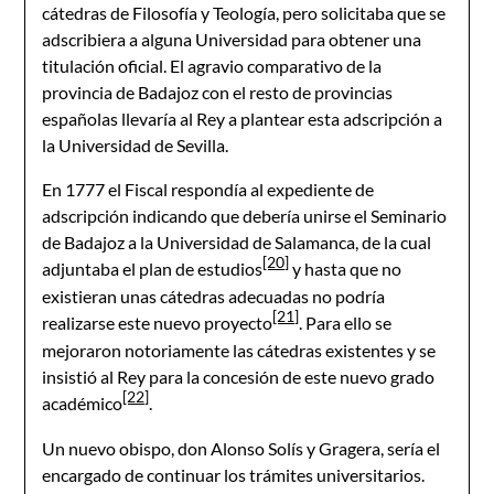
cátedras de Filosofía y Teología, pero solicitaba que se
adscribiera a alguna Universidad para obtener una
titulación oficial. El agravio comparativo de la
provincia de Badajoz con el resto de provincias
españolas llevaría al Rey a plantear esta adscripción a
la Universidad de Sevilla.
En 1777 el Fiscal respondía al expediente de
adscripción indicando que debería unirse el Seminario
de Badajoz a la Universidad de Salamanca, de la cual
[20]
adjuntaba el plan de estudios
y hasta que no
existieran unas cátedras adecuadas no podría
[21]
realizarse este nuevo proyecto
. Para ello se
mejoraron notoriamente las cátedras existentes y se
insistió al Rey para la concesión de este nuevo grado
[22]
académico
.
Un nuevo obispo, don Alonso Solís y Gragera, sería el
encargado de continuar los trámites universitarios.