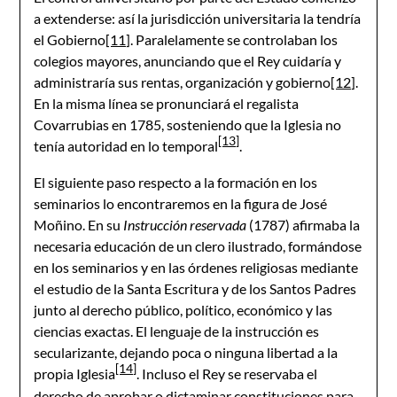
a extenderse: así la jurisdicción universitaria la tendría
el Gobierno
[11]
. Paralelamente se controlaban los
colegios mayores, anunciando que el Rey cuidaría y
administraría sus rentas, organización y gobierno
[12]
.
En la misma línea se pronunciará el regalista
Covarrubias en 1785, sosteniendo que la Iglesia no
[13]
tenía autoridad en lo temporal
.
El siguiente paso respecto a la formación en los
seminarios lo encontraremos en la figura de José
Moñino. En su
Instrucción reservada
(1787) afirmaba la
necesaria educación de un clero ilustrado, formándose
en los seminarios y en las órdenes religiosas mediante
el estudio de la Santa Escritura y de los Santos Padres
junto al derecho público, político, económico y las
ciencias exactas. El lenguaje de la instrucción es
secularizante, dejando poca o ninguna libertad a la
[14]
propia Iglesia
. Incluso el Rey se reservaba el
derecho de aprobar o dictaminar constituciones para