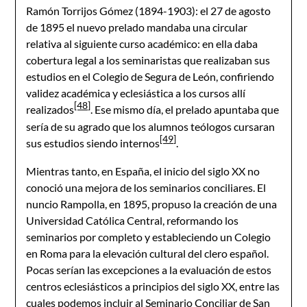
Ramón Torrijos Gómez (1894-1903): el 27 de agosto
de 1895 el nuevo prelado mandaba una circular
relativa al siguiente curso académico: en ella daba
cobertura legal a los seminaristas que realizaban sus
estudios en el Colegio de Segura de León, confiriendo
validez académica y eclesiástica a los cursos allí
[48]
realizados
. Ese mismo día, el prelado apuntaba que
sería de su agrado que los alumnos teólogos cursaran
[49]
sus estudios siendo internos
.
Mientras tanto, en España, el inicio del siglo XX no
conoció una mejora de los seminarios conciliares. El
nuncio Rampolla, en 1895, propuso la creación de una
Universidad Católica Central, reformando los
seminarios por completo y estableciendo un Colegio
en Roma para la elevación cultural del clero español.
Pocas serían las excepciones a la evaluación de estos
centros eclesiásticos a principios del siglo XX, entre las
cuales podemos incluir al Seminario Conciliar de San