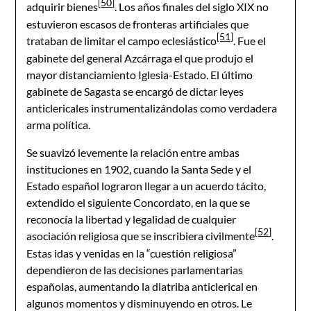
[50]
adquirir bienes
. Los años finales del siglo XIX no
estuvieron escasos de fronteras artificiales que
[51]
trataban de limitar el campo eclesiástico
. Fue el
gabinete del general Azcárraga el que produjo el
mayor distanciamiento Iglesia-Estado. El último
gabinete de Sagasta se encargó de dictar leyes
anticlericales instrumentalizándolas como verdadera
arma política.
Se suavizó levemente la relación entre ambas
instituciones en 1902, cuando la Santa Sede y el
Estado español lograron llegar a un acuerdo tácito,
extendido el siguiente Concordato, en la que se
reconocía la libertad y legalidad de cualquier
[52]
asociación religiosa que se inscribiera civilmente
.
Estas idas y venidas en la “cuestión religiosa”
dependieron de las decisiones parlamentarias
españolas, aumentando la diatriba anticlerical en
algunos momentos y disminuyendo en otros. Le