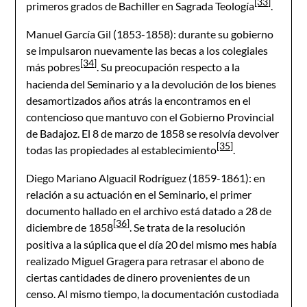
[33]
primeros grados de Bachiller en Sagrada Teología
.
Manuel García Gil (1853-1858): durante su gobierno
se impulsaron nuevamente las becas a los colegiales
[34]
más pobres
. Su preocupación respecto a la
hacienda del Seminario y a la devolución de los bienes
desamortizados años atrás la encontramos en el
contencioso que mantuvo con el Gobierno Provincial
de Badajoz. El 8 de marzo de 1858 se resolvía devolver
[35]
todas las propiedades al establecimiento
.
Diego Mariano Alguacil Rodríguez (1859-1861): en
relación a su actuación en el Seminario, el primer
documento hallado en el archivo está datado a 28 de
[36]
diciembre de 1858
. Se trata de la resolución
positiva a la súplica que el día 20 del mismo mes había
realizado Miguel Gragera para retrasar el abono de
ciertas cantidades de dinero provenientes de un
censo. Al mismo tiempo, la documentación custodiada