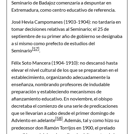
Seminario de Badajoz comenzaría a despuntar en
Extremadura, como centro educativo de referencia.
José Hevia Campomanes (1903-1904): no tardaría en
tomar decisiones relativas al Seminario; el 25 de
septiembre de su primer año de gobierno se designaba
a sí mismo como prefecto de estudios del
[57]
Seminario
.
Félix Soto Mancera (1904-1910): no descansó hasta
elevar el nivel cultural de los que se preparaban en el
establecimiento, organizando adecuadamente la
enseñanza, nombrando profesores de indudable
preparación y estableciendo mecanismos de
afianzamiento educativo. En noviembre, el obispo
decretaba el comienzo de una serie de predicaciones
que se llevarían a cabo desde el primer domingo de
[58]
Adviento en adelante
. Además, tal y como hizo su
predecesor don Ramón Torrijos en 1900, el prelado