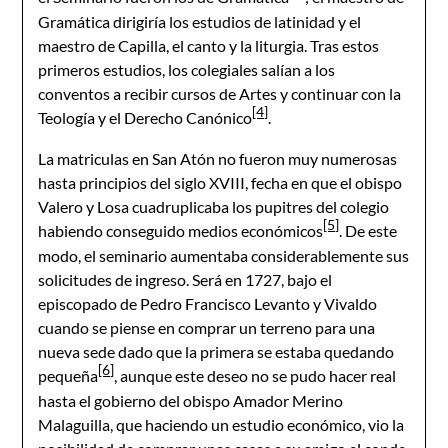
Gramática dirigiría los estudios de latinidad y el
maestro de Capilla, el canto y la liturgia. Tras estos
primeros estudios, los colegiales salían a los
conventos a recibir cursos de Artes y continuar con la
[4]
Teología y el Derecho Canónico
.
La matriculas en San Atón no fueron muy numerosas
hasta principios del siglo XVIII, fecha en que el obispo
Valero y Losa cuadruplicaba los pupitres del colegio
[5]
habiendo conseguido medios económicos
. De este
modo, el seminario aumentaba considerablemente sus
solicitudes de ingreso. Será en 1727, bajo el
episcopado de Pedro Francisco Levanto y Vivaldo
cuando se piense en comprar un terreno para una
nueva sede dado que la primera se estaba quedando
[6]
pequeña
, aunque este deseo no se pudo hacer real
hasta el gobierno del obispo Amador Merino
Malaguilla, que haciendo un estudio económico, vio la