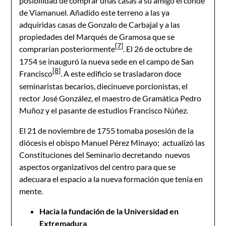
posibilidad de comprar unas casas a su amigo el conde
de Viamanuel. Añadido este terreno a las ya
adquiridas casas de Gonzalo de Carbajal y a las
propiedades del Marqués de Gramosa que se
[7]
comprarían posteriormente
. El 26 de octubre de
1754 se inauguró la nueva sede en el campo de San
[8]
Francisco
. A este edificio se trasladaron doce
seminaristas becarios, diecinueve porcionistas, el
rector José González, el maestro de Gramática Pedro
Muñoz y el pasante de estudios Francisco Núñez.
El 21 de noviembre de 1755 tomaba posesión de la
diócesis el obispo Manuel Pérez Minayo; actualizó las
Constituciones del Seminario decretando nuevos
aspectos organizativos del centro para que se
adecuara el espacio a la nueva formación que tenía en
mente.
Hacia la fundación de la Universidad en
Extremadura