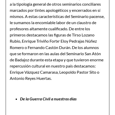
a la tipología general de otros seminarios conciliares
marcados por tintes apologéticos y encerrados en sí
mismos. A estas características del Seminario pacense,
le sumamos la encomiable labor de un claustro de
profesores altamente cualificado. De entre los
primeros destacamos las figuras de Tirso Lozano
,
Rubio, Enrique Triviño Forte
Eloy Pedrajas Núñez
Romero o Fernando Castón Durán. De los alumnos
que se formaron en las aulas del Seminario San Atón
de Badajoz durante esta etapa y que tuvieron enorme
repercusión cultural en nuestro país destacamos:
Enrique Vázquez Camarasa, Leopoldo Pastor Sito o
Antonio Reyes Huertas.
De la Guerra Civil a nuestros días