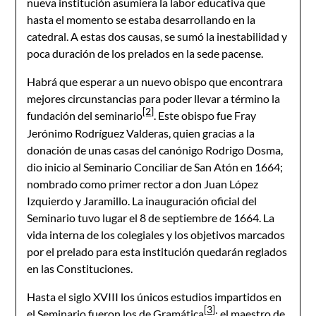
nueva institución asumiera la labor educativa que
hasta el momento se estaba desarrollando en la
catedral. A estas dos causas, se sumó la inestabilidad y
poca duración de los prelados en la sede pacense.
Habrá que esperar a un nuevo obispo que encontrara
mejores circunstancias para poder llevar a término la
[2]
fundación del seminario
. Este obispo fue Fray
Jerónimo Rodríguez Valderas, quien gracias a la
donación de unas casas del canónigo Rodrigo Dosma,
dio inicio al Seminario Conciliar de San Atón en 1664;
nombrado como primer rector a don Juan López
Izquierdo y Jaramillo. La inauguración oficial del
Seminario tuvo lugar el 8 de septiembre de 1664. La
vida interna de los colegiales y los objetivos marcados
por el prelado para esta institución quedarán reglados
en las Constituciones.
Hasta el siglo XVIII los únicos estudios impartidos en
[3]
el Seminario fueron los de Gramática
; el maestro de