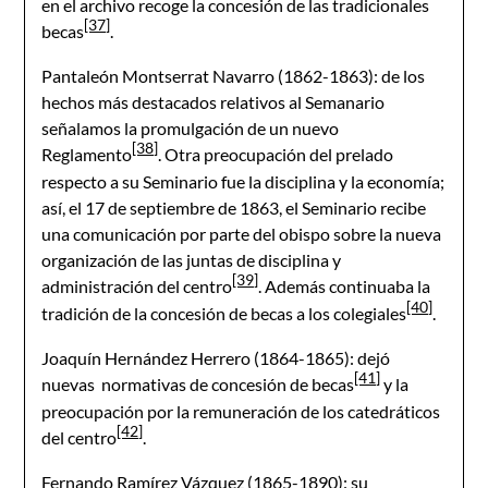
en el archivo recoge la concesión de las tradicionales
[37]
becas
.
Pantaleón Montserrat Navarro (1862-1863): de los
hechos más destacados relativos al Semanario
señalamos la promulgación de un nuevo
[38]
Reglamento
. Otra preocupación del prelado
respecto a su Seminario fue la disciplina y la economía;
así, el 17 de septiembre de 1863, el Seminario recibe
una comunicación por parte del obispo sobre la nueva
organización de las juntas de disciplina y
[39]
administración del centro
. Además continuaba la
[40]
tradición de la concesión de becas a los colegiales
.
Joaquín Hernández Herrero (1864-1865): dejó
[41]
nuevas normativas de concesión de becas
y la
preocupación por la remuneración de los catedráticos
[42]
del centro
.
Fernando Ramírez Vázquez (1865-1890): su