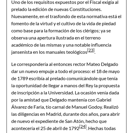
Uno de los requisitos expuestos por el Fiscal exigía al
prelado la edición de nuevas Constituciones.
Nuevamente, en el trasfondo de esta normativa está el
fomento de la virtud y el cultivo de la vida de piedad
como base para la formación de los clérigos; ya se
observa una apertura ilustrada en el terreno
académico de las mismas y una notable influencia
[23]
jansenista en los manuales teológicos
.
Le correspondería al entonces rector Mateo Delgado
dar un nuevo empuje a todo el proceso: el 18 de mayo
de 1789 escribía al prelado comunicándole que tenía
la oportunidad de llegar a manos del Rey la propuesta
de inscripción a la Universidad. La ocasión venía dada
por la amistad que Delgado mantenía con Gabriel
Álvarez de Faria, tío carnal de Manuel Godoy. Realizó
las diligencias en Madrid, durante dos años, para abrir
de nuevo el expediente de San Atón, hecho que
[24]
acontecería el 25 de abril de 1792
. Hechas todas