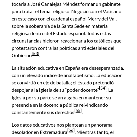
tocaría a José Canalejas Méndez formar un gabinete
para tratar el tema religioso. Negoció con el Vaticano,
en este caso con el cardenal español Merry del Val,
sobre la soberanía de la Santa Sede en materia
religiosa dentro del Estado español. Todas estas
circunstancias hicieron reaccionar a los católicos que
protestaron contra las políticas anti eclesiales del
[53]
Gobierno
.
La situación educativa en España era desesperanzada,
con un elevado índice de analfabetismo. La educación
se convirtió en eje de batalla; el Estado pretendió
[54]
despojar a la Iglesia de su “poder docente”
. La
Iglesia por su parte se arraigaba en mantener su
presencia en la docencia pública reivindicando
[55]
constantemente sus derechos
.
Los datos educativos nos plantean un panorama
[56]
desolador en Extremadura
. Mientras tanto, el