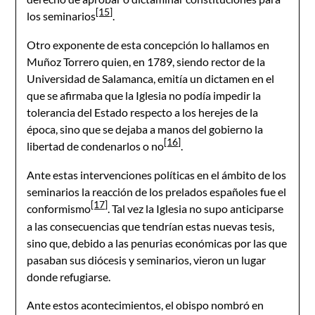
[15]
los seminarios
.
Otro exponente de esta concepción lo hallamos en
Muñoz Torrero quien, en 1789, siendo rector de la
Universidad de Salamanca, emitía un dictamen en el
que se afirmaba que la Iglesia no podía impedir la
tolerancia del Estado respecto a los herejes de la
época, sino que se dejaba a manos del gobierno la
[16]
libertad de condenarlos o no
.
Ante estas intervenciones políticas en el ámbito de los
seminarios la reacción de los prelados españoles fue el
[17]
conformismo
. Tal vez la Iglesia no supo anticiparse
a las consecuencias que tendrían estas nuevas tesis,
sino que, debido a las penurias económicas por las que
pasaban sus diócesis y seminarios, vieron un lugar
donde refugiarse.
Ante estos acontecimientos, el obispo nombró en