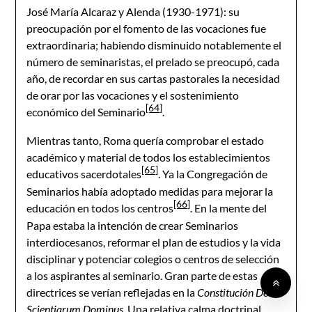
José María Alcaraz y Alenda (1930-1971): su
preocupación por el fomento de las vocaciones fue
extraordinaria; habiendo disminuido notablemente el
número de seminaristas, el prelado se preocupó, cada
año, de recordar en sus cartas pastorales la necesidad
de orar por las vocaciones y el sostenimiento
[64]
económico del Seminario
.
Mientras tanto, Roma quería comprobar el estado
académico y material de todos los establecimientos
[65]
educativos sacerdotales
. Ya la Congregación de
Seminarios había adoptado medidas para mejorar la
[66]
educación en todos los centros
. En la mente del
Papa estaba la intención de crear Seminarios
interdiocesanos, reformar el plan de estudios y la vida
disciplinar y potenciar colegios o centros de selección
a los aspirantes al seminario. Gran parte de estas
directrices se verían reflejadas en la
Constitución Deus
Scientiarum Dominus
. Una relativa calma doctrinal