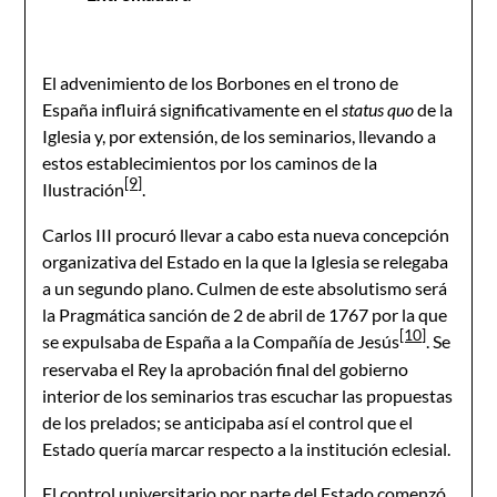
El advenimiento de los Borbones en el trono de
España influirá significativamente en el
status quo
de la
Iglesia y, por extensión, de los seminarios, llevando a
estos establecimientos por los caminos de la
[9]
Ilustración
.
Carlos III procuró llevar a cabo esta nueva concepción
organizativa del Estado en la que la Iglesia se relegaba
a un segundo plano. Culmen de este absolutismo será
la Pragmática sanción de 2 de abril de 1767 por la que
[10]
se expulsaba de España a la Compañía de Jesús
. Se
reservaba el Rey la aprobación final del gobierno
interior de los seminarios tras escuchar las propuestas
de los prelados; se anticipaba así el control que el
Estado quería marcar respecto a la institución eclesial.
El control universitario por parte del Estado comenzó