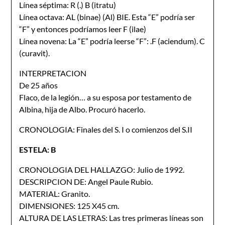
Línea séptima: R (.) B (itratu)
Línea octava: AL (binae) (Al) BIE. Esta “E” podría ser
“F” y entonces podríamos leer F (ilae)
Línea novena: La “E” podría leerse “F”: .F (aciendum). C
(curavit).
INTERPRETACION
De 25 años
Flaco, de la legión… a su esposa por testamento de
Albina, hija de Albo. Procuró hacerlo.
CRONOLOGIA: Finales del S. I o comienzos del S.II
ESTELA: B
CRONOLOGIA DEL HALLAZGO: Julio de 1992.
DESCRIPCION DE: Angel Paule Rubio.
MATERIAL: Granito.
DIMENSIONES: 125 X45 cm.
ALTURA DE LAS LETRAS: Las tres primeras líneas son