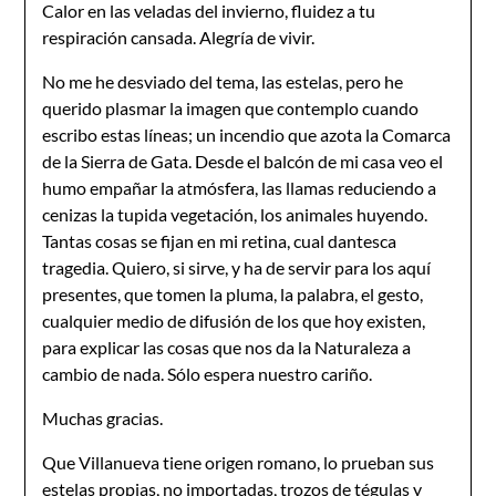
Calor en las veladas del invierno, fluidez a tu
respiración cansada. Alegría de vivir.
No me he desviado del tema, las estelas, pero he
querido plasmar la imagen que contemplo cuando
escribo estas líneas; un incendio que azota la Comarca
de la Sierra de Gata. Desde el balcón de mi casa veo el
humo empañar la atmósfera, las llamas reduciendo a
cenizas la tupida vegetación, los animales huyendo.
Tantas cosas se fijan en mi retina, cual dantesca
tragedia. Quiero, si sirve, y ha de servir para los aquí
presentes, que tomen la pluma, la palabra, el gesto,
cualquier medio de difusión de los que hoy existen,
para explicar las cosas que nos da la Naturaleza a
cambio de nada. Sólo espera nuestro cariño.
Muchas gracias.
Que Villanueva tiene origen romano, lo prueban sus
estelas propias, no importadas, trozos de tégulas y