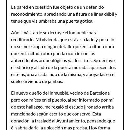
La pared en cuestión fue objeto de un detenido
reconocimiento, apreciando una fisura de línea débil y
tenue que vislumbraba una puerta gótica.
Años más tarde se derruye el inmueble para
reedificarlo. Mi vivienda que está a su lado y, por ello
no se me escapa ningún detalle que en la citada obra
que en la citada obra pueda ocurrir, con los
antecedentes arqueológicos ya descritos. Se derruye
el edificio y al lado de la puerta murada, aparecen dos
estelas, una a cada lado de la misma, y apoyadas en el
suelo sirviendo de jambas.
El nuevo dueño del inmueble, vecino de Barcelona
pero con raíces en el pueblo, al ser informado por mí
de este hallazgo, me regaló el escudo jironado arriba
mencionado según escrito que conservo. Esta
donación la trasladé al Ayuntamiento, pensando que
él sabría darle la ubicación mas precisa. Hoy forma