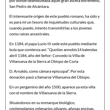
por donde deambuleaba aquel gran asceta extremeño,
San Pedro de Alcántara.
El interesante origen de este pueblo romano, ha sido y
es para mí un tesoro de inquietudes culturales que,
cuando puedo, intento transmitirlas a los jóvenes
como raíces ancestrales.
En 1184, el papa Lucio III cede este pueblo mediante
bula que comienza así: “Quoties annobis14 kalendas
abril 1184, año del Señor: Concedo la Villa de
Villanueva de la Sierra al Obispo de Coria
D. Arnaldo, como cámara episcopal”. Por esta
donación pasó a llamarse Villanueva del Obispo.
En un pergamino del año 1500, aparece ya esta villa
con el nombre de Villanueva de la Sierra.
Situándonos en su enmarque biológico,
contemplamos milenarios olivares, añosas encinas,