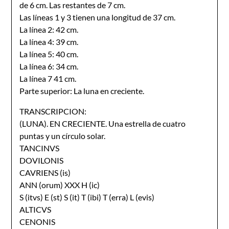
de 6 cm. Las restantes de 7 cm.
Las líneas 1 y 3 tienen una longitud de 37 cm.
La línea 2: 42 cm.
La línea 4: 39 cm.
La línea 5: 40 cm.
La línea 6: 34 cm.
La línea 7 41 cm.
Parte superior: La luna en creciente.
TRANSCRIPCION:
(LUNA). EN CRECIENTE. Una estrella de cuatro
puntas y un círculo solar.
TANCINVS
DOVILONIS
CAVRIENS (is)
ANN (orum) XXX H (ic)
S (itvs) E (st) S (it) T (ibi) T (erra) L (evis)
ALTICVS
CENONIS