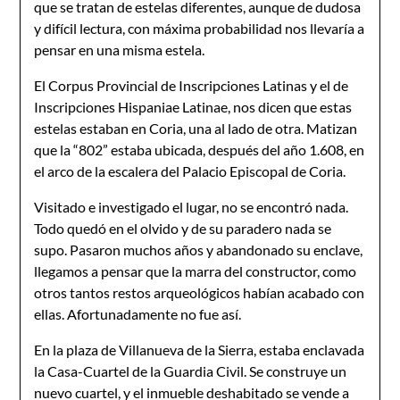
que se tratan de estelas diferentes, aunque de dudosa
y difícil lectura, con máxima probabilidad nos llevaría a
pensar en una misma estela.
El Corpus Provincial de Inscripciones Latinas y el de
Inscripciones Hispaniae Latinae, nos dicen que estas
estelas estaban en Coria, una al lado de otra. Matizan
que la “802” estaba ubicada, después del año 1.608, en
el arco de la escalera del Palacio Episcopal de Coria.
Visitado e investigado el lugar, no se encontró nada.
Todo quedó en el olvido y de su paradero nada se
supo. Pasaron muchos años y abandonado su enclave,
llegamos a pensar que la marra del constructor, como
otros tantos restos arqueológicos habían acabado con
ellas. Afortunadamente no fue así.
En la plaza de Villanueva de la Sierra, estaba enclavada
la Casa-Cuartel de la Guardia Civil. Se construye un
nuevo cuartel, y el inmueble deshabitado se vende a