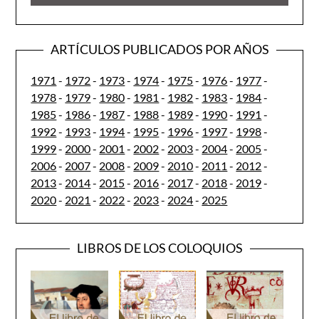
ARTÍCULOS PUBLICADOS POR AÑOS
1971
-
1972
-
1973
-
1974
-
1975
-
1976
-
1977
-
1978
-
1979
-
1980
-
1981
-
1982
-
1983
-
1984
-
1985
-
1986
-
1987
-
1988
-
1989
-
1990
-
1991
-
1992
-
1993
-
1994
-
1995
-
1996
-
1997
-
1998
-
1999
-
2000
-
2001
-
2002
-
2003
-
2004
-
2005
-
2006
-
2007
-
2008
-
2009
-
2010
-
2011
-
2012
-
2013
-
2014
-
2015
-
2016
-
2017
-
2018
-
2019
-
2020
-
2021
-
2022
-
2023
-
2024
-
2025
LIBROS DE LOS COLOQUIOS