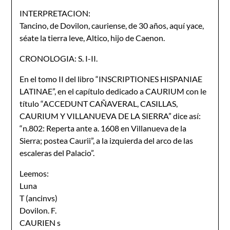
INTERPRETACION:
Tancino, de Dovilon, cauriense, de 30 años, aquí yace,
séate la tierra leve, Altico, hijo de Caenon.
CRONOLOGIA: S. I-II.
En el tomo II del libro “INSCRIPTIONES HISPANIAE
LATINAE”, en el capítulo dedicado a CAURIUM con le
título “ACCEDUNT CAÑAVERAL, CASILLAS,
CAURIUM Y VILLANUEVA DE LA SIERRA” dice así:
“n.802: Reperta ante a. 1608 en Villanueva de la
Sierra; postea Caurii”, a la izquierda del arco de las
escaleras del Palacio”.
Leemos:
Luna
T (ancinvs)
Dovilon. F.
CAURIEN s