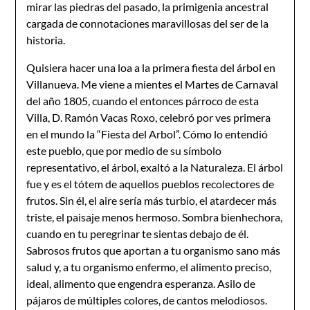
mirar las piedras del pasado, la primigenia ancestral
cargada de connotaciones maravillosas del ser de la
historia.
Quisiera hacer una loa a la primera fiesta del árbol en
Villanueva. Me viene a mientes el Martes de Carnaval
del año 1805, cuando el entonces párroco de esta
Villa, D. Ramón Vacas Roxo, celebró por ves primera
en el mundo la “Fiesta del Arbol”. Cómo lo entendió
este pueblo, que por medio de su símbolo
representativo, el árbol, exaltó a la Naturaleza. El árbol
fue y es el tótem de aquellos pueblos recolectores de
frutos. Sin él, el aire sería más turbio, el atardecer más
triste, el paisaje menos hermoso. Sombra bienhechora,
cuando en tu peregrinar te sientas debajo de él.
Sabrosos frutos que aportan a tu organismo sano más
salud y, a tu organismo enfermo, el alimento preciso,
ideal, alimento que engendra esperanza. Asilo de
pájaros de múltiples colores, de cantos melodiosos.