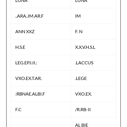
LUNA
LUNA
..ARA..IM.AR.F
IM
ANN XXZ
F. N
H.S.E
X.X.V.H.S.L
LEG.EP.I.II.:
.LACCUS
VXO.EX.T.AR.
.LEGE
:RBNAE.ALBI.F
VXO.EX.
F.C
/R.RB-II
AL BIE