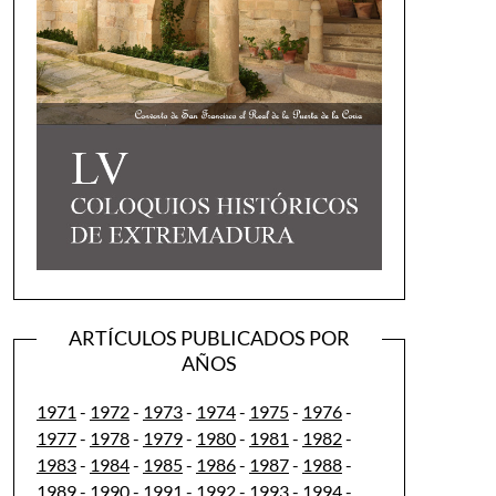
ARTÍCULOS PUBLICADOS POR
AÑOS
1971
-
1972
-
1973
-
1974
-
1975
-
1976
-
1977
-
1978
-
1979
-
1980
-
1981
-
1982
-
1983
-
1984
-
1985
-
1986
-
1987
-
1988
-
1989
-
1990
-
1991
-
1992
-
1993
-
1994
-