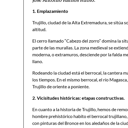
José Antonio Ramos Rubio.
1. Emplazamiento
Trujillo, ciudad de la Alta Extremadura, se sitúa s
altitud.
El cerro llamado “Cabezo del zorro” domina la sit
parte de las murallas. La zona medieval se extiend
moderna, o extramuros, desciende por la falda me
llano.
Rodeando la ciudad está el berrocal, la cantera m
los tiempos. En el mismo berrocal, el río Magasca,
Trujillo de oriente a poniente.
2. Vicisitudes históricas: etapas constructivas.
En cuanto a la historia de Trujillo, hemos de rem
hombre prehistórico habito el berrocal trujillano,
con pinturas del Bronce en los aledaños de la ciu