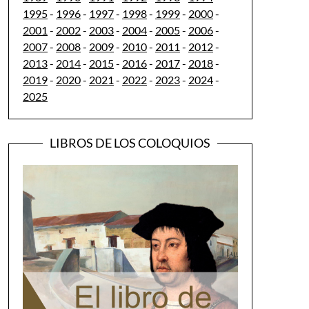
1995
-
1996
-
1997
-
1998
-
1999
-
2000
-
2001
-
2002
-
2003
-
2004
-
2005
-
2006
-
2007
-
2008
-
2009
-
2010
-
2011
-
2012
-
2013
-
2014
-
2015
-
2016
-
2017
-
2018
-
2019
-
2020
-
2021
-
2022
-
2023
-
2024
-
2025
LIBROS DE LOS COLOQUIOS