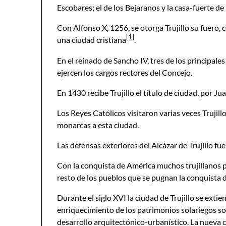
Escobares; el de los Bejaranos y la casa-fuerte de
Con Alfonso X, 1256, se otorga Trujillo su fuero, 
[1]
una ciudad cristiana
.
En el reinado de Sancho IV, tres de los principales
ejercen los cargos rectores del Concejo.
En 1430 recibe Trujillo el título de ciudad, por Juan
Los Reyes Católicos visitaron varias veces Trujillo
monarcas a esta ciudad.
Las defensas exteriores del Alcázar de Trujillo fu
Con la conquista de América muchos trujillanos p
resto de los pueblos que se pugnan la conquista
Durante el siglo XVI la ciudad de Trujillo se exti
enriquecimiento de los patrimonios solariegos so
desarrollo arquitectónico-urbanístico. La nueva c