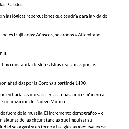
 los Paredes.
con las lógicas repercusiones que tendría para la vida de
 linajes trujillanos: Añascos, bejaranos y Altamirano,
 II.
, hay constancia de siete visitas realizadas por los
eron añadidas por la Corona a partir de 1490.
arten hacía las nuevas tierras, rebasando el número al
 de colonización del Nuevo Mundo.
ende fuera de la muralla. El incremento demográfico y el
n algunas de las circunstancias que impulsar su
iudad se organiza en torno a las iglesias medievales de