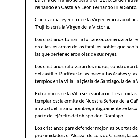
reinando en Castilla y León Fernando III el Santo.
Cuenta una leyenda que la Virgen vino a auxiliar a
Trujillo sería la Virgen de la Victoria.
Los cristianos toman la fortaleza, comenzará la re
en ellas las armas de las familias nobles que había
las que pertenecieron olas de sus reyes.
Los cristianos reforzarán los muros, construirán b
del castillo. Purificarán las mezquitas árabes y la
templos en la Villa: la iglesia de Santiago, la de l
Extramuros de la Villa se levantaron tres ermitas:
templarios; la ermita de Nuestra Señora de la Ca
arrabal del mismo nombre, antiguamente se la co
parte del ejército del obispo don Domingo.
Los cristianos para defender mejor las puertas de
proximidades: el Alcázar de Luis de Chaves; la casa