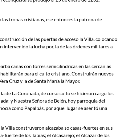
 las tropas cristianas, ese entonces la patrona de
construcción de las puertas de acceso la Villa, colocando
n intervenido la lucha por, la de las órdenes militares a
arba canas con torres semicilíndricas en las cercanías
s habilitarán para el culto cristiano. Construirán nuevos
a Vera Cruz y la de Santa María la Mayor.
 la de La Coronada, de curso culto se hicieron cargo los
ñada; y Nuestra Señora de Belén, hoy parroquia del
nocía como Papalbás, por aquel lugar se asentó una
 la Villa construyeron alcazaba so casas-fuertes en sus
-fuerte de los Tapias; el Alcasarejo; el Alcázar de los