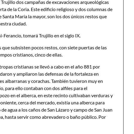
 Trujillo dos campañas de excavaciones arqueológicas
rta de la Coria. Este edificio religioso y dos columnas de
 Santa María la mayor, son los dos únicos restos que
estra ciudad.
-Ferancio, tomará Trujillo en el siglo IX.
s que subsisten pocos restos, con siete puertas de las
mpos cristianos, cinco de ellas.
tropas cristianas se llevó a cabo en el año 881 por
idaron y ampliaron las defensas de la fortaleza en
es albarranas y corachas. También tuvieron muy en
o, para ello contaban con dos alfiles para el
pozo en el alberca, en este recinto cultivaban verduras y
oniente, cerca del mercado, existía una alberca para
o de agua a los caños de San Lázaro y campo de San Juan
, hasta servir como abrevadero o baño público. Por