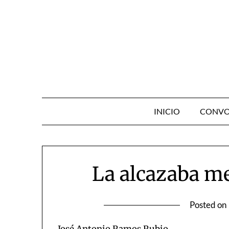
Skip
to
content
INICIO
CONVO
La alcazaba me
Posted on