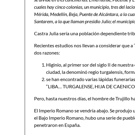
cuales hay cinco colonias, un municipio, tres del lacio
Mérida, Medellín, Beja, Puente de Alcántara, a la cual
Santarem, a la que llaman presidio Julio; el municip
Castra Julia sería una población dependiente tr
Recientes estudios nos llevan a considerar que a
dos razones:
Higinio, al primer sor del siglo II de nuestra
ciudad, la denominó regio turgalensis, forma
se han encontrado varias lápidas funerarias en
“LIBA… TURGALENSE, HIJA DE CAENICO.
Pero, hasta nuestros días, el hombre de Trujillo h
El Imperio Romano se vendría abajo. Se produjo 
el Bajo Imperio Romano, hubo una serie de pueblo
penetraron en España.