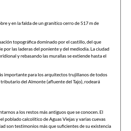
obre y en la falda de un granítico cerro de 517 m de
uación topográfica dominado por el castillo, del que
e por las laderas del poniente y del mediodía. La ciudad
ridional y rebasando las murallas se extiende hasta el
ás importante para los arquitectos trujillanos de todos
 tributario del Almonte (afluente del Tajo), rodeará
ontarnos a los restos más antiguos que se conocen. El
 el poblado calcolítico de Aguas Viejas y varias cuevas
dad son testimonios más que suficientes de su existencia