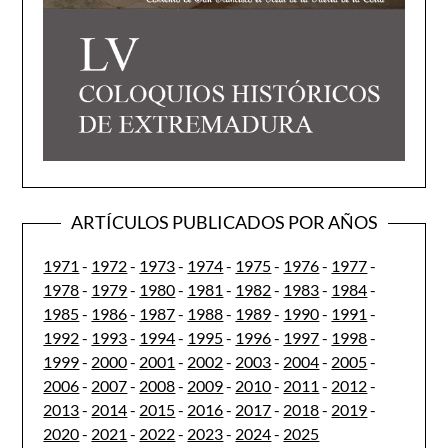
ARTÍCULOS PUBLICADOS POR AÑOS
1971
-
1972
-
1973
-
1974
-
1975
-
1976
-
1977
-
1978
-
1979
-
1980
-
1981
-
1982
-
1983
-
1984
-
1985
-
1986
-
1987
-
1988
-
1989
-
1990
-
1991
-
1992
-
1993
-
1994
-
1995
-
1996
-
1997
-
1998
-
1999
-
2000
-
2001
-
2002
-
2003
-
2004
-
2005
-
2006
-
2007
-
2008
-
2009
-
2010
-
2011
-
2012
-
2013
-
2014
-
2015
-
2016
-
2017
-
2018
-
2019
-
2020
-
2021
-
2022
-
2023
-
2024
-
2025