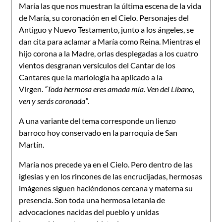
María las que nos muestran la última escena de la vida
de María, su coronación en el Cielo. Personajes del
Antiguo y Nuevo Testamento, junto a los ángeles, se
dan cita para aclamar a María como Reina. Mientras el
hijo corona a la Madre, orlas desplegadas a los cuatro
vientos desgranan versículos del Cantar de los
Cantares que la mariología ha aplicado a la
Virgen.
“Toda hermosa eres amada mía. Ven del Líbano,
ven y serás coronada”
.
A una variante del tema corresponde un lienzo
barroco hoy conservado en la parroquia de San
Martín.
María nos precede ya en el Cielo. Pero dentro de las
iglesias y en los rincones de las encrucijadas, hermosas
imágenes siguen haciéndonos cercana y materna su
presencia. Son toda una hermosa letanía de
advocaciones nacidas del pueblo y unidas