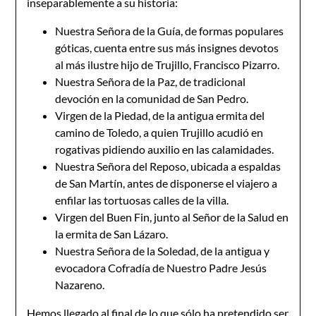
inseparablemente a su historia:
Nuestra Señora de la Guía, de formas populares
góticas, cuenta entre sus más insignes devotos
al más ilustre hijo de Trujillo, Francisco Pizarro.
Nuestra Señora de la Paz, de tradicional
devoción en la comunidad de San Pedro.
Virgen de la Piedad, de la antigua ermita del
camino de Toledo, a quien Trujillo acudió en
rogativas pidiendo auxilio en las calamidades.
Nuestra Señora del Reposo, ubicada a espaldas
de San Martín, antes de disponerse el viajero a
enfilar las tortuosas calles de la villa.
Virgen del Buen Fin, junto al Señor de la Salud en
la ermita de San Lázaro.
Nuestra Señora de la Soledad, de la antigua y
evocadora Cofradía de Nuestro Padre Jesús
Nazareno.
Hemos llegado al final de lo que sólo ha pretendido ser