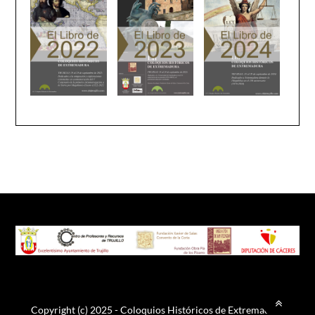
Copyright (c) 2025 - Coloquios Históricos de Extremadura