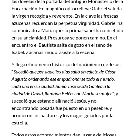
las dovelas de la portada del antiguo Monasterio de la
Encarnación. En magnífico altorrelieve Gabriel saluda
la virgen recogida y reverente. En la clave las frescas
azucenas recuerdan la perpetua virginidad. Gabriel ha
comunicado a María que su prima Isabel ha concebido
en su ancianidad. Presurosa se ponen camino. En el
encuentro el Bautista salta de gozo en el seno de
Isabel. Zacarías, mudo, asiste a la escena.
Y llega el momento histórico del nacimiento de Jesús.
“
Sucedió que por aquellos días salió un edicto de César
Augusto ordenando ese empadronarse todo el mundo,
cada uno en su ciudad. Subió José desde Galilea a la
ciudad de David, llamada Belén, con María su mujer”
; y
sucedió que estando allí nació Jesús, y no
encontrando posada fue puesto en un pesebre, y
acudieron los pastores y los magos guiados por la
estrella.
Todos estos acontecimientos dan lugar a deliciosas