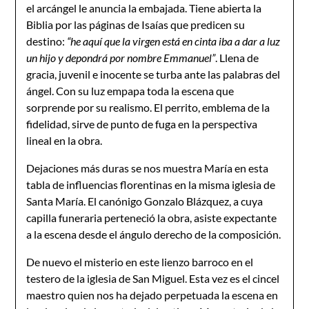
el arcángel le anuncia la embajada. Tiene abierta la
Biblia por las páginas de Isaías que predicen su
destino:
“he aquí que la virgen está en cinta iba a dar a luz
un hijo y depondrá por nombre Emmanuel”
. Llena de
gracia, juvenil e inocente se turba ante las palabras del
ángel. Con su luz empapa toda la escena que
sorprende por su realismo. El perrito, emblema de la
fidelidad, sirve de punto de fuga en la perspectiva
lineal en la obra.
Dejaciones más duras se nos muestra María en esta
tabla de influencias florentinas en la misma iglesia de
Santa María. El canónigo Gonzalo Blázquez, a cuya
capilla funeraria perteneció la obra, asiste expectante
a la escena desde el ángulo derecho de la composición.
De nuevo el misterio en este lienzo barroco en el
testero de la iglesia de San Miguel. Esta vez es el cincel
maestro quien nos ha dejado perpetuada la escena en