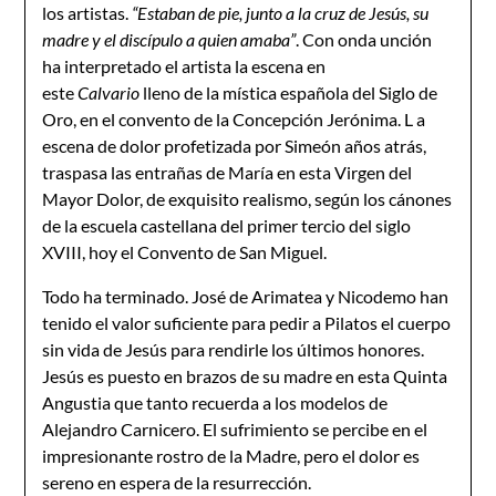
los artistas.
“Estaban de pie, junto a la cruz de Jesús, su
madre y el discípulo a quien amaba”
. Con onda unción
ha interpretado el artista la escena en
este
Calvario
lleno de la mística española del Siglo de
Oro, en el convento de la Concepción Jerónima. L a
escena de dolor profetizada por Simeón años atrás,
traspasa las entrañas de María en esta Virgen del
Mayor Dolor, de exquisito realismo, según los cánones
de la escuela castellana del primer tercio del siglo
XVIII, hoy el Convento de San Miguel.
Todo ha terminado. José de Arimatea y Nicodemo han
tenido el valor suficiente para pedir a Pilatos el cuerpo
sin vida de Jesús para rendirle los últimos honores.
Jesús es puesto en brazos de su madre en esta Quinta
Angustia que tanto recuerda a los modelos de
Alejandro Carnicero. El sufrimiento se percibe en el
impresionante rostro de la Madre, pero el dolor es
sereno en espera de la resurrección.