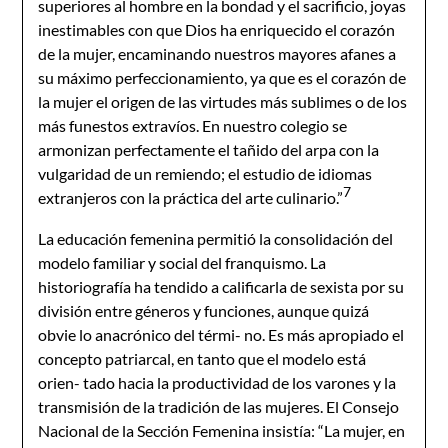
superiores al hombre en la bondad y el sacrificio, joyas
inestimables con que Dios ha enriquecido el corazón
de la mujer, encaminando nuestros mayores afanes a
su máximo perfeccionamiento, ya que es el corazón de
la mujer el origen de las virtudes más sublimes o de los
más funestos extravíos. En nuestro colegio se
armonizan perfectamente el tañido del arpa con la
vulgaridad de un remiendo; el estudio de idiomas
7
extranjeros con la práctica del arte culinario.”
La educación femenina permitió la consolidación del
modelo familiar y social del franquismo. La
historiografía ha tendido a calificarla de sexista por su
división entre géneros y funciones, aunque quizá
obvie lo anacrónico del térmi- no. Es más apropiado el
concepto patriarcal, en tanto que el modelo está
orien- tado hacia la productividad de los varones y la
transmisión de la tradición de las mujeres. El Consejo
Nacional de la Sección Femenina insistía: “La mujer, en