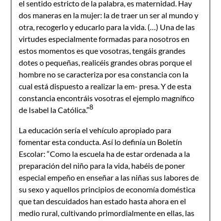
el sentido estricto de la palabra, es maternidad. Hay
dos maneras en la mujer: la de traer un ser al mundo y
otra, recogerlo y educarlo para la vida. (…) Una de las
virtudes especialmente formadas para nosotros en
estos momentos es que vosotras, tengáis grandes
dotes o pequeñas, realicéis grandes obras porque el
hombre no se caracteriza por esa constancia con la
cual está dispuesto a realizar la em- presa. Y de esta
constancia encontráis vosotras el ejemplo magnífico
8
de Isabel la Católica.”
La educación sería el vehículo apropiado para
fomentar esta conducta. Así lo definía un Boletín
Escolar: “Como la escuela ha de estar ordenada a la
preparación del niño para la vida, habéis de poner
especial empeño en enseñar a las niñas sus labores de
su sexo y aquellos principios de economía doméstica
que tan descuidados han estado hasta ahora en el
medio rural, cultivando primordialmente en ellas, las