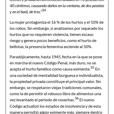
40 céntimos, causando daños en la ventana, de dos pesetas
34
y en el baúl, de tres.”
La mujer protagoniza el 16 % de los hurtos y el 10% de
los robos. Sin embargo, si analizamos por separado los
hurtos que no requieren violencia, tienen escaso
riesgo y genera pocos beneficios, como el hurto de
bellotas, la presencia femenina asciende al 50%.
Paradójicamente, hasta 1945, fecha en la que se pone
en marcha el nuevo Código Penal, más duro, no se
35
acepta el hurto famélico como causa eximente.
En
una sociedad de mentalidad burguesa e individualista,
la propiedad privada constituye el principal valor. Sin
embargo, se respetaron viejas tradiciones comunales,
como la de permitir el rebusco libre de alimentos una
36
vez levantado el periodo de cosechas.
El nuevo
Código actualizó los estados de insolvencia y de esta
manera permitió algún eximente más, siempre dentro