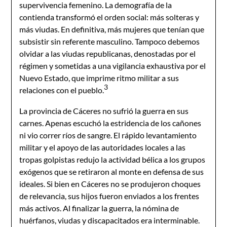
supervivencia femenino. La demografía de la
contienda transformó el orden social: más solteras y
más viudas. En definitiva, más mujeres que tenían que
subsistir sin referente masculino. Tampoco debemos
olvidar a las viudas republicanas, denostadas por el
régimen y sometidas a una vigilancia exhaustiva por el
Nuevo Estado, que imprime ritmo militar a sus
3
relaciones con el pueblo.
La provincia de Cáceres no sufrió la guerra en sus
carnes. Apenas escuchó la estridencia de los cañones
ni vio correr ríos de sangre. El rápido levantamiento
militar y el apoyo de las autoridades locales a las
tropas golpistas redujo la actividad bélica a los grupos
exógenos que se retiraron al monte en defensa de sus
ideales. Si bien en Cáceres no se produjeron choques
de relevancia, sus hijos fueron enviados a los frentes
más activos. Al finalizar la guerra, la nómina de
huérfanos, viudas y discapacitados era interminable.