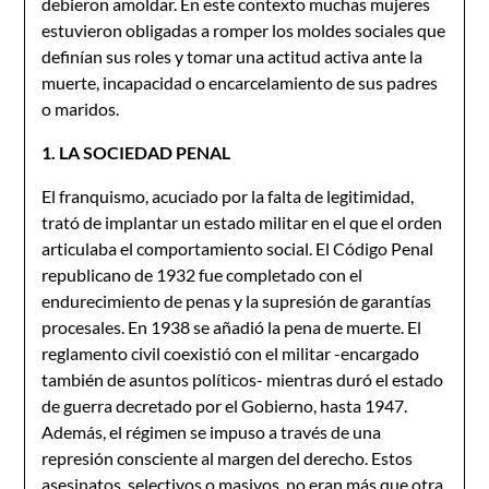
debieron amoldar. En este contexto muchas mujeres
estuvieron obligadas a romper los moldes sociales que
definían sus roles y tomar una actitud activa ante la
muerte, incapacidad o encarcelamiento de sus padres
o maridos.
1. LA SOCIEDAD PENAL
El franquismo, acuciado por la falta de legitimidad,
trató de implantar un estado militar en el que el orden
articulaba el comportamiento social. El Código Penal
republicano de 1932 fue completado con el
endurecimiento de penas y la supresión de garantías
procesales. En 1938 se añadió la pena de muerte. El
reglamento civil coexistió con el militar -encargado
también de asuntos políticos- mientras duró el estado
de guerra decretado por el Gobierno, hasta 1947.
Además, el régimen se impuso a través de una
represión consciente al margen del derecho. Estos
asesinatos, selectivos o masivos, no eran más que otra