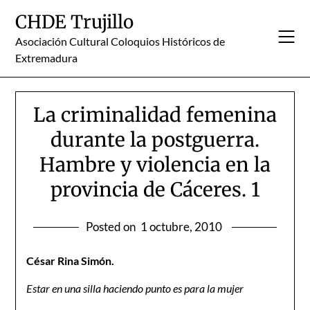
Skip
CHDE Trujillo
to
content
Asociación Cultural Coloquios Históricos de
Extremadura
La criminalidad femenina
durante la postguerra.
Hambre y violencia en la
provincia de Cáceres. 1
Posted on
1 octubre, 2010
César Rina Simón.
Estar en una silla haciendo punto es para la mujer