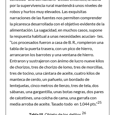
por la supervivencia rural mantendrá unos niveles de
robos y hurtos muy elevados. Las exquisitas
narraciones de las fuentes nos permiten comprender
la picaresca desarrollada con el objetivo evidente de la
alimentación. La sagacidad, en muchos casos, supone
la respuesta habitual a unas necesidades acucian- tes.
“Los procesados fueron a casa de B. R., rompieron una
tabla de la puerta trasera, con un pico de hierro,
arrancaron los barrotes y una ventana de hierro.
Entraron y sustrajeron con ánimo de lucro nueve kilos
de chorizos, tres de chorizo de lomo, tres de morcillas,
tres de tocino, una cántara de aceite, cuatro kilos de
manteca de cerdo, un pañuelo, un bordado de
lentejuelas, cinco metros de lienzo, tres de tela, dos
sábanas, una gargantilla, unas botas negras, dos pares
de calcetines, una colcha de cama, una garrafa con
25
media arroba de aceite. Tasado todo en 1.044 pts.”
26
Tabl
a III
. Objeto de los delitos.