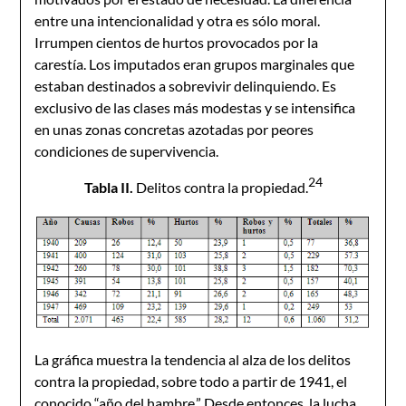
entre una intencionalidad y otra es sólo moral.
Irrumpen cientos de hurtos provocados por la
carestía. Los imputados eran grupos marginales que
estaban destinados a sobrevivir delinquiendo. Es
exclusivo de las clases más modestas y se intensifica
en unas zonas concretas azotadas por peores
condiciones de supervivencia.
24
Tabl
a II.
Delitos contra la propiedad.
La gráfica muestra la tendencia al alza de los delitos
contra la propiedad, sobre todo a partir de 1941, el
conocido “año del hambre.” Desde entonces, la lucha