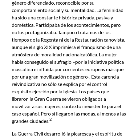
género diferenciado, reconocible por su
comportamiento social y su mentalidad. La feminidad
ha sido una constante histórica privada, pasiva y
doméstica. Participaba de los acontecimientos, pero
no los protagonizaba. Tampoco tratamos de los
tiempos de la Regenta ni de la Restauración canovista,
aunque el siglo XIX imprimiera el franquismo de una
atmósfera de moralidad nacionalcatólica. La mujer
había conseguido el sufragio –por la iniciativa política
masculina e influida por corrientes europeas más que
por una gran movilización de género-. Esta carencia
reivindicativa no sólo se explica por el control
exquisito ejercido por la Iglesia. Los países que
libraron la Gran Guerra se vieron obligados a
movilizar a sus mujeres, contexto inexistente para el
caso español. Pero sí llegaron las modas, al menos a las
2
grandes ciudades.
La Guerra Civil desarrolló la picaresca y el espíritu de