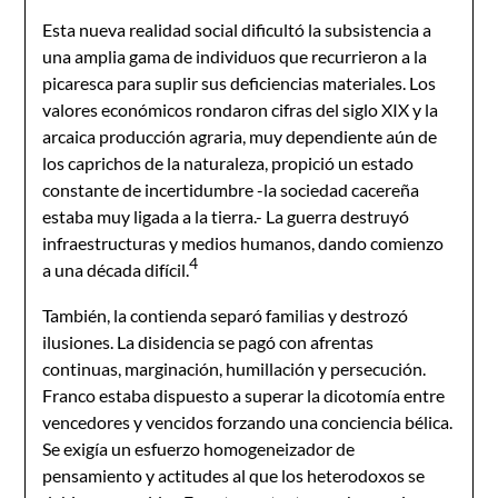
Esta nueva realidad social dificultó la subsistencia a
una amplia gama de individuos que recurrieron a la
picaresca para suplir sus deficiencias materiales. Los
valores económicos rondaron cifras del siglo XIX y la
arcaica producción agraria, muy dependiente aún de
los caprichos de la naturaleza, propició un estado
constante de incertidumbre -la sociedad cacereña
estaba muy ligada a la tierra.- La guerra destruyó
infraestructuras y medios humanos, dando comienzo
4
a una década difícil.
También, la contienda separó familias y destrozó
ilusiones. La disidencia se pagó con afrentas
continuas, marginación, humillación y persecución.
Franco estaba dispuesto a superar la dicotomía entre
vencedores y vencidos forzando una conciencia bélica.
Se exigía un esfuerzo homogeneizador de
pensamiento y actitudes al que los heterodoxos se