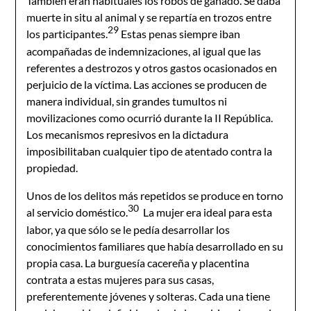
También eran habituales los robos de ganado. Se daba
muerte in situ al animal y se repartía en trozos entre
29
los participantes.
Estas penas siempre iban
acompañadas de indemnizaciones, al igual que las
referentes a destrozos y otros gastos ocasionados en
perjuicio de la víctima. Las acciones se producen de
manera individual, sin grandes tumultos ni
movilizaciones como ocurrió durante la II República.
Los mecanismos represivos en la dictadura
imposibilitaban cualquier tipo de atentado contra la
propiedad.
Unos de los delitos más repetidos se produce en torno
30
al servicio doméstico.
La mujer era ideal para esta
labor, ya que sólo se le pedía desarrollar los
conocimientos familiares que había desarrollado en su
propia casa. La burguesía cacereña y placentina
contrata a estas mujeres para sus casas,
preferentemente jóvenes y solteras. Cada una tiene