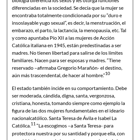
biología diferencia los sexos y les otorga funciones
diferenciadas en la sociedad. Se decía que la mujer se
encontraba totalmente condicionada por su “duro e
insoslayable yugo sexual”, es decir, la menstruación, el
embarazo, el parto, la lactancia, la menopausia, etc. Tal
y como apuntaba Pío XII a las mujeres de Acción
Católica italiana en 1945, están predestinadas a ser
madres. No tienen libertad para salirse de los límites
familiares. Nacen para ser esposas y madres. “Tiene
reservado –afirmaba Gregorio Marañón- el destino,
10
aún más trascendental, de hacer al hombre.”
El estado también incide en su comportamiento. Debe
ser moderada, cándida, digna, santa, vergonzosa,
cristiana, honesta, tomando siempre como ejemplo la
figura de las dos mujeres fundamentales en el ideario
nacionalcatólico. Santa Teresa de Ávila e Isabel La
11
Católica.
“La escogimos –a Santa Teresa- para
protectora nuestra por su santidad y porque ella, con