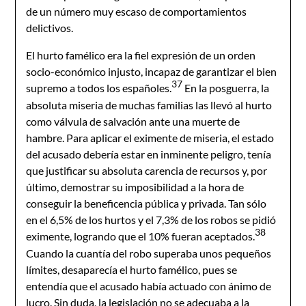
de un número muy escaso de comportamientos
delictivos.
El hurto famélico era la fiel expresión de un orden
socio-económico injusto, incapaz de garantizar el bien
37
supremo a todos los españoles.
En la posguerra, la
absoluta miseria de muchas familias las llevó al hurto
como válvula de salvación ante una muerte de
hambre. Para aplicar el eximente de miseria, el estado
del acusado debería estar en inminente peligro, tenía
que justificar su absoluta carencia de recursos y, por
último, demostrar su imposibilidad a la hora de
conseguir la beneficencia pública y privada. Tan sólo
en el 6,5% de los hurtos y el 7,3% de los robos se pidió
38
eximente, logrando que el 10% fueran aceptados.
Cuando la cuantía del robo superaba unos pequeños
límites, desaparecía el hurto famélico, pues se
entendía que el acusado había actuado con ánimo de
lucro. Sin duda, la legislación no se adecuaba a la