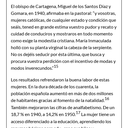
El obispo de Cartagena, Miguel de los Santos Díaz y
Gomara, en 1940, afirmaba en la pastoral: “y vosotras,
mujeres católicas, de cualquier estado y condición que
seáis, tened en grande estima vuestro pudor y recato y
cuidad de conduciros y mostraros en todo momento
como exige la modestia cristiana. María Inmaculada
holló con su planta virginal la cabeza de la serpiente.
No os dejéis seducir por ésta última, que busca y
procura vuestra perdición con el incentivo de modas y
15
modos inverecundos.”
Los resultados refrendaron la buena labor de estas
mujeres. En la dura década de los cuarenta, la
población española aumentó en más de dos millones
16
de habitantes gracias al fomento de la natalidad.
También mejoraron las cifras de analfabetismo. De un
17
18,7 % en 1940, a 14,2% en 1950.
La mujer tiene un
acceso diferenciado a la educación, aprendiendo los