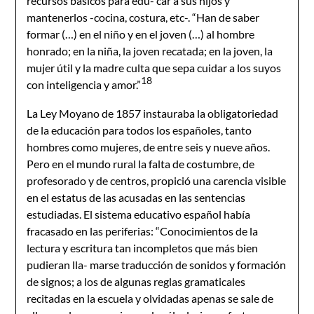
recursos básicos para edu- car a sus hijos y
mantenerlos -cocina, costura, etc-. “Han de saber
formar (…) en el niño y en el joven (…) al hombre
honrado; en la niña, la joven recatada; en la joven, la
mujer útil y la madre culta que sepa cuidar a los suyos
18
con inteligencia y amor.”
La Ley Moyano de 1857 instauraba la obligatoriedad
de la educación para todos los españoles, tanto
hombres como mujeres, de entre seis y nueve años.
Pero en el mundo rural la falta de costumbre, de
profesorado y de centros, propició una carencia visible
en el estatus de las acusadas en las sentencias
estudiadas. El sistema educativo español había
fracasado en las periferias: “Conocimientos de la
lectura y escritura tan incompletos que más bien
pudieran lla- marse traducción de sonidos y formación
de signos; a los de algunas reglas gramaticales
recitadas en la escuela y olvidadas apenas se sale de