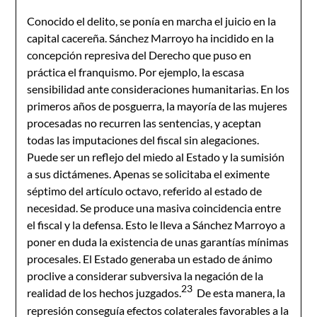
Conocido el delito, se ponía en marcha el juicio en la
capital cacereña. Sánchez Marroyo ha incidido en la
concepción represiva del Derecho que puso en
práctica el franquismo. Por ejemplo, la escasa
sensibilidad ante consideraciones humanitarias. En los
primeros años de posguerra, la mayoría de las mujeres
procesadas no recurren las sentencias, y aceptan
todas las imputaciones del fiscal sin alegaciones.
Puede ser un reflejo del miedo al Estado y la sumisión
a sus dictámenes. Apenas se solicitaba el eximente
séptimo del artículo octavo, referido al estado de
necesidad. Se produce una masiva coincidencia entre
el fiscal y la defensa. Esto le lleva a Sánchez Marroyo a
poner en duda la existencia de unas garantías mínimas
procesales. El Estado generaba un estado de ánimo
proclive a considerar subversiva la negación de la
23
realidad de los hechos juzgados.
De esta manera, la
represión conseguía efectos colaterales favorables a la