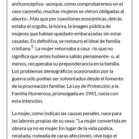
anticonceptiva -aunque, como comprobaremos en el
caso cacereño, muchas mujeres se vieron obligadas al
aborto-. Más que por cuestiones económicas, detrás
estaba el orgullo, la honra, la imagen pública de
mujeres que habían quedado embarazadas sin estar
casadas. En definitiva, se restauró el ideal de familia
5
cristiana.
La mujer retornaba a casa –lo que no
significa que antes hubiera salido plenamente- o, al
menos, recuperaba su preponderancia en la familia.
Los problemas demográficos ocasionados por la
guerra sólo podían ser solventados desde el fomento
de la procreación familiar. La Ley de Protección a la
Familia Numerosa, promulgada en 1941, nacía con
esta intención.
La mujer, como indican las causas penales, nace para
las labores propias de su sexo. “La mujer convertida en
obrera ya no es mujer. En lugar de la vida púdica,
recatada, rodeada de caras afecciones, vive bajo el