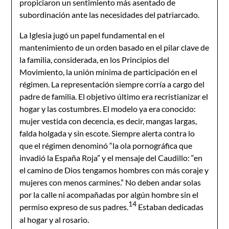
propiciaron un sentimiento más asentado de
subordinación ante las necesidades del patriarcado.
La Iglesia jugó un papel fundamental en el
mantenimiento de un orden basado en el pilar clave de
la familia, considerada, en los Principios del
Movimiento, la unión mínima de participación en el
régimen. La representación siempre corría a cargo del
padre de familia. El objetivo último era recristianizar el
hogar y las costumbres. El modelo ya era conocido:
mujer vestida con decencia, es decir, mangas largas,
falda holgada y sin escote. Siempre alerta contra lo
que el régimen denominó “la ola pornográfica que
invadió la España Roja” y el mensaje del Caudillo: “en
el camino de Dios tengamos hombres con más coraje y
mujeres con menos carmines.” No deben andar solas
por la calle ni acompañadas por algún hombre sin el
14
permiso expreso de sus padres.
Estaban dedicadas
al hogar y al rosario.