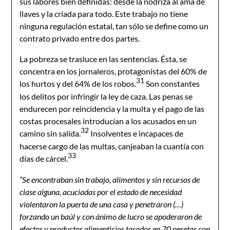
sus labores bien definidas: desde la nodriza al ama de
llaves y la criada para todo. Este trabajo no tiene
ninguna regulación estatal, tan sólo se define como un
contrato privado entre dos partes.
La pobreza se trasluce en las sentencias. Ésta, se
concentra en los jornaleros, protagonistas del 60% de
31
los hurtos y del 64% de los robos.
Son constantes
los delitos por infringir la ley de caza. Las penas se
endurecen por reincidencia y la multa y el pago de las
costas procesales introducían a los acusados en un
32
camino sin salida.
Insolventes e incapaces de
hacerse cargo de las multas, canjeaban la cuantía con
33
días de cárcel.
“Se encontraban sin trabajo, alimentos y sin recursos de
clase alguna, acuciadas por el estado de necesidad
violentaron la puerta de una casa y penetraron (…)
forzando un baúl y con ánimo de lucro se apoderaron de
efectos y productos alimenticios tasados en 70 pesetas con