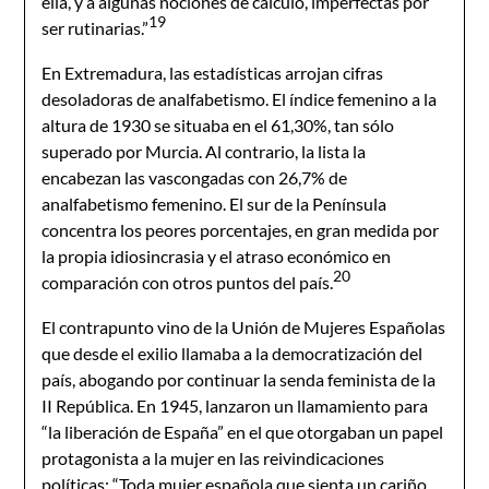
ella, y a algunas nociones de cálculo, imperfectas por
19
ser rutinarias.”
En Extremadura, las estadísticas arrojan cifras
desoladoras de analfabetismo. El índice femenino a la
altura de 1930 se situaba en el 61,30%, tan sólo
superado por Murcia. Al contrario, la lista la
encabezan las vascongadas con 26,7% de
analfabetismo femenino. El sur de la Península
concentra los peores porcentajes, en gran medida por
la propia idiosincrasia y el atraso económico en
20
comparación con otros puntos del país.
El contrapunto vino de la Unión de Mujeres Españolas
que desde el exilio llamaba a la democratización del
país, abogando por continuar la senda feminista de la
II República. En 1945, lanzaron un llamamiento para
“la liberación de España” en el que otorgaban un papel
protagonista a la mujer en las reivindicaciones
políticas: “Toda mujer española que sienta un cariño