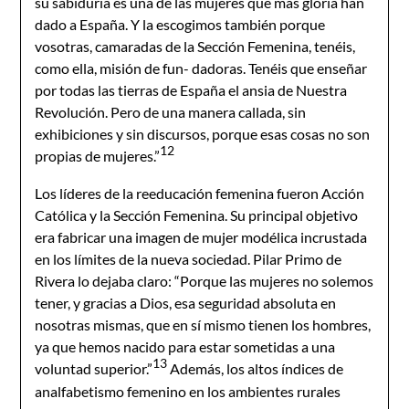
su sabiduría es una de las mujeres que más gloria han
dado a España. Y la escogimos también porque
vosotras, camaradas de la Sección Femenina, tenéis,
como ella, misión de fun- dadoras. Tenéis que enseñar
por todas las tierras de España el ansia de Nuestra
Revolución. Pero de una manera callada, sin
exhibiciones y sin discursos, porque esas cosas no son
12
propias de mujeres.”
Los líderes de la reeducación femenina fueron Acción
Católica y la Sección Femenina. Su principal objetivo
era fabricar una imagen de mujer modélica incrustada
en los límites de la nueva sociedad. Pilar Primo de
Rivera lo dejaba claro: “Porque las mujeres no solemos
tener, y gracias a Dios, esa seguridad absoluta en
nosotras mismas, que en sí mismo tienen los hombres,
ya que hemos nacido para estar sometidas a una
13
voluntad superior.”
Además, los altos índices de
analfabetismo femenino en los ambientes rurales