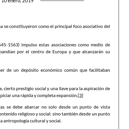
n
10 enero, 2019
 se constituyeron como el principal foco asociativo del
1545-1563) impulso estas asociaciones como medio de
xpandían por el centro de Europa y que alcanzarán su
poner de un depósito económico común que facilitaban
ierto prestigio social y una llave para la aspiración de
opiciar una rápida y completa expansión.
[3]
días se debe abarcar no solo desde un punto de vista
ontenido religioso y social; sino también desde un punto
a antropología cultural y social.