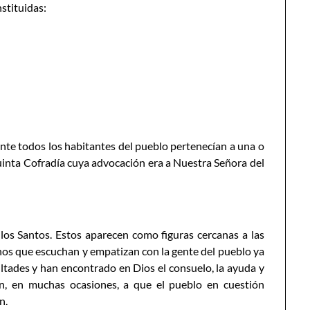
stituidas:
ente todos los habitantes del pueblo pertenecían a una o
quinta Cofradía cuya advocación era a Nuestra Señora del
 los Santos. Estos aparecen como figuras cercanas a las
nos que escuchan y empatizan con la gente del pueblo ya
ultades y han encontrado en Dios el consuelo, la ayuda y
ron, en muchas ocasiones, a que el pueblo en cuestión
n.