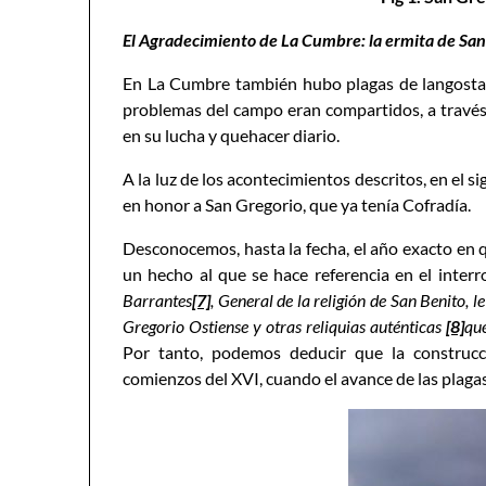
El Agradecimiento de La Cumbre: la ermita de San
En La Cumbre también hubo plagas de langostas 
problemas del campo eran compartidos, a través d
en su lucha y quehacer diario.
A la luz de los acontecimientos descritos, en el 
en honor a San Gregorio, que ya tenía Cofradía.
Desconocemos, hasta la fecha, el año exacto en 
un hecho al que se hace referencia en el inter
Barrantes
[7]
, General de la religión de San Benito, l
Gregorio Ostiense y otras reliquias auténticas
[8]
que
Por tanto, podemos deducir que la construcc
comienzos del XVI, cuando el avance de las plaga