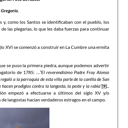
 Gregorio.
y, como los Santos se identificaban con el pueblo, los
e las plegarias, lo que les daba fuerzas para continuar
siglo XVI se comenzó a construir en La Cumbre una ermita
que se puso la primera piedra, aunque podemos advertir
rogatorio de 1785: …
“El reverendísimo Padre Fray Alonso
e regaló a la parroquia de esta villa parte de la canilla de San
 hacen prodigios contra la langosta, la peste y la rabia”
[9]
..
.
ión empezó a efectuarse a últimos del siglo XV y/o
s de langostas hacían verdaderos estragos en el campo.