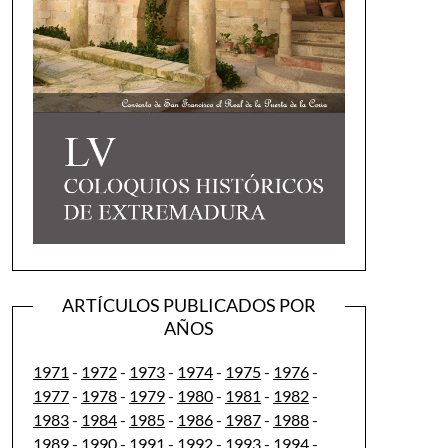
ARTÍCULOS PUBLICADOS POR
AÑOS
1971
-
1972
-
1973
-
1974
-
1975
-
1976
-
1977
-
1978
-
1979
-
1980
-
1981
-
1982
-
1983
-
1984
-
1985
-
1986
-
1987
-
1988
-
1989
-
1990
-
1991
-
1992
-
1993
-
1994
-