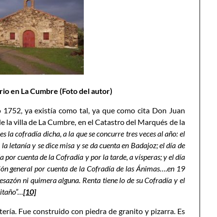
rio en La Cumbre (Foto del autor)
o 1752, ya existía como tal, ya que como cita Don Juan
 la villa de La Cumbre, en el Catastro del Marqués de la
 la cofradía dicha, a la que se concurre tres veces al año: el
la letanía y se dice misa y se da cuenta en Badajoz; el día de
 por cuenta de la Cofradía y por la tarde, a vísperas; y el día
ón general por cuenta de la Cofradía de las Ánimas….en 19
desazón ni quimera alguna. Renta tiene lo de su Cofradía y el
mitaño”…
[10]
stería. Fue construido con piedra de granito y pizarra. Es