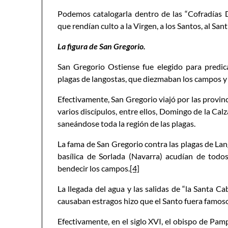
Podemos catalogarla dentro de las “Cofradías D
que rendían culto a la Virgen, a los Santos, al Sa
La figura de San Gregorio.
San Gregorio Ostiense fue elegido para predica
plagas de langostas, que diezmaban los campos y
Efectivamente, San Gregorio viajó por las provinc
varios discípulos, entre ellos, Domingo de la Calz
saneándose toda la región de las plagas.
La fama de San Gregorio contra las plagas de Lang
basílica de Sorlada (Navarra) acudían de todo
bendecir los campos.
[4]
La llegada del agua y las salidas de “la Santa Ca
causaban estragos hizo que el Santo fuera famos
Efectivamente, en el siglo XVI, el obispo de Pa