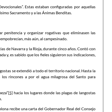
evocionales”. Estas estaban configuradas por aquellas
ntísimo Sacramento y a las Ánimas Benditas.
r penitencia y organizar rogativas que eliminasen las
 empobrecían, más aún, al campesinado.
ias de Navarra y la Rioja, durante cinco años. Contó con
ada y, es sabido que los fieles siguieron sus indicaciones,
ostas se extendió a todo el territorio nacional. Hasta la
s los rincones a por el agua milagrosa del Santo para
beza”
[5]
hacia los lugares donde las plagas de langostas
o.
mplona recibe una carta del Gobernador Real del Consejo