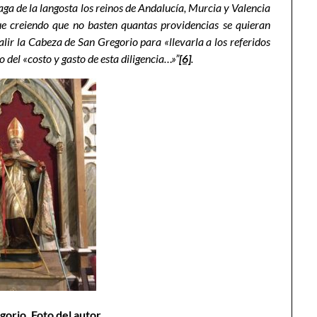
laga de la langosta los reinos de Andalucía, Murcia y Valencia
e creiendo que no basten quantas providencias se quieran
lir la Cabeza de San Gregorio para «llevarla a los referidos
 del «costo y gasto de esta diligencia…»”
[6]
.
gorio. Foto del autor