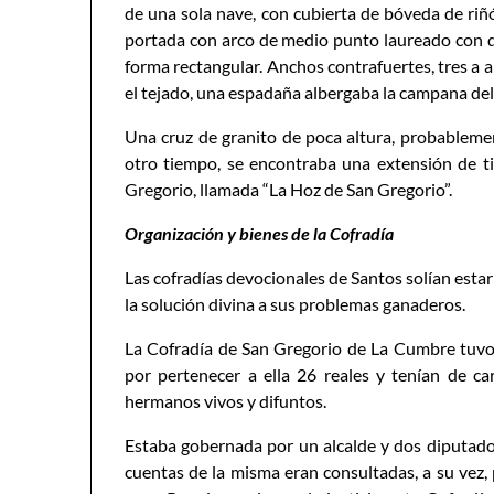
de una sola nave, con cubierta de bóveda de riñ
portada con arco de medio punto laureado con d
forma rectangular. Anchos contrafuertes, tres a a
el tejado, una espadaña albergaba la campana del
Una cruz de granito de poca altura, probablement
otro tiempo, se encontraba una extensión de ti
Gregorio, llamada “La Hoz de San Gregorio”.
Organización y bienes de la Cofradía
Las cofradías devocionales de Santos solían estar
la solución divina a sus problemas ganaderos.
La Cofradía de San Gregorio de La Cumbre tuv
por pertenecer a ella 26 reales y tenían de ca
hermanos vivos y difuntos.
Estaba gobernada por un alcalde y dos diputad
cuentas de la misma eran consultadas, a su vez,