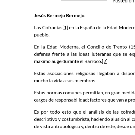
Posted o
Jesús Bermejo Bermejo.
Las Cofradías
[1]
en la España de la Edad Moderna
pueblo.
En la Edad Moderna, el Concilio de Trento (
defensa frente a las ideas luteranas que se e
máximo auge durante el Barroco.
[2]
Estas asociaciones religiosas llegaban a dis
mucho la vida a sus miembros.
Estas normas comunes permitían, en gran medida, c
cargos de responsabilidad; factores que van a pr
Es por todo esto que el análisis de las cofra
descriptivo y costumbrista, haciendo alusión al c
de vista antropológico y, dentro de este, desde un