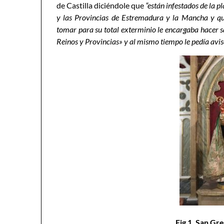
de Castilla diciéndole que
“están infestados de la p
y las Provincias de Estremadura y la Mancha y qu
tomar para su total exterminio le encargaba hacer sa
Reinos y Provincias» y al mismo tiempo le pedía aviso
Fig 1. San Gre