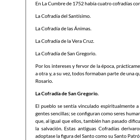
En La Cumbre de 1752 había cuatro cofradías con
La Cofradía del Santísimo.
La Cofradía de las Ánimas.
La Cofradía de la Vera Cruz.
La Cofradía de San Gregorio.
Por los intereses y fervor de la época, prácticam
a otra y, a su vez, todos formaban parte de una 
Rosario.
La Cofradía de San Gregorio.
El pueblo se sentía vinculado espiritualmente a
gentes sencillas; se configuran como seres huma
que, al igual que ellos, también han pasado dific
la salvación. Estas antiguas Cofradías deriva
adoptase la figura del Santo como su Santo Patró