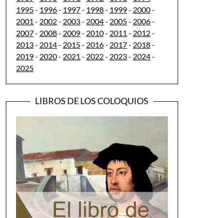
1995
-
1996
-
1997
-
1998
-
1999
-
2000
-
2001
-
2002
-
2003
-
2004
-
2005
-
2006
-
2007
-
2008
-
2009
-
2010
-
2011
-
2012
-
2013
-
2014
-
2015
-
2016
-
2017
-
2018
-
2019
-
2020
-
2021
-
2022
-
2023
-
2024
-
2025
LIBROS DE LOS COLOQUIOS