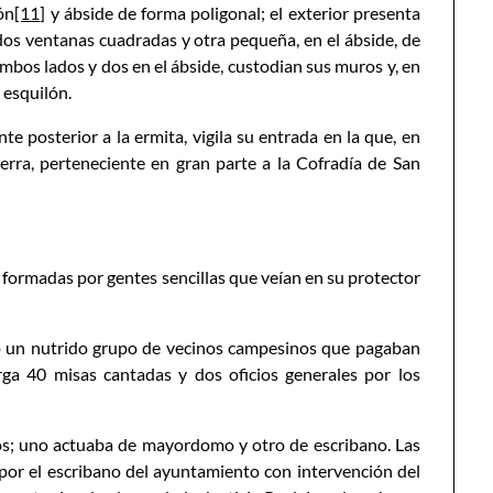
ón
[11]
y ábside de forma poligonal; el exterior presenta
os ventanas cuadradas y otra pequeña, en el ábside, de
mbos lados y dos en el ábside, custodian sus muros y, en
 esquilón.
e posterior a la ermita, vigila su entrada en la que, en
erra, perteneciente en gran parte a la Cofradía de San
 formadas por gentes sencillas que veían en su protector
o un nutrido grupo de vecinos campesinos que pagaban
rga 40 misas cantadas y dos oficios generales por los
os; uno actuaba de mayordomo y otro de escribano. Las
 por el escribano del ayuntamiento con intervención del