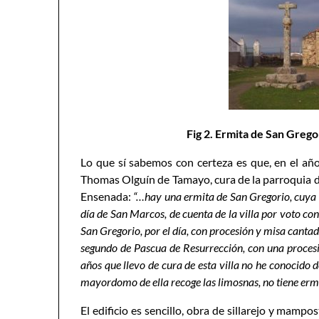
Fig 2. Ermita de San Grego
Lo que sí sabemos con certeza es que, en el añ
Thomas Olguín de Tamayo, cura de la parroquia de
Ensenada:
“…hay una ermita de San Gregorio, cuya es
día de San Marcos, de cuenta de la villa por voto con 
San Gregorio, por el día, con procesión y misa cantada
segundo de Pascua de Resurrección, con una procesi
años que llevo de cura de esta villa no he conocido 
mayordomo de ella recoge las limosnas, no tiene er
El edificio es sencillo, obra de sillarejo y mampo