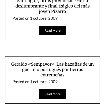
Santiago, y otras provincias: Gloria
deslumbrante y final trágico del más
joven Pizarro
Posted on
1 octubre, 2009
Read More
Geraldo «Sempavor»: Las hazañas de un
guerrero portugués por tierras
extremeñas
Posted on
1 octubre, 2009
Read More