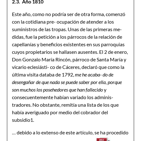
2.3.
Año 1810
Este año, como no podría ser de otra forma, comenzó
con la cotidiana pre- ocupación de atender a los
suministros de las tropas. Unas de las primeras me-
didas, fue la petición a los párrocos de la relación de
capellanías y beneficios existentes en sus parroquias
cuyos propietarios se hallasen ausentes. El 2 de enero,
Don Gonzalo María Rincón, párroco de Santa María y
vicario eclesiásti- co de Cáceres, declaró que como la
última visita databa de 1792,
me he acaba- do de
desengañar de que nada se puede saber por ella, porque
son muchos los posehedores que han fallecido
y
consecuentemente habían variado los adminis-
tradores. No obstante, remitía una lista de los que
había averiguado por medio del cobrador del
subsidio1.
… debido a lo extenso de este artículo, se ha procedido