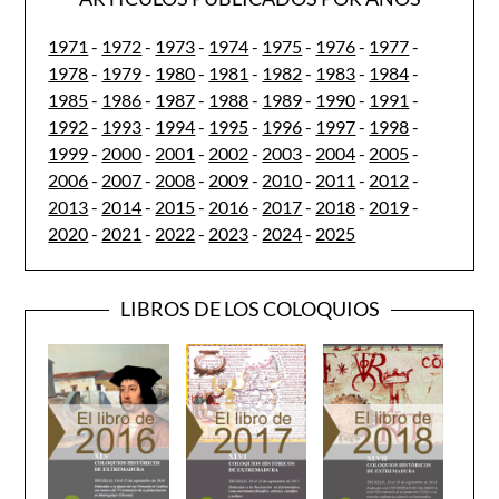
1971
-
1972
-
1973
-
1974
-
1975
-
1976
-
1977
-
1978
-
1979
-
1980
-
1981
-
1982
-
1983
-
1984
-
1985
-
1986
-
1987
-
1988
-
1989
-
1990
-
1991
-
1992
-
1993
-
1994
-
1995
-
1996
-
1997
-
1998
-
1999
-
2000
-
2001
-
2002
-
2003
-
2004
-
2005
-
2006
-
2007
-
2008
-
2009
-
2010
-
2011
-
2012
-
2013
-
2014
-
2015
-
2016
-
2017
-
2018
-
2019
-
2020
-
2021
-
2022
-
2023
-
2024
-
2025
LIBROS DE LOS COLOQUIOS