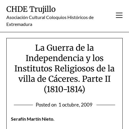
Skip
CHDE Trujillo
to
content
Asociación Cultural Coloquios Históricos de
Extremadura
La Guerra de la
Independencia y los
Institutos Religiosos de la
villa de Cáceres. Parte II
(1810-1814)
Posted on
1 octubre, 2009
Serafín Martín Nieto.