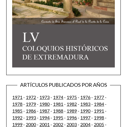
ARTÍCULOS PUBLICADOS POR AÑOS
1971
-
1972
-
1973
-
1974
-
1975
-
1976
-
1977
-
1978
-
1979
-
1980
-
1981
-
1982
-
1983
-
1984
-
1985
-
1986
-
1987
-
1988
-
1989
-
1990
-
1991
-
1992
-
1993
-
1994
-
1995
-
1996
-
1997
-
1998
-
1999
-
2000
-
2001
-
2002
-
2003
-
2004
-
2005
-