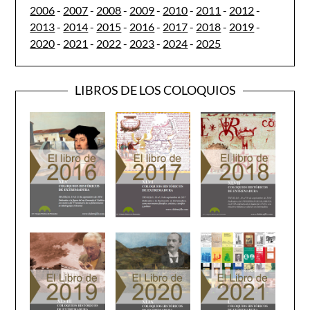
2006
-
2007
-
2008
-
2009
-
2010
-
2011
-
2012
-
2013
-
2014
-
2015
-
2016
-
2017
-
2018
-
2019
-
2020
-
2021
-
2022
-
2023
-
2024
-
2025
LIBROS DE LOS COLOQUIOS