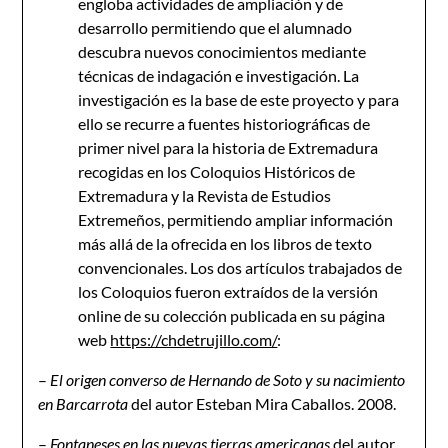
engloba actividades de ampliación y de
desarrollo permitiendo que el alumnado
descubra nuevos conocimientos mediante
técnicas de indagación e investigación. La
investigación es la base de este proyecto y para
ello se recurre a fuentes historiográficas de
primer nivel para la historia de Extremadura
recogidas en los Coloquios Históricos de
Extremadura y la Revista de Estudios
Extremeños, permitiendo ampliar información
más allá de la ofrecida en los libros de texto
convencionales. Los dos artículos trabajados de
los Coloquios fueron extraídos de la versión
online de su colección publicada en su página
web
https://chdetrujillo.com/
:
–
El origen converso de Hernando de Soto y su nacimiento
en Barcarrota
del autor Esteban Mira Caballos. 2008.
–
Fontaneses en las nuevas tierras americanas
del autor