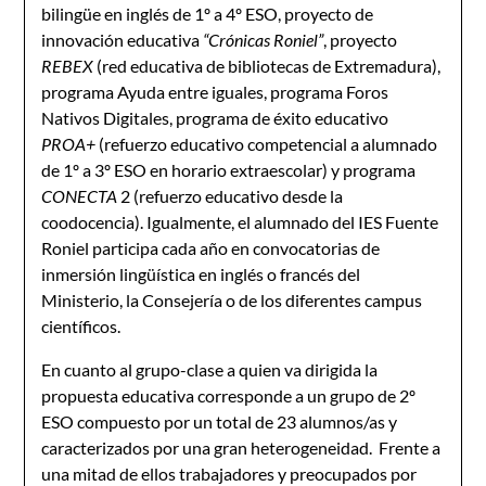
bilingüe en inglés de 1º a 4º ESO, proyecto de
innovación educativa
“Crónicas Roniel”
, proyecto
REBEX
(red educativa de bibliotecas de Extremadura),
programa Ayuda entre iguales, programa Foros
Nativos Digitales, programa de éxito educativo
PROA+
(refuerzo educativo competencial a alumnado
de 1º a 3º ESO en horario extraescolar) y programa
CONECTA
2 (refuerzo educativo desde la
coodocencia). Igualmente, el alumnado del IES Fuente
Roniel participa cada año en convocatorias de
inmersión lingüística en inglés o francés del
Ministerio, la Consejería o de los diferentes campus
científicos.
En cuanto al grupo-clase a quien va dirigida la
propuesta educativa corresponde a un grupo de 2º
ESO compuesto por un total de 23 alumnos/as y
caracterizados por una gran heterogeneidad. Frente a
una mitad de ellos trabajadores y preocupados por