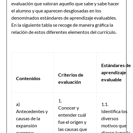
evaluación que valoran aquello que sabe y sabe hacer
el alumno y que aparecen desglosadas en los
denominados estándares de aprendizaje evaluables.
En la siguiente tabla se recoge de manera gráfica la
relación de estos diferentes elementos del currículo.
Estándares de
aprendizaje
Criterios de
Contenidos
evaluable
evaluación
1.
a)
1.1.
Conocer y
Antecedentes y
Identifica los
entender cuál
causas de la
diversos
fue el origen y
expansión
motivos que
las causas que
europea:
dieron lugar la