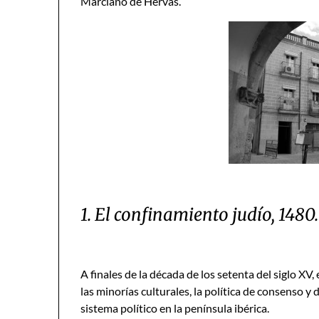
Marciano de Hervás.
1. El confinamiento judío, 1480.
A finales de la década de los setenta del siglo XV
las minorías culturales, la política de consenso y 
sistema político en la península ibérica.