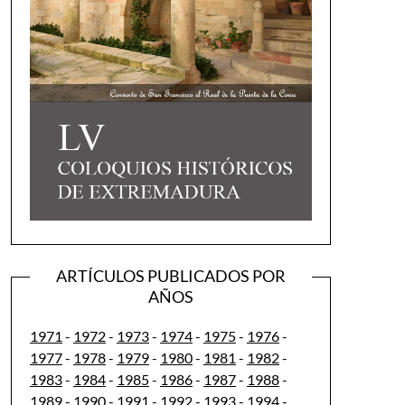
ARTÍCULOS PUBLICADOS POR
AÑOS
1971
-
1972
-
1973
-
1974
-
1975
-
1976
-
1977
-
1978
-
1979
-
1980
-
1981
-
1982
-
1983
-
1984
-
1985
-
1986
-
1987
-
1988
-
1989
-
1990
-
1991
-
1992
-
1993
-
1994
-