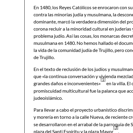
En 1480, los Reyes Católicos se enrocaron con su 
contra las minorías judía y musulmana, la descone
dominante, marcó la verdadera dimensión del prob
corona recluir a la minoridad cultural en juderías 
problema judío. Así las cosas, los monarcas decr
musulmana en 1480. No hemos hallado el document
la vida de la comunidad judía de Trujillo, pero c
de Trujillo.
En el texto de reclusión de los judíos y musulmane
que «la continua conversación y vivienda mezclada
[1]
grandes daños e inconvenientes»
en la villa. E
promiscuidad multicultural fue la palanca que ac
judeoislámico.
Para llevar a cabo el proyecto urbanístico discrim
y morería en torno a la calle Nueva, de reciente c
se desarrollaron en el arrabal de la parroquia de
[3]
plaza del Santi Espíritu y la plaza Mayor
.