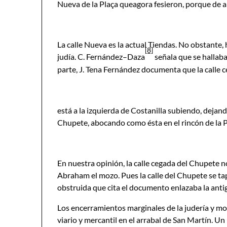
Nueva de la Plaça queagora fesieron, porque de all
La calle Nueva es la actual Tiendas. No obstante, 
[8]
judía. C. Fernández–Daza
señala que se hallaba 
parte, J. Tena Fernández documenta que la calle 
está a la izquierda de Costanilla subiendo, dejando
Chupete, abocando como ésta en el rincón de la 
En nuestra opinión, la calle cegada del Chupete no 
Abraham el mozo. Pues la calle del Chupete se ta
obstruida que cita el documento enlazaba la antig
Los encerramientos marginales de la judería y more
viario y mercantil en el arrabal de San Martín. Un