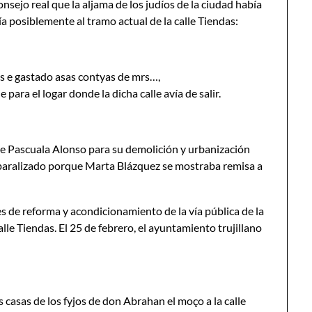
ejo real que la aljama de los judíos de la ciudad había
ía posiblemente al tramo actual de la calle Tiendas:
s e gastado asas contyas de mrs…,
 para el logar donde la dicha calle avía de salir.
de Pascuala Alonso para su demolición y urbanización
a paralizado porque Marta Blázquez se mostraba remisa a
s de reforma y acondicionamiento de la vía pública de la
alle Tiendas. El 25 de febrero, el ayuntamiento trujillano
as casas de los fyjos de don Abrahan el moço a la calle