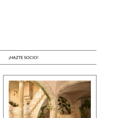
¡HAZTE SOCIO!