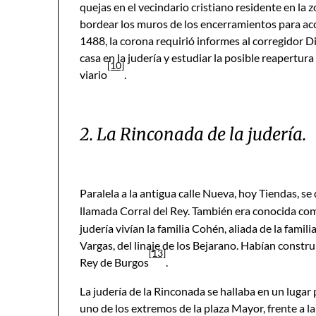
quejas en el vecindario cristiano residente en la 
bordear los muros de los encerramientos para acc
1488, la corona requirió informes al corregidor D
casa en la judería y estudiar la posible reapertu
[10]
viario
.
2. La Rinconada de la judería.
Paralela a la antigua calle Nueva, hoy Tiendas, se
llamada Corral del Rey. También era conocida como
judería vivían la familia Cohén, aliada de la famili
Vargas, del linaje de los Bejarano. Habían constru
[13]
Rey de Burgos
.
La judería de la Rinconada se hallaba en un lugar 
uno de los extremos de la plaza Mayor, frente a la