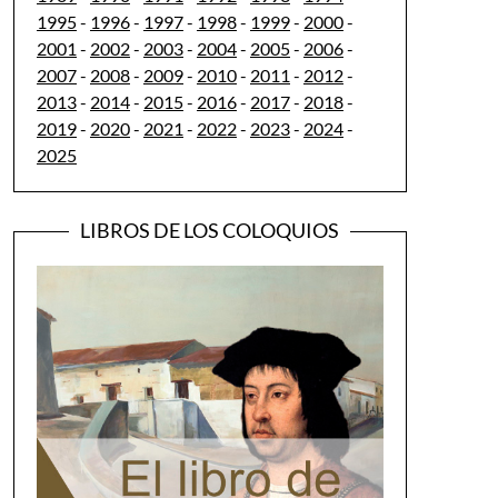
1995
-
1996
-
1997
-
1998
-
1999
-
2000
-
2001
-
2002
-
2003
-
2004
-
2005
-
2006
-
2007
-
2008
-
2009
-
2010
-
2011
-
2012
-
2013
-
2014
-
2015
-
2016
-
2017
-
2018
-
2019
-
2020
-
2021
-
2022
-
2023
-
2024
-
2025
LIBROS DE LOS COLOQUIOS