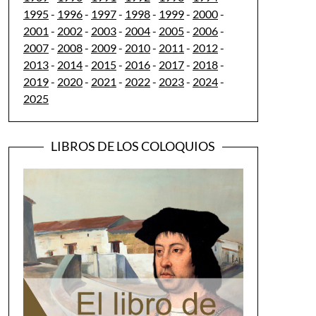
1995
-
1996
-
1997
-
1998
-
1999
-
2000
-
2001
-
2002
-
2003
-
2004
-
2005
-
2006
-
2007
-
2008
-
2009
-
2010
-
2011
-
2012
-
2013
-
2014
-
2015
-
2016
-
2017
-
2018
-
2019
-
2020
-
2021
-
2022
-
2023
-
2024
-
2025
LIBROS DE LOS COLOQUIOS