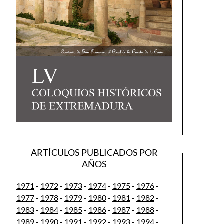
ARTÍCULOS PUBLICADOS POR
AÑOS
1971
-
1972
-
1973
-
1974
-
1975
-
1976
-
1977
-
1978
-
1979
-
1980
-
1981
-
1982
-
1983
-
1984
-
1985
-
1986
-
1987
-
1988
-
1989
-
1990
-
1991
-
1992
-
1993
-
1994
-