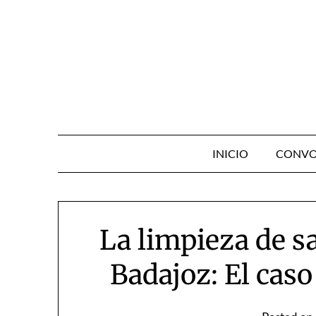
Skip
to
content
INICIO
CONVO
La limpieza de sa
Badajoz: El caso