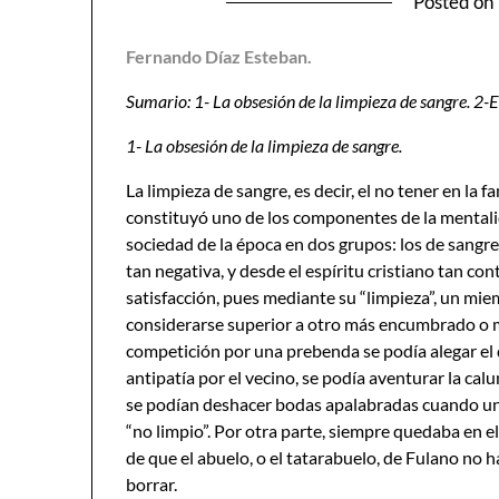
Posted on
Fernando Díaz Esteban.
Sumario: 1- La obsesión de la limpieza de sangre. 2-E
1- La obsesión de la limpieza de sangre.
La limpieza de sangre, es decir, el no tener en la 
constituyó uno de los componentes de la mentalida
sociedad de la época en dos grupos: los de sangre
tan negativa, y desde el espíritu cristiano tan con
satisfacción, pues mediante su “limpieza”, un mie
considerarse superior a otro más encumbrado o má
competición por una prebenda se podía alegar el de
antipatía por el vecino, se podía aventurar la cal
se podían deshacer bodas apalabradas cuando un
“no limpio”. Por otra parte, siempre quedaba en el c
de que el abuelo, o el tatarabuelo, de Fulano no ha
borrar.