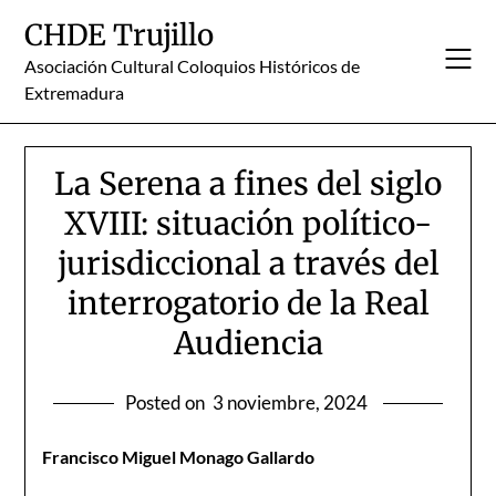
Skip
CHDE Trujillo
to
content
Asociación Cultural Coloquios Históricos de
Extremadura
La Serena a fines del siglo
XVIII: situación político-
jurisdiccional a través del
interrogatorio de la Real
Audiencia
Posted on
3 noviembre, 2024
Francisco Miguel Monago Gallardo