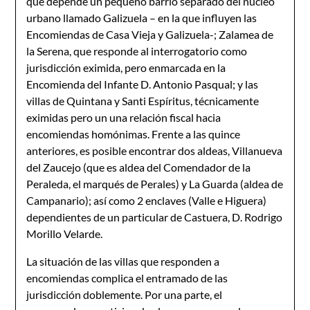
que depende un pequeño barrio separado del núcleo
urbano llamado Galizuela – en la que influyen las
Encomiendas de Casa Vieja y Galizuela-; Zalamea de
la Serena, que responde al interrogatorio como
jurisdicción eximida, pero enmarcada en la
Encomienda del Infante D. Antonio Pasqual; y las
villas de Quintana y Santi Espíritus, técnicamente
eximidas pero un una relación fiscal hacia
encomiendas homónimas. Frente a las quince
anteriores, es posible encontrar dos aldeas, Villanueva
del Zaucejo (que es aldea del Comendador de la
Peraleda, el marqués de Perales) y La Guarda (aldea de
Campanario); así como 2 enclaves (Valle e Higuera)
dependientes de un particular de Castuera, D. Rodrigo
Morillo Velarde.
La situación de las villas que responden a
encomiendas complica el entramado de las
jurisdicción doblemente. Por una parte, el