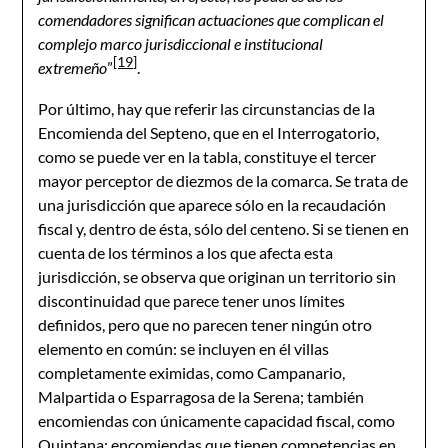
comendadores significan actuaciones que complican el
complejo marco jurisdiccional e institucional
[19]
extremeño
”
.
Por último, hay que referir las circunstancias de la
Encomienda del Septeno, que en el Interrogatorio,
como se puede ver en la tabla, constituye el tercer
mayor perceptor de diezmos de la comarca. Se trata de
una jurisdicción que aparece sólo en la recaudación
fiscal y, dentro de ésta, sólo del centeno. Si se tienen en
cuenta de los términos a los que afecta esta
jurisdicción, se observa que originan un territorio sin
discontinuidad que parece tener unos límites
definidos, pero que no parecen tener ningún otro
elemento en común: se incluyen en él villas
completamente eximidas, como Campanario,
Malpartida o Esparragosa de la Serena; también
encomiendas con únicamente capacidad fiscal, como
Quintana; encomiendas que tienen competencias en