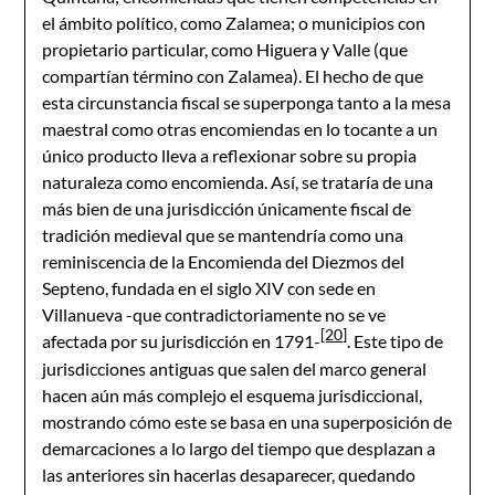
el ámbito político, como Zalamea; o municipios con
propietario particular, como Higuera y Valle (que
compartían término con Zalamea). El hecho de que
esta circunstancia fiscal se superponga tanto a la mesa
maestral como otras encomiendas en lo tocante a un
único producto lleva a reflexionar sobre su propia
naturaleza como encomienda. Así, se trataría de una
más bien de una jurisdicción únicamente fiscal de
tradición medieval que se mantendría como una
reminiscencia de la Encomienda del Diezmos del
Septeno, fundada en el siglo XIV con sede en
Villanueva -que contradictoriamente no se ve
[20]
afectada por su jurisdicción en 1791-
. Este tipo de
jurisdicciones antiguas que salen del marco general
hacen aún más complejo el esquema jurisdiccional,
mostrando cómo este se basa en una superposición de
demarcaciones a lo largo del tiempo que desplazan a
las anteriores sin hacerlas desaparecer, quedando