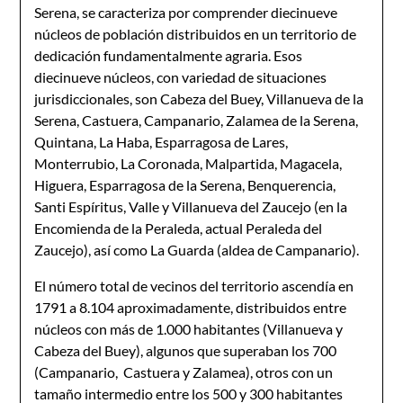
Serena, se caracteriza por comprender diecinueve
núcleos de población distribuidos en un territorio de
dedicación fundamentalmente agraria. Esos
diecinueve núcleos, con variedad de situaciones
jurisdiccionales, son Cabeza del Buey, Villanueva de la
Serena, Castuera, Campanario, Zalamea de la Serena,
Quintana, La Haba, Esparragosa de Lares,
Monterrubio, La Coronada, Malpartida, Magacela,
Higuera, Esparragosa de la Serena, Benquerencia,
Santi Espíritus, Valle y Villanueva del Zaucejo (en la
Encomienda de la Peraleda, actual Peraleda del
Zaucejo), así como La Guarda (aldea de Campanario).
El número total de vecinos del territorio ascendía en
1791 a 8.104 aproximadamente, distribuidos entre
núcleos con más de 1.000 habitantes (Villanueva y
Cabeza del Buey), algunos que superaban los 700
(Campanario, Castuera y Zalamea), otros con un
tamaño intermedio entre los 500 y 300 habitantes