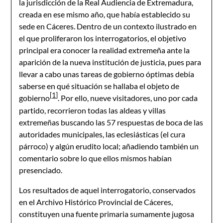
la jurisdicción de la Real Audiencia de Extremadura,
creada en ese mismo año, que había establecido su
sede en Cáceres. Dentro de un contexto ilustrado en
el que proliferaron los interrogatorios, el objetivo
principal era conocer la realidad extremeña ante la
aparición de la nueva institución de justicia, pues para
llevar a cabo unas tareas de gobierno óptimas debía
saberse en qué situación se hallaba el objeto de
[1]
gobierno
. Por ello, nueve visitadores, uno por cada
partido, recorrieron todas las aldeas y villas
extremeñas buscando las 57 respuestas de boca de las
autoridades municipales, las eclesiásticas (el cura
párroco) y algún erudito local; añadiendo también un
comentario sobre lo que ellos mismos habían
presenciado.
Los resultados de aquel interrogatorio, conservados
en el Archivo Histórico Provincial de Cáceres,
constituyen una fuente primaria sumamente jugosa