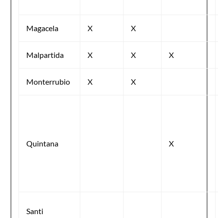
Magacela
X
X
Malpartida
X
X
X
Monterrubio
X
X
Quintana
X
Santi