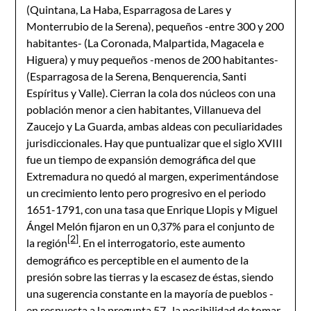
(Quintana, La Haba, Esparragosa de Lares y
Monterrubio de la Serena), pequeños -entre 300 y 200
habitantes- (La Coronada, Malpartida, Magacela e
Higuera) y muy pequeños -menos de 200 habitantes-
(Esparragosa de la Serena, Benquerencia, Santi
Espíritus y Valle). Cierran la cola dos núcleos con una
población menor a cien habitantes, Villanueva del
Zaucejo y La Guarda, ambas aldeas con peculiaridades
jurisdiccionales. Hay que puntualizar que el siglo XVIII
fue un tiempo de expansión demográfica del que
Extremadura no quedó al margen, experimentándose
un crecimiento lento pero progresivo en el periodo
1651-1791, con una tasa que Enrique Llopis y Miguel
Ángel Melón fijaron en un 0,37% para el conjunto de
[2]
la región
. En el interrogatorio, este aumento
demográfico es perceptible en el aumento de la
presión sobre las tierras y la escasez de éstas, siendo
una sugerencia constante en la mayoría de pueblos -
en respuesta a la pregunta 57- la posibilidad de tomar