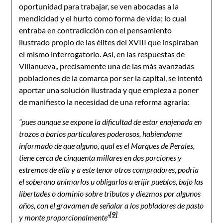
oportunidad para trabajar, se ven abocadas a la
mendicidad y el hurto como forma de vida; lo cual
entraba en contradicción con el pensamiento
ilustrado propio de las élites del XVIII que inspiraban
el mismo interrogatorio. Así, en las respuestas de
Villanueva,, precisamente una de las más avanzadas
poblaciones de la comarca por ser la capital, se intentó
aportar una solución ilustrada y que empieza a poner
de manifiesto la necesidad de una reforma agraria:
“pues aunque se expone la dificultad de estar enajenada en
trozos a barios particulares poderosos, habiendome
informado de que alguno, qual es el Marques de Perales,
tiene cerca de cinquenta millares en dos porciones y
estremos de ella y a este tenor otros compradores, podria
el soberano animarlos u obligarlos a erijir pueblos, bajo las
libertades o dominio sobre tributos y diezmos por algunos
años, con el gravamen de señalar a los pobladores de pasto
[9]
y monte proporcionalmente”