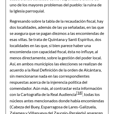
uno de los mayores problemas del pueblo: la ruina de
la Iglesia parroquial.
Regresando sobre la tabla de la recaudación fiscal, hay
dos localidades, además de las ya señaladas, en las que
se asegura que se pagan diezmos a las encomiendas de
esas villas. Se trata de Quintana y Santi Espíritus, dos
localidades en las que, si bien parece haber una
encomienda con capacidad fiscal, ésta no influye, al
menos directamente, sobre la gestión del poder local.
Así, en ambos municipios las elecciones se realizan de
acuerdo a la Real Definición de la orden de Alcántara,
sin mencionarse nada en las correspondientes
respuestas acerca de la injerencia política del
comendador. Aún más, al contrastar esta información
[18]
con la Cartografía de la Real Audiencia
, todas los
núcleos antes mencionados donde había encomiendas
(Cabeza del Buey, Esparragosa de Lares-Galizuela,
Zalamea y Villanueva del Zaucejo-Peraleda) aparecen