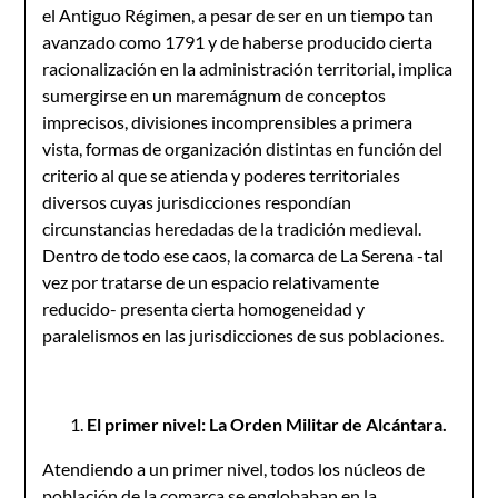
el Antiguo Régimen, a pesar de ser en un tiempo tan
avanzado como 1791 y de haberse producido cierta
racionalización en la administración territorial, implica
sumergirse en un maremágnum de conceptos
imprecisos, divisiones incomprensibles a primera
vista, formas de organización distintas en función del
criterio al que se atienda y poderes territoriales
diversos cuyas jurisdicciones respondían
circunstancias heredadas de la tradición medieval.
Dentro de todo ese caos, la comarca de La Serena -tal
vez por tratarse de un espacio relativamente
reducido- presenta cierta homogeneidad y
paralelismos en las jurisdicciones de sus poblaciones.
El primer nivel: La Orden Militar de Alcántara.
Atendiendo a un primer nivel, todos los núcleos de
población de la comarca se englobaban en la