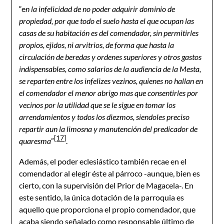
“e
n la infelicidad de no poder adquirir dominio de
propiedad, por que todo el suelo hasta el que ocupan las
casas de su habitación es del comendador, sin permitirles
propios, ejidos, ni arvitrios, de forma que hasta la
circulación de beredas y ordenes superiores y otros gastos
indispensables, como salarios de la audiencia de la Mesta,
se reparten entre los infelizes vezinos, quienes no hallan en
el comendador el menor abrigo mas que consentirles por
vecinos por la utilidad que se le sigue en tomar los
arrendamientos y todos los diezmos, siendoles preciso
repartir aun la limosna y manutención del predicador de
[17]
quaresma
”
.
Además, el poder eclesiástico también recae en el
comendador al elegir éste al párroco -aunque, bien es
cierto, con la supervisión del Prior de Magacela-. En
este sentido, la única dotación de la parroquia es
aquello que proporciona el propio comendador, que
acaba siendo señalado como responsable último de