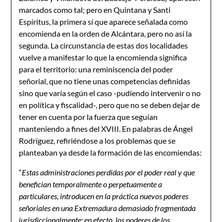
marcados como tal; pero en Quintana y Santi
Espíritus, la primera sí que aparece señalada como
encomienda en la orden de Alcántara, pero no así la
segunda. La circunstancia de estas dos localidades
vuelve a manifestar lo que la encomienda significa
para el territorio: una reminiscencia del poder
señorial, que no tiene unas competencias definidas
sino que varía según el caso -pudiendo intervenir o no
en política y fiscalidad-, pero que no se deben dejar de
tener en cuenta por la fuerza que seguían
manteniendo a fines del XVIII. En palabras de Ángel
Rodríguez, refiriéndose a los problemas que se
planteaban ya desde la formación de las encomiendas:
“
Estas administraciones perdidas por el poder real y que
benefician temporalmente o perpetuamente a
particulares, introducen en la práctica nuevos poderes
señoriales en una Extremadura demasiado fragmentada
jurisdiccionalmente; en efecto, los poderes de los