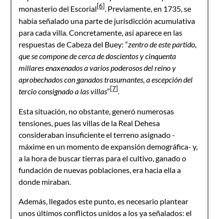
[6]
monasterio del Escorial
. Previamente, en 1735, se
había señalado una parte de jurisdicción acumulativa
para cada villa. Concretamente, así aparece en las
respuestas de Cabeza del Buey: “
zentro de este partido,
que se compone de cerca de doscientos y cinquenta
millares enaxenados a varios poderosos del reino y
aprobechados con ganados trasumantes, a escepción del
[7]
tercio consignado a las villas
”
.
Esta situación, no obstante, generó numerosas
tensiones, pues las villas de la Real Dehesa
consideraban insuficiente el terreno asignado -
máxime en un momento de expansión demográfica- y,
a la hora de buscar tierras para el cultivo, ganado o
fundación de nuevas poblaciones, era hacia ella a
donde miraban.
Además, llegados este punto, es necesario plantear
unos últimos conflictos unidos a los ya señalados: el