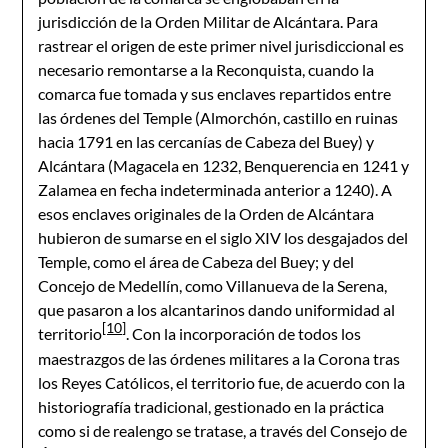
jurisdicción de la Orden Militar de Alcántara. Para
rastrear el origen de este primer nivel jurisdiccional es
necesario remontarse a la Reconquista, cuando la
comarca fue tomada y sus enclaves repartidos entre
las órdenes del Temple (Almorchón, castillo en ruinas
hacia 1791 en las cercanías de Cabeza del Buey) y
Alcántara (Magacela en 1232, Benquerencia en 1241 y
Zalamea en fecha indeterminada anterior a 1240). A
esos enclaves originales de la Orden de Alcántara
hubieron de sumarse en el siglo XIV los desgajados del
Temple, como el área de Cabeza del Buey; y del
Concejo de Medellín, como Villanueva de la Serena,
que pasaron a los alcantarinos dando uniformidad al
[10]
territorio
. Con la incorporación de todos los
maestrazgos de las órdenes militares a la Corona tras
los Reyes Católicos, el territorio fue, de acuerdo con la
historiografía tradicional, gestionado en la práctica
como si de realengo se tratase, a través del Consejo de