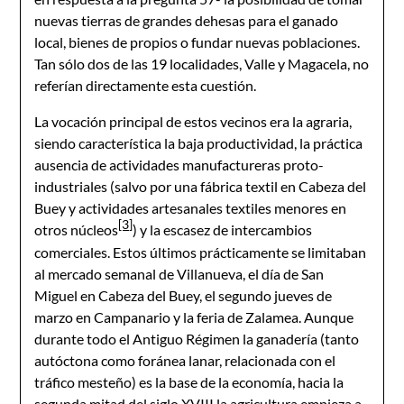
nuevas tierras de grandes dehesas para el ganado
local, bienes de propios o fundar nuevas poblaciones.
Tan sólo dos de las 19 localidades, Valle y Magacela, no
referían directamente esta cuestión.
La vocación principal de estos vecinos era la agraria,
siendo característica la baja productividad, la práctica
ausencia de actividades manufactureras proto-
industriales (salvo por una fábrica textil en Cabeza del
Buey y actividades artesanales textiles menores en
[3]
otros núcleos
) y la escasez de intercambios
comerciales. Estos últimos prácticamente se limitaban
al mercado semanal de Villanueva, el día de San
Miguel en Cabeza del Buey, el segundo jueves de
marzo en Campanario y la feria de Zalamea. Aunque
durante todo el Antiguo Régimen la ganadería (tanto
autóctona como foránea lanar, relacionada con el
tráfico mesteño) es la base de la economía, hacia la
segunda mitad del siglo XVIII la agricultura empieza a