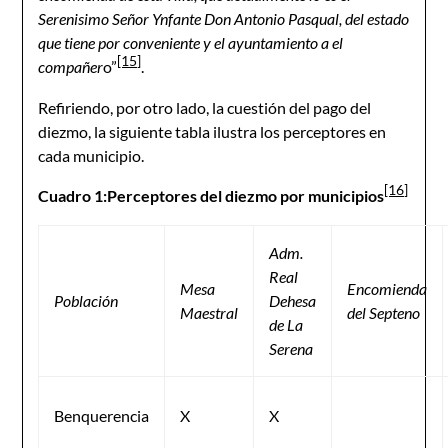
Serenisimo Señor Ynfante Don Antonio Pasqual, del estado
que tiene por conveniente y el ayuntamiento a el
[15]
compañer
o”
.
Refiriendo, por otro lado, la cuestión del pago del
diezmo, la siguiente tabla ilustra los perceptores en
cada municipio.
[16]
Cuadro 1:Perceptores del diezmo por municipios
Adm.
Real
Mesa
Encomienda
Población
Dehesa
Maestral
del Septeno
de La
Serena
Benquerencia
X
X