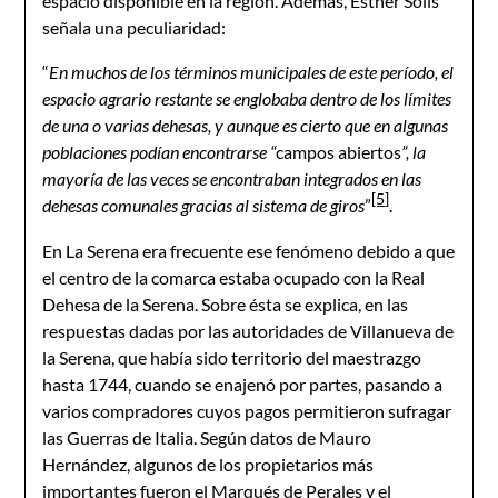
espacio disponible en la región. Además, Esther Solís
señala una peculiaridad:
“
En muchos de los términos municipales de este período, el
espacio agrario restante se englobaba dentro de los límites
de una o varias dehesas, y aunque es cierto que en algunas
poblaciones podían encontrarse “
campos abiertos
”, la
mayoría de las veces se encontraban integrados en las
[5]
dehesas comunales gracias al sistema de giros
”
.
En La Serena era frecuente ese fenómeno debido a que
el centro de la comarca estaba ocupado con la Real
Dehesa de la Serena. Sobre ésta se explica, en las
respuestas dadas por las autoridades de Villanueva de
la Serena, que había sido territorio del maestrazgo
hasta 1744, cuando se enajenó por partes, pasando a
varios compradores cuyos pagos permitieron sufragar
las Guerras de Italia. Según datos de Mauro
Hernández, algunos de los propietarios más
importantes fueron el Marqués de Perales y el