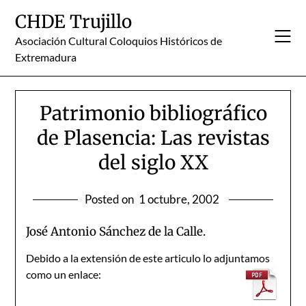
Skip
CHDE Trujillo
to
content
Asociación Cultural Coloquios Históricos de
Extremadura
Patrimonio bibliográfico
de Plasencia: Las revistas
del siglo XX
Posted on
1 octubre, 2002
José Antonio Sánchez de la Calle.
Debido a la extensión de este articulo lo adjuntamos
como un enlace: