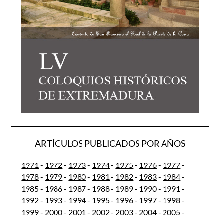
ARTÍCULOS PUBLICADOS POR AÑOS
1971
-
1972
-
1973
-
1974
-
1975
-
1976
-
1977
-
1978
-
1979
-
1980
-
1981
-
1982
-
1983
-
1984
-
1985
-
1986
-
1987
-
1988
-
1989
-
1990
-
1991
-
1992
-
1993
-
1994
-
1995
-
1996
-
1997
-
1998
-
1999
-
2000
-
2001
-
2002
-
2003
-
2004
-
2005
-