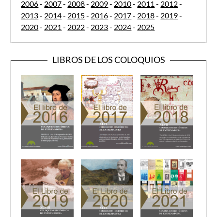
2006
-
2007
-
2008
-
2009
-
2010
-
2011
-
2012
-
2013
-
2014
-
2015
-
2016
-
2017
-
2018
-
2019
-
2020
-
2021
-
2022
-
2023
-
2024
-
2025
LIBROS DE LOS COLOQUIOS