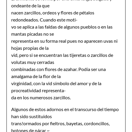
ondeante de la que
nacen zarcillos, ordeos y flores de pétalos
redondeados. Cuando este moti-
vo se aplica a las faldas de algunos pueblos o en las
mantas picadas no se
representa en su forma real pues no aparecen uvas ni
hojas propias de la
vid, pero si se encuentran las tijeretas o zarcillos de
volutas muy cerradas
combinadas con flores de azahar. Podía ser una
amalgama de la flor de la
virginidad, con la vid símbolo del amor y de la
procreatividad representa-
da en los numerosos zarcillos.
Algunos de estos adornos en el transcurso del tiempo
han sido sustituidos
trans!ormados por fieltros, bayetas, cordoncillos,
botones de nácar ~