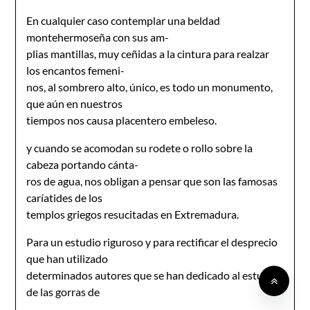
En cualquier caso contemplar una beldad
montehermoseña con sus am-
plias mantillas, muy ceñidas a la cintura para realzar
los encantos femeni-
nos, al sombrero alto, único, es todo un monumento,
que aún en nuestros
tiempos nos causa placentero embeleso.
y cuando se acomodan su rodete o rollo sobre la
cabeza portando cánta-
ros de agua, nos obligan a pensar que son las famosas
caríatides de los
templos griegos resucitadas en Extremadura.
Para un estudio riguroso y para rectificar el desprecio
que han utilizado
determinados autores que se han dedicado al estudio
de las gorras de