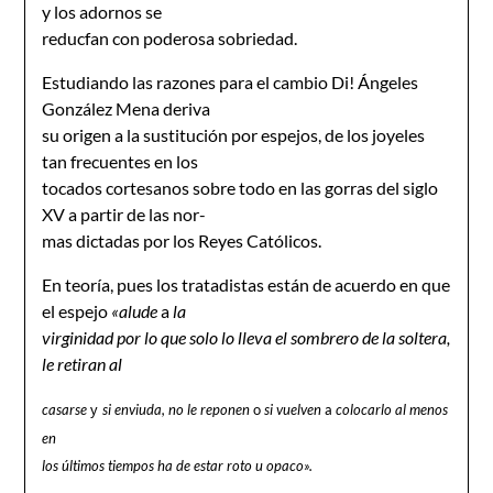
y los adornos se
reducfan con poderosa sobriedad.
Estudiando las razones para el cambio Di! Ángeles
González Mena deriva
su origen a la sustitución por espejos, de los joyeles
tan frecuentes en los
tocados cortesanos sobre todo en las gorras del siglo
XV a partir de las nor-
mas dictadas por los Reyes Católicos.
En teoría, pues los tratadistas están de acuerdo en que
el espejo
«alude
a
la
virginidad por lo que solo lo lleva el sombrero de la soltera,
le retiran al
casarse
si enviuda, no le reponen
o
si vuelven
a
colocarlo al menos
y
en
los últimos tiempos ha de estar roto u opaco».