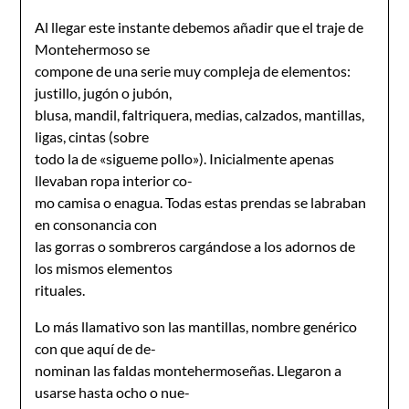
Al llegar este instante debemos añadir que el traje de
Montehermoso se
compone de una serie muy compleja de elementos:
justillo, jugón o jubón,
blusa, mandil, faltriquera, medias, calzados, mantillas,
ligas, cintas (sobre
todo la de «sigueme pollo»). Inicialmente apenas
llevaban ropa interior co-
mo camisa o enagua. Todas estas prendas se labraban
en consonancia con
las gorras o sombreros cargándose a los adornos de
los mismos elementos
rituales.
Lo más llamativo son las mantillas, nombre genérico
con que aquí de de-
nominan las faldas montehermoseñas. Llegaron a
usarse hasta ocho o nue-