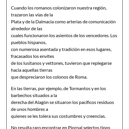
Cuando los romanos colonizaron nuestra región,
trazaron las vías de la
Plata y de la Dalmacia como arterias de comunicación
alrededor de las
cuales funcionaron los asientos de los vencedores. Los
pueblos hispanos,
con numerosa asentada y tradición en esos lugares,
fracasados los envites
de los lusitanos y vettones, tuvieron que replegarse
hacia aquellas tierras
que despreciaron los colonos de Roma.
En las tierras, por ejemplo, de Tormantos y en los
barbechos situados a la
derecha del Alagón se situaron los pacíficos residuos
de unos hombres a
quienes se les tolera sus costumbres y creencias.
No resulta raro encontrar en Piornal selectos tipos