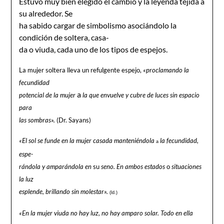
Estuvo muy bien elegido el cambio y la leyenda tejida a
su alrededor. Se
ha sabido cargar de simbolismo asociándolo la
condición de soltera, casa-
da o viuda, cada uno de los tipos de espejos.
La mujer soltera lleva un refulgente espejo,
«proclamando la
fecundidad
a
potencial de la mujer
la que envuelve y cubre de luces sin espacio
para
las sombras».
(Dr. Sayans)
«El sol se
funde en la mujer casada manteniéndola
la fecundidad,
a
espe-
rándola y amparándola en
su
seno. En ambos estados
o
situaciones
la luz
esplende, brillando sin molestar».
(ld.)
«En la mujer viuda no hay luz, no hay amparo solar. Todo en ella