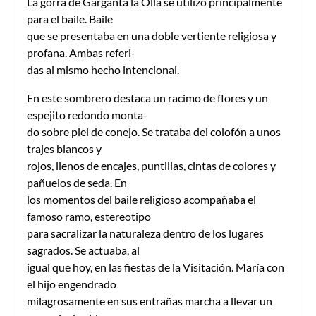
La gorra de Garganta la Olla se utilizó principalmente
para el baile. Baile
que se presentaba en una doble vertiente religiosa y
profana. Ambas referi-
das al mismo hecho intencional.
En este sombrero destaca un racimo de flores y un
espejito redondo monta-
do sobre piel de conejo. Se trataba del colofón a unos
trajes blancos y
rojos, llenos de encajes, puntillas, cintas de colores y
pañuelos de seda. En
los momentos del baile religioso acompañaba el
famoso ramo, estereotipo
para sacralizar la naturaleza dentro de los lugares
sagrados. Se actuaba, al
igual que hoy, en las fiestas de la Visitación. María con
el hijo engendrado
milagrosamente en sus entrañas marcha a llevar un