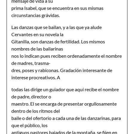
mensaje de vida a su
prima Isabel, que se encuentra en sus mismas
circunstancias grávidas.
Las danzas que se bailan, y a las que ya alude
Cervantes en su novela la
Gitanilla, son danzas de fertilidad. Los mismos
nombres de las bailarinas
nos lo indican pues reciben ordenadamente el nombre
de madres, trasma-
dres, poses y rabiconas. Gradación interesante de
interese procreativos. A
todas las dirige un guiador que aquí recibe el nombre
de padre, director o
maestro. El se encarga de presentar orgullosamente
dentro de los ritmos del
baile o del ofertorio a cada una de las danzarinas, para
que el público, los
antiguos pastores bajados de la montaña, se fijen en