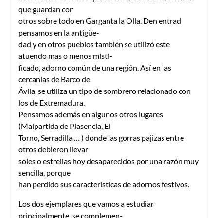
que guardan con
otros sobre todo en Garganta la Olla. Den entrad
pensamos en la antigüe-
dad y en otros pueblos también se utilizó este
atuendo mas o menos misti-
ficado, adorno común de una región. Así en las
cercanías de Barco de
Ávila, se utiliza un tipo de sombrero relacionado con
los de Extremadura.
Pensamos además en algunos otros lugares
(Malpartida de Plasencia, El
Torno, Serradilla … ) donde las gorras pajizas entre
otros debieron llevar
soles o estrellas hoy desaparecidos por una razón muy
sencilla, porque
han perdido sus características de adornos festivos.
Los dos ejemplares que vamos a estudiar
principalmente, se complemen-