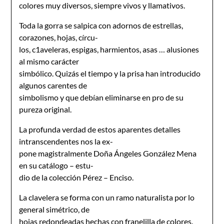
colores muy diversos, siempre vivos y llamativos.
Toda la gorra se salpica con adornos de estrellas,
corazones, hojas, círcu-
los, c1aveleras, espigas, harmientos, asas … alusiones
al mismo carácter
simbólico. Quizás el tiempo y la prisa han introducido
algunos carentes de
simbolismo y que debían eliminarse en pro de su
pureza original.
La profunda verdad de estos aparentes detalles
intranscendentes nos la ex-
pone magistralmente Doña Ángeles González Mena
en su catálogo – estu-
dio de la colección Pérez – Enciso.
La clavelera se forma con un ramo naturalista por lo
general simétrico, de
hojas redondeadas hechas con franelilla de colores.