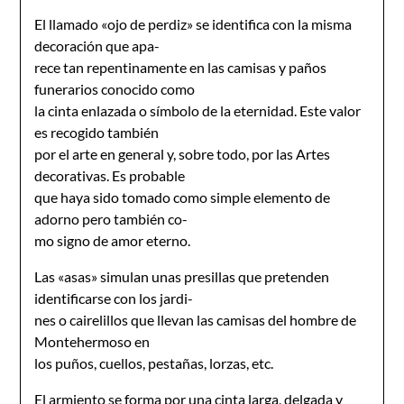
El llamado «ojo de perdiz» se identifica con la misma
decoración que apa-
rece tan repentinamente en las camisas y paños
funerarios conocido como
la cinta enlazada o símbolo de la eternidad. Este valor
es recogido también
por el arte en general y, sobre todo, por las Artes
decorativas. Es probable
que haya sido tomado como simple elemento de
adorno pero también co-
mo signo de amor eterno.
Las «asas» simulan unas presillas que pretenden
identificarse con los jardi-
nes o cairelillos que llevan las camisas del hombre de
Montehermoso en
los puños, cuellos, pestañas, lorzas, etc.
El armiento se forma por una cinta larga, delgada y