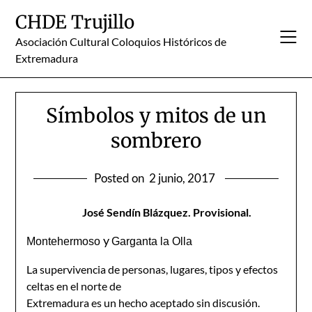
Skip
CHDE Trujillo
to
content
Asociación Cultural Coloquios Históricos de
Extremadura
Símbolos y mitos de un
sombrero
Posted on
2 junio, 2017
José Sendín Blázquez. Provisional.
y
Montehermoso
Garganta la Olla
La supervivencia de personas, lugares, tipos y efectos
celtas en el norte de
Extremadura es un hecho aceptado sin discusión.