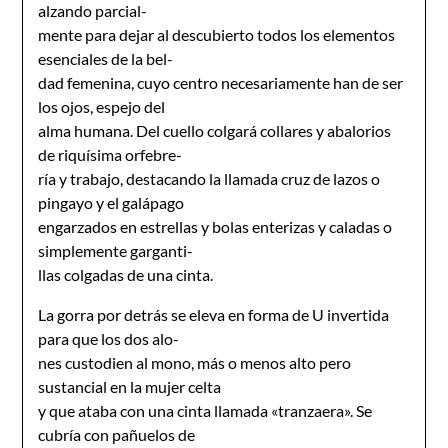
alzando parcial-
mente para dejar al descubierto todos los elementos
esenciales de la bel-
dad femenina, cuyo centro necesariamente han de ser
los ojos, espejo del
alma humana. Del cuello colgará collares y abalorios
de riquísima orfebre-
ría y trabajo, destacando la llamada cruz de lazos o
pingayo y el galápago
engarzados en estrellas y bolas enterizas y caladas o
simplemente garganti-
llas colgadas de una cinta.
La gorra por detrás se eleva en forma de U invertida
para que los dos alo-
nes custodien al mono, más o menos alto pero
sustancial en la mujer celta
y que ataba con una cinta llamada «tranzaera». Se
cubría con pañuelos de