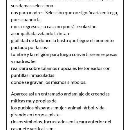
sus damas selecciona-
das para madres. Selección que no significaría entrega,
pues cuando la
moza regrese a su casa no podrá ir sola sino
acompañada velando la intan-
gibilidad de la doncella hasta que llegue el momento
pactado por la cos-
tumbre y la religión para luego convertirse en esposas
y madres. Se
realizará sobre tálamos nupciales festoneados con
puntillas inmaculadas
donde se gravan los mismos símbolos.
Aparece así un entramado andamiaje de creencias
míticas muy propias de
los pueblos hispanos: mujer-animal- árbol-vida,
girando en torno a miste-
riosos símbolos. Incrustados en la cara anterior del
casquete vertical, sim-