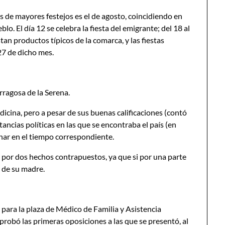
s de mayores festejos es el de agosto, coincidiendo en
lo. El día 12 se celebra la fiesta del emigrante; del 18 al
stan productos típicos de la comarca, y las fiestas
27 de dicho mes.
ragosa de la Serena.
cina, pero a pesar de sus buenas calificaciones (contó
ancias políticas en las que se encontraba el país (en
nar en el tiempo correspondiente.
 por dos hechos contrapuestos, ya que si por una parte
a de su madre.
r para la plaza de Médico de Familia y Asistencia
probó las primeras oposiciones a las que se presentó, al