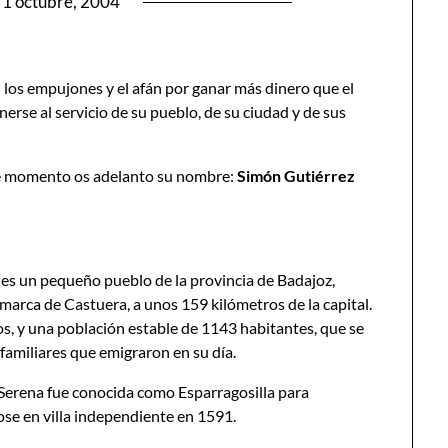
1 octubre, 2004
 los empujones y el afán por ganar más dinero que el
rse al servicio de su pueblo, de su ciudad y de sus
 De momento os adelanto su nombre:
Simón Gutiérrez
a es un pequeño pueblo de la provincia de Badajoz,
marca de Castuera, a unos 159 kilómetros de la capital.
s, y una población estable de 1143 habitantes, que se
 familiares que emigraron en su día.
a Serena fue conocida como Esparragosilla para
ose en villa independiente en 1591.