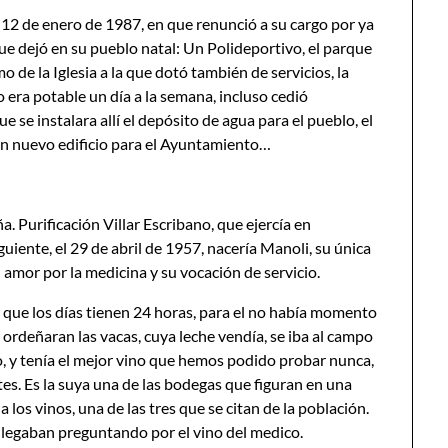
12 de enero de 1987, en que renunció a su cargo por ya
ue dejó en su pueblo natal: Un Polideportivo, el parque
o de la Iglesia a la que dotó también de servicios, la
o era potable un día a la semana, incluso cedió
se instalara allí el depósito de agua para el pueblo, el
 un nuevo edificio para el Ayuntamiento…
. Purificación Villar Escribano, que ejercía en
iente, el 29 de abril de 1957, nacería Manoli, su única
 amor por la medicina y su vocación de servicio.
 que los días tienen 24 horas, para el no había momento
ordeñaran las vacas, cuya leche vendía, se iba al campo
zo, y tenía el mejor vino que hemos podido probar nunca,
es. Es la suya una de las bodegas que figuran en una
los vinos, una de las tres que se citan de la población.
 llegaban preguntando por el vino del medico.