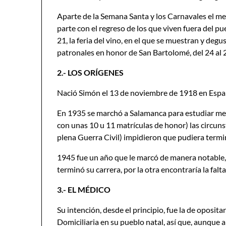
Aparte de la Semana Santa y los Carnavales el me
parte con el regreso de los que viven fuera del pueb
21, la feria del vino, en el que se muestran y degu
patronales en honor de San Bartolomé, del 24 al 
2.- LOS ORÍGENES
Nació Simón el 13 de noviembre de 1918 en Espar
En 1935 se marchó a Salamanca para estudiar medi
con unas 10 u 11 matrículas de honor) las circunst
plena Guerra Civil) impidieron que pudiera termi
1945 fue un año que le marcó de manera notable,
terminó su carrera, por la otra encontraría la falt
3.- EL MÉDICO
Su intención, desde el principio, fue la de oposita
Domiciliaria en su pueblo natal, así que, aunque a