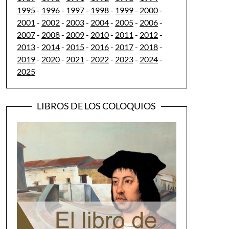
1995
-
1996
-
1997
-
1998
-
1999
-
2000
-
2001
-
2002
-
2003
-
2004
-
2005
-
2006
-
2007
-
2008
-
2009
-
2010
-
2011
-
2012
-
2013
-
2014
-
2015
-
2016
-
2017
-
2018
-
2019
-
2020
-
2021
-
2022
-
2023
-
2024
-
2025
LIBROS DE LOS COLOQUIOS