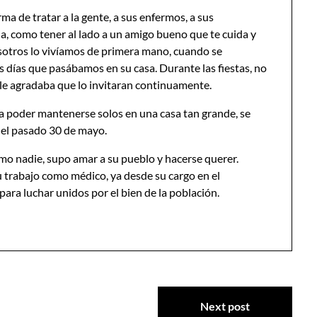
rma de tratar a la gente, a sus enfermos, a sus
a, como tener al lado a un amigo bueno que te cuida y
sotros lo vivíamos de primera mano, cuando se
s días que pasábamos en su casa. Durante las fiestas, no
le agradaba que lo invitaran continuamente.
a poder mantenerse solos en una casa tan grande, se
ó el pasado 30 de mayo.
mo nadie, supo amar a su pueblo y hacerse querer.
su trabajo como médico, ya desde su cargo en el
para luchar unidos por el bien de la población.
Next post