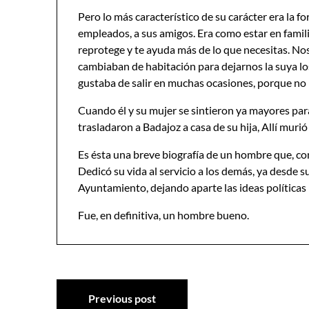
Pero lo más característico de su carácter era la fo
empleados, a sus amigos. Era como estar en famili
reprotege y te ayuda más de lo que necesitas. No
cambiaban de habitación para dejarnos la suya lo
gustaba de salir en muchas ocasiones, porque no 
Cuando él y su mujer se sintieron ya mayores par
trasladaron a Badajoz a casa de su hija, Allí muri
Es ésta una breve biografía de un hombre que, co
Dedicó su vida al servicio a los demás, ya desde 
Ayuntamiento, dejando aparte las ideas políticas 
Fue, en definitiva, un hombre bueno.
Navegación
Previous post