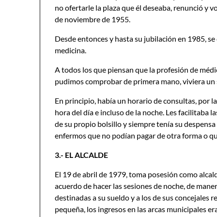
no ofertarle la plaza que él deseaba, renunció y v
de noviembre de 1955.
Desde entonces y hasta su jubilación en 1985, se d
medicina.
A todos los que piensan que la profesión de médic
pudimos comprobar de primera mano, viviera un so
En principio, había un horario de consultas, por la
hora del día e incluso de la noche. Les facilitaba
de su propio bolsillo y siempre tenía su despensa
enfermos que no podían pagar de otra forma o que
3.- EL ALCALDE
El 19 de abril de 1979, toma posesión como alcal
acuerdo de hacer las sesiones de noche, de manera
destinadas a su sueldo y a los de sus concejales re
pequeña, los ingresos en las arcas municipales e