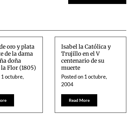
de oro y plata
Isabel la Católica y
te de la dama
Trujillo en el V
ña doña
centenario de su
 la Flor (1805)
muerte
n
1 octubre,
Posted on
1 octubre,
2004
ore
Read More