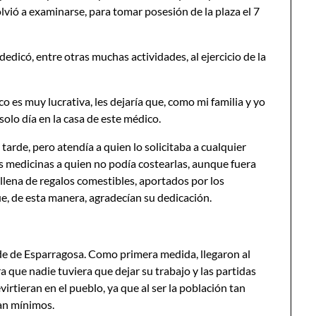
olvió a examinarse, para tomar posesión de la plaza el 7
edicó, entre otras muchas actividades, al ejercicio de la
o es muy lucrativa, les dejaría que, como mi familia y yo
lo día en la casa de este médico.
 tarde, pero atendía a quien lo solicitaba a cualquier
 las medicinas a quien no podía costearlas, aunque fuera
 llena de regalos comestibles, aportados por los
, de esta manera, agradecían su dedicación.
de de Esparragosa. Como primera medida, llegaron al
 que nadie tuviera que dejar su trabajo y las partidas
virtieran en el pueblo, ya que al ser la población tan
ran mínimos.