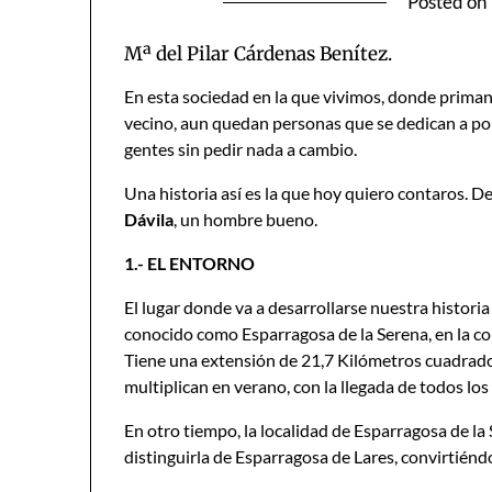
Posted on
Mª del Pilar Cárdenas Benítez.
En esta sociedad en la que vivimos, donde priman
vecino, aun quedan personas que se dedican a pone
gentes sin pedir nada a cambio.
Una historia así es la que hoy quiero contaros.
Dávila
, un hombre bueno.
1.- EL ENTORNO
El lugar donde va a desarrollarse nuestra histori
conocido como Esparragosa de la Serena, en la co
Tiene una extensión de 21,7 Kilómetros cuadrado
multiplican en verano, con la llegada de todos los
En otro tiempo, la localidad de Esparragosa de l
distinguirla de Esparragosa de Lares, convirtiénd