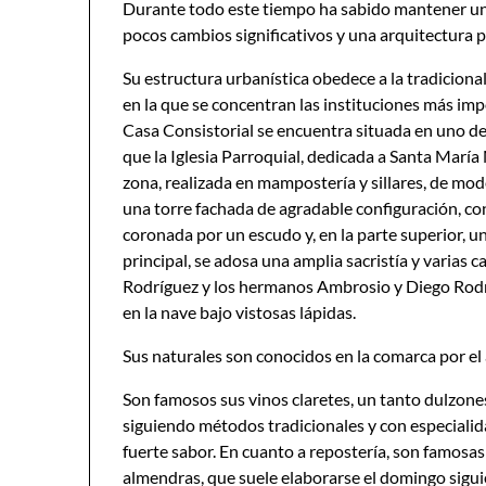
Durante todo este tiempo ha sabido mantener una
pocos cambios significativos y una arquitectura 
Su estructura urbanística obedece a la tradiciona
en la que se concentran las instituciones más imp
Casa Consistorial se encuentra situada en uno de
que la Iglesia Parroquial, dedicada a Santa María
zona, realizada en mampostería y sillares, de mo
una torre fachada de agradable configuración, con
coronada por un escudo y, en la parte superior, 
principal, se adosa una amplia sacristía y varias c
Rodríguez y los hermanos Ambrosio y Diego Rod
en la nave bajo vistosas lápidas.
Sus naturales son conocidos en la comarca por el 
Son famosos sus vinos claretes, un tanto dulzone
siguiendo métodos tradicionales y con especialid
fuerte sabor. En cuanto a repostería, son famosas 
almendras, que suele elaborarse el domingo siguie