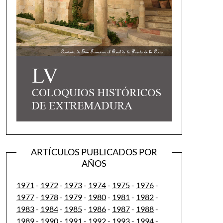
ARTÍCULOS PUBLICADOS POR
AÑOS
1971
-
1972
-
1973
-
1974
-
1975
-
1976
-
1977
-
1978
-
1979
-
1980
-
1981
-
1982
-
1983
-
1984
-
1985
-
1986
-
1987
-
1988
-
1989
-
1990
-
1991
-
1992
-
1993
-
1994
-