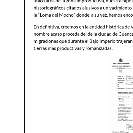
único área de la zona improductiva, nuestra hipó
historiográficos citados alusivos a un yacimiento
la “Loma del Mocho”, donde, a su vez, hemos enco
En definitiva, creemos en la entidad histórica de 
nombre acaso proceda del de la ciudad de Cuenc
migraciones que durante el Bajo Imperio trajeran 
tierras más productivas y romanizadas.