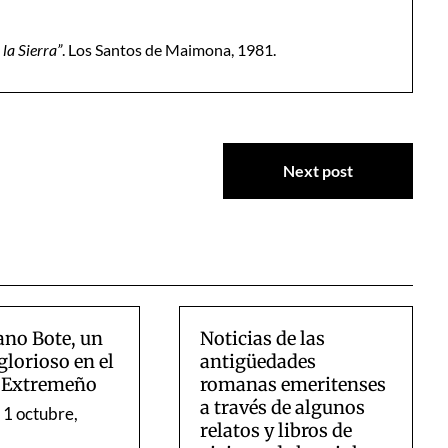
 la Sierra”
. Los Santos de Maimona, 1981.
Next post
ano Bote, un
Noticias de las
lorioso en el
antigüedades
l Extremeño
romanas emeritenses
a través de algunos
n
1 octubre,
relatos y libros de