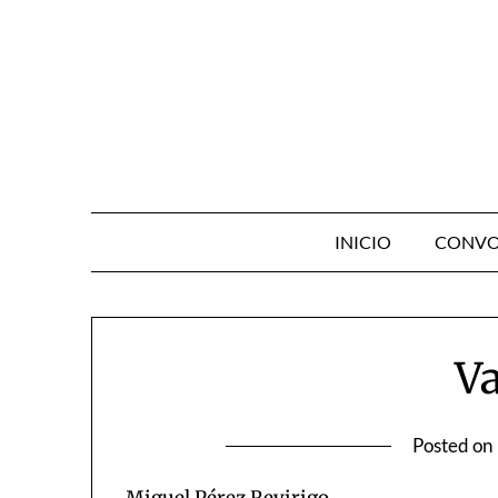
Skip
to
content
INICIO
CONVO
Va
Posted on