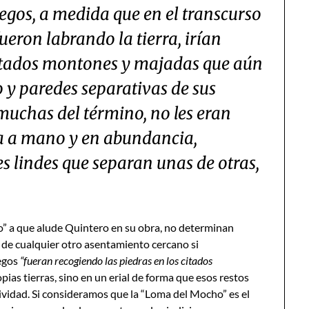
riegos, a medida que en el transcurso
fueron labrando la tierra, irían
 citados montones y majadas que aún
 y paredes separativas de sus
muchas del término, no les eran
dra a mano y en abundancia,
 lindes que separan unas de otras,
.
o” a que alude Quintero en su obra, no determinan
o de cualquier otro asentamiento cercano si
iegos
“fueran recogiendo las piedras en los citados
pias tierras, sino en un erial de forma que esos restos
vidad. Si consideramos que la “Loma del Mocho” es el