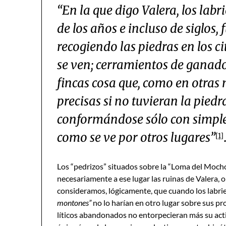
“En la que digo Valera, los lab
de los años e incluso de siglos, 
recogiendo las piedras en los
se ven; cerramientos de ganado
fincas cosa que, como en otras 
precisas si no tuvieran la pie
conformándose sólo con simples
como se ve por otros lugares”
[1]
Los “pedrizos” situados sobre la “Loma del Moch
necesariamente a ese lugar las ruinas de Valera, 
consideramos, lógicamente, que cuando los labr
montones”
no lo harían en otro lugar sobre sus pro
líticos abandonados no entorpecieran más su acti