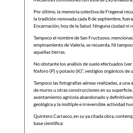
Por último, la memoria colectiva de Fregenal recue
la tradición renovada cada 8 de septiembre, fuera
Encarnación, hoy de la Salud. Ninguna ciudad ni re
Tampoco el nombre de San Fructuoso, mencionado
empinamiento de Valeria, se recuerda. Ni tampoco
aquellas tierras.
No obstante los análisis de suelo efectuados (ve
fósforo (P) y potasio (K)”, vestigios orgánicos de
Tampoco las fotografías aéreas realizadas, a una 
de muros u otras construcciones en su superficie,
asentamiento agrícola abandonado y definitivame
geológica y la múltiple e irreversible actividad h
Quintero Carrasco, en su ya citada obra, contempl
base científica: