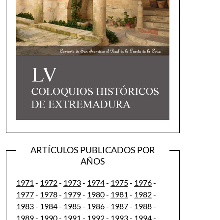
ARTÍCULOS PUBLICADOS POR
AÑOS
1971
-
1972
-
1973
-
1974
-
1975
-
1976
-
1977
-
1978
-
1979
-
1980
-
1981
-
1982
-
1983
-
1984
-
1985
-
1986
-
1987
-
1988
-
1989
-
1990
-
1991
-
1992
-
1993
-
1994
-