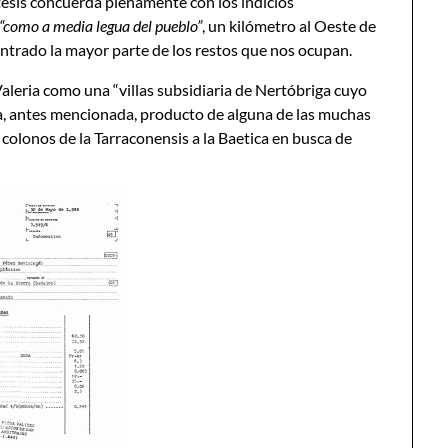
tesis concuerda plenamente con los indicios
“como a media legua del pueblo”
, un kilómetro al Oeste de
ntrado la mayor parte de los restos que nos ocupan.
Valeria como una “villas subsidiaria de Nertóbriga cuyo
a, antes mencionada, producto de alguna de las muchas
colonos de la Tarraconensis a la Baetica en busca de