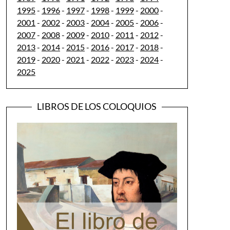
1995
-
1996
-
1997
-
1998
-
1999
-
2000
-
2001
-
2002
-
2003
-
2004
-
2005
-
2006
-
2007
-
2008
-
2009
-
2010
-
2011
-
2012
-
2013
-
2014
-
2015
-
2016
-
2017
-
2018
-
2019
-
2020
-
2021
-
2022
-
2023
-
2024
-
2025
LIBROS DE LOS COLOQUIOS