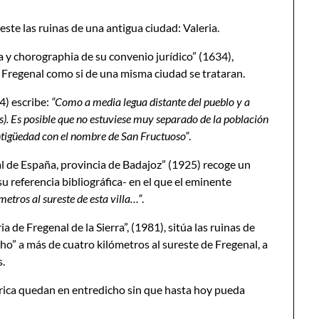
reste las ruinas de una antigua ciudad: Valeria.
 y chorographia de su convenio jurídico” (1634),
Fregenal como si de una misma ciudad se trataran.
4) escribe:
“Como a media legua distante del pueblo y a
s). Es posible que no estuviese muy separado de la población
antigüedad con el nombre de San Fructuoso”
.
de España, provincia de Badajoz” (1925) recoge un
referencia bibliográfica- en el que el eminente
metros al sureste de esta villa…”
.
 de Fregenal de la Sierra”, (1981), sitúa las ruinas de
ho” a más de cuatro kilómetros al sureste de Fregenal, a
s.
tórica quedan en entredicho sin que hasta hoy pueda