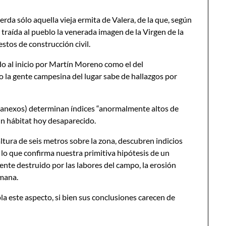
rda sólo aquella vieja ermita de Valera, de la que, según
 traída al pueblo la venerada imagen de la Virgen de la
stos de construcción civil.
 al inicio por Martín Moreno como el del
 la gente campesina del lugar sabe de hallazgos por
r anexos) determinan índices “anormalmente altos de
 un hábitat hoy desaparecido.
altura de seis metros sobre la zona, descubren indicios
 lo que confirma nuestra primitiva hipótesis de un
nte destruido por las labores del campo, la erosión
umana.
a este aspecto, si bien sus conclusiones carecen de