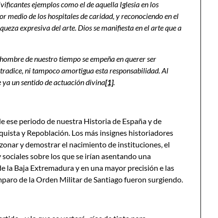
ivificantes ejemplos como el de aquella Iglesia en los
 medio de los hospitales de caridad, y reconociendo en el
queza expresiva del arte. Dios se manifiesta en el arte que a
 hombre de nuestro tiempo se empeña en querer ser
ontradice, ni tampoco amortigua esta responsabilidad. Al
be ya un sentido de actuación divina
[1]
.
 ese periodo de nuestra Historia de España y de
quista y Repoblación. Los más insignes historiadores
azonar y demostrar el nacimiento de instituciones, el
sociales sobre los que se irían asentando una
de la Baja Extremadura y en una mayor precisión e las
paro de la Orden Militar de Santiago fueron surgiendo.