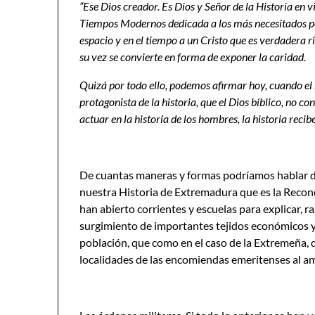
“Ese Dios creador. Es Dios y Señor de la Historia en v
Tiempos Modernos dedicada a los más necesitados por
espacio y en el tiempo a un Cristo que es verdadera ri
su vez se convierte en forma de exponer la caridad.
Quizá por todo ello, podemos afirmar hoy, cuando el
protagonista de la historia, que el Dios bíblico, no c
actuar en la historia de los hombres, la historia reci
De cuantas maneras y formas podríamos hablar de
nuestra Historia de Extremadura que es la Recon
han abierto corrientes y escuelas para explicar, r
surgimiento de importantes tejidos económicos y 
población, que como en el caso de la Extremeña, 
localidades de las encomiendas emeritenses al am