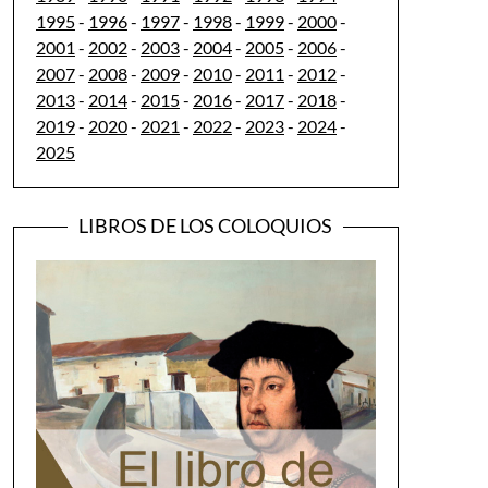
1995
-
1996
-
1997
-
1998
-
1999
-
2000
-
2001
-
2002
-
2003
-
2004
-
2005
-
2006
-
2007
-
2008
-
2009
-
2010
-
2011
-
2012
-
2013
-
2014
-
2015
-
2016
-
2017
-
2018
-
2019
-
2020
-
2021
-
2022
-
2023
-
2024
-
2025
LIBROS DE LOS COLOQUIOS