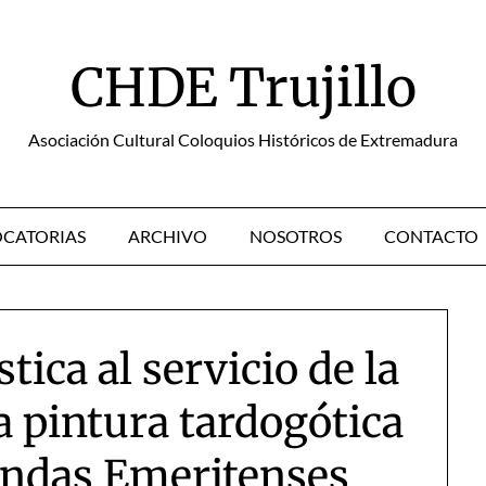
CHDE Trujillo
Asociación Cultural Coloquios Históricos de Extremadura
CATORIAS
ARCHIVO
NOSOTROS
CONTACTO
tica al servicio de la
a pintura tardogótica
endas Emeritenses