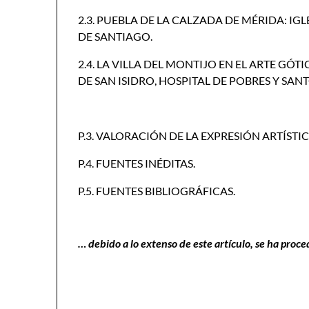
2.3. PUEBLA DE LA CALZADA DE MÉRIDA: IG
DE SANTIAGO.
2.4. LA VILLA DEL MONTIJO EN EL ARTE GÓT
DE SAN ISIDRO, HOSPITAL DE POBRES Y SAN
P.3. VALORACIÓN DE LA EXPRESIÓN ARTÍST
P.4. FUENTES INÉDITAS.
P.5. FUENTES BIBLIOGRÁFICAS.
… debido a lo extenso de este artículo, se ha proce