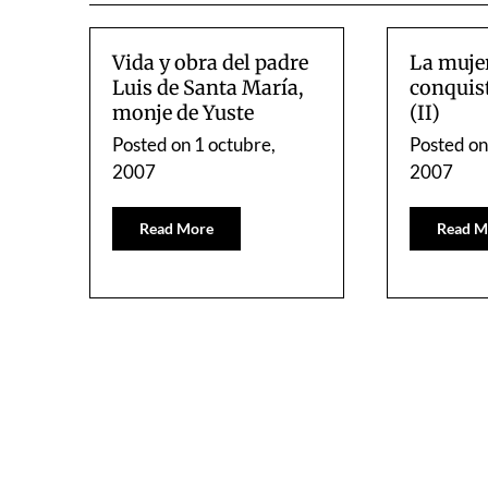
Vida y obra del padre
La mujer
Luis de Santa María,
conquis
monje de Yuste
(II)
Posted on
1 octubre,
Posted o
2007
2007
Read More
Read M