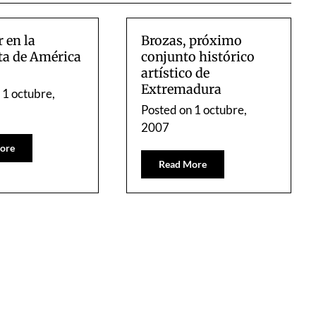
 en la
Brozas, próximo
ta de América
conjunto histórico
artístico de
Extremadura
n
1 octubre,
Posted on
1 octubre,
2007
ore
Read More