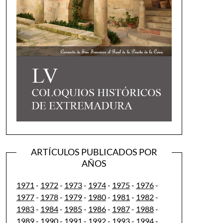
ARTÍCULOS PUBLICADOS POR
AÑOS
1971
-
1972
-
1973
-
1974
-
1975
-
1976
-
1977
-
1978
-
1979
-
1980
-
1981
-
1982
-
1983
-
1984
-
1985
-
1986
-
1987
-
1988
-
1989
-
1990
-
1991
-
1992
-
1993
-
1994
-