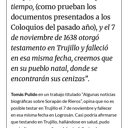
tiempo,
(como prueban los
documentos presentados a los
Coloquios del pasado año),
y el 7
de noviembre de 1638 otorgó
testamento en Trujillo y falleció
en esa misma fecha, creemos que
en su pueblo natal, donde se
encontrarán sus cenizas”
.
Tomás Pulido
en un trabajo titulado “Algunas noticias
biográficas sobre Sorapán de Rieros”, opina que no es
posible testar en Trujillo el 7 de noviembre y fallecer
en esa misma fecha en Logrosán. Casi podría afirmarse
que testando en Trujillo, hallándose en salud, pudo