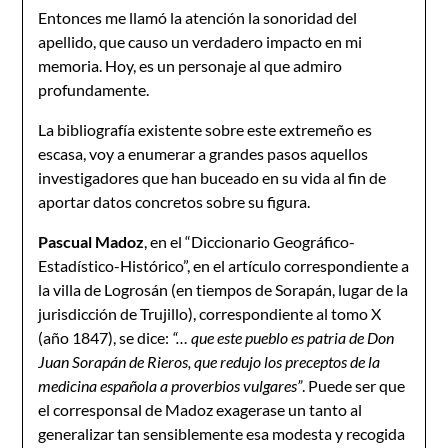
Entonces me llamó la atención la sonoridad del
apellido, que causo un verdadero impacto en mi
memoria. Hoy, es un personaje al que admiro
profundamente.
La bibliografía existente sobre este extremeño es
escasa, voy a enumerar a grandes pasos aquellos
investigadores que han buceado en su vida al fin de
aportar datos concretos sobre su figura.
Pascual Madoz
, en el “Diccionario Geográfico-
Estadístico-Histórico”, en el artículo correspondiente a
la villa de Logrosán (en tiempos de Sorapán, lugar de la
jurisdicción de Trujillo), correspondiente al tomo X
(año 1847), se dice:
“… que este pueblo es patria de Don
Juan Sorapán de Rieros, que redujo los preceptos de la
medicina española a proverbios vulgares”
. Puede ser que
el corresponsal de Madoz exagerase un tanto al
generalizar tan sensiblemente esa modesta y recogida