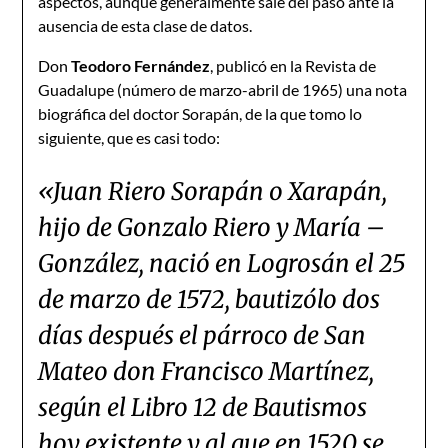
aspectos, aunque generalmente sale del paso ante la
ausencia de esta clase de datos.
Don
Teodoro Fernández
, publicó en la Revista de
Guadalupe (número de marzo-abril de 1965) una nota
biográfica del doctor Sorapán, de la que tomo lo
siguiente, que es casi todo:
«Juan Riero Sorapán o Xarapán,
hijo de Gonzalo Riero y María –
González, nació en Logrosán el 25
de marzo de 1572, bautizólo dos
días después el párroco de San
Mateo don Francisco Martínez,
según el Libro 12 de Bautismos
hoy existente y al que en 1520 se