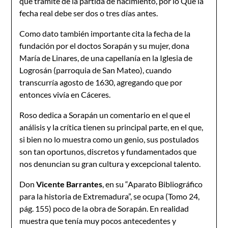
que tramite de la partida de nacimiento, por lo Que la
fecha real debe ser dos o tres días antes.
Como dato también importante cita la fecha de la
fundación por el doctos Sorapán y su mujer, dona
María de Linares, de una capellanía en la Iglesia de
Logrosán (parroquia de San Mateo), cuando
transcurría agosto de 1630, agregando que por
entonces vivía en Cáceres.
Roso dedica a Sorapán un comentario en el que el
análisis y la crítica tienen su principal parte, en el que,
si bien no lo muestra como un genio, sus postulados
son tan oportunos, discretos y fundamentados que
nos denuncian su gran cultura y excepcional talento.
Don
Vicente Barrantes
, en su “Aparato Bibliográfico
para la historia de Extremadura”, se ocupa (Tomo 24,
pág. 155) poco de la obra de Sorapán. En realidad
muestra que tenía muy pocos antecedentes y