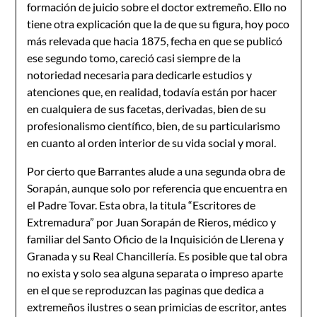
formación de juicio sobre el doctor extremeño. Ello no
tiene otra explicación que la de que su figura, hoy poco
más relevada que hacia 1875, fecha en que se publicó
ese segundo tomo, careció casi siempre de la
notoriedad necesaria para dedicarle estudios y
atenciones que, en realidad, todavía están por hacer
en cualquiera de sus facetas, derivadas, bien de su
profesionalismo científico, bien, de su particularismo
en cuanto al orden interior de su vida social y moral.
Por cierto que Barrantes alude a una segunda obra de
Sorapán, aunque solo por referencia que encuentra en
el Padre Tovar. Esta obra, la titula “Escritores de
Extremadura” por Juan Sorapán de Rieros, médico y
familiar del Santo Oficio de la Inquisición de Llerena y
Granada y su Real Chancillería. Es posible que tal obra
no exista y solo sea alguna separata o impreso aparte
en el que se reproduzcan las paginas que dedica a
extremeños ilustres o sean primicias de escritor, antes