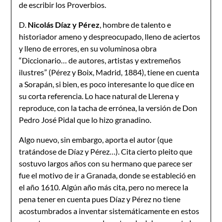
de escribir los Proverbios.
D.
Nicolás Díaz y Pérez
, hombre de talento e
historiador ameno y despreocupado, lleno de aciertos
y lleno de errores, en su voluminosa obra
“Diccionario… de autores, artistas y extremeños
ilustres” (Pérez y Boix, Madrid, 1884), tiene en cuenta
a Sorapán, si bien, es poco interesante lo que dice en
su corta referencia. Lo hace natural de Llerena y
reproduce, con la tacha de errónea, la versión de Don
Pedro José Pidal que lo hizo granadino.
Algo nuevo, sin embargo, aporta el autor (que
tratándose de Díaz y Pérez…). Cita cierto pleito que
sostuvo largos años con su hermano que parece ser
fue el motivo de ir a Granada, donde se estableció en
el año 1610. Algún año más cita, pero no merece la
pena tener en cuenta pues Díaz y Pérez no tiene
acostumbrados a inventar sistemáticamente en estos