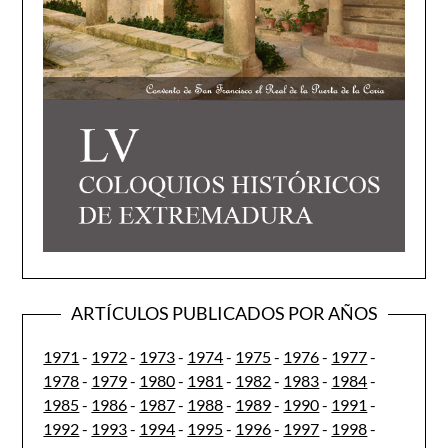
ARTÍCULOS PUBLICADOS POR AÑOS
1971
-
1972
-
1973
-
1974
-
1975
-
1976
-
1977
-
1978
-
1979
-
1980
-
1981
-
1982
-
1983
-
1984
-
1985
-
1986
-
1987
-
1988
-
1989
-
1990
-
1991
-
1992
-
1993
-
1994
-
1995
-
1996
-
1997
-
1998
-