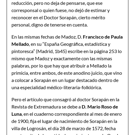
reducción, pero no deja de pensarse, que ese
corresponsal o quien fuese, no dejó de estimar y
reconocer en el Doctor Sorapán, cierto mérito
personal, digno de tenerse en cuenta.
En las mismas fechas de Madoz, D.
Francisco de Paula
Mellado
, en su “España Geográfica, estadística y
pintoresca” (Madrid, 1b45) escribe en la página 253 lo
mismo que Madoz y exactamente con las mismas
palabras, por lo que hay que atribuir a Mellado la
primicia, entre ambos, de este anodino juicio, que vino
a colocar a Sorapán en un lugar destacado dentro de
una especialidad médico-literaria-folklórica.
Pero el artículo que consagró al doctor Sorapán en la
Revista de Extremadura se debe a
D. Mario Roso de
Luna
, en el cuaderno correspondiente al mes de enero
de 1900, fija el lugar de nacimiento de Sorapán en la
villa de Logrosán, el día 28 de marzo de 1572, fecha