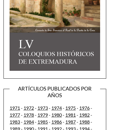
ARTÍCULOS PUBLICADOS POR
AÑOS
1971
-
1972
-
1973
-
1974
-
1975
-
1976
-
1977
-
1978
-
1979
-
1980
-
1981
-
1982
-
1983
-
1984
-
1985
-
1986
-
1987
-
1988
-
1989
-
1990
-
1991
-
1992
-
1993
-
1994
-