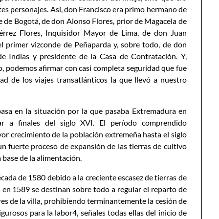
tes personajes. Así, don Francisco era primo hermano de
 de Bogotá, de don Alonso Flores, prior de Magacela de
érrez Flores, Inquisidor Mayor de Lima, de don Juan
el primer vizconde de Peñaparda y, sobre todo, de don
e Indias y presidente de la Casa de Contratación. Y,
, podemos afirmar con casi completa seguridad que fue
ad de los viajes transatlánticos la que llevó a nuestro
basa en la situación por la que pasaba Extremadura en
lar a finales del siglo XVI. El período comprendido
r crecimiento de la población extremeña hasta el siglo
 fuerte proceso de expansión de las tierras de cultivo
 base de la alimentación.
cada de 1580 debido a la creciente escasez de tierras de
s en 1589 se destinan sobre todo a regular el reparto de
es de la villa, prohibiendo terminantemente la cesión de
gurosos para la labor4, señales todas ellas del inicio de