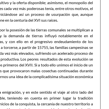
ltivo y la oferta disponible; asimismo, el monopolio del
es cada vez más poderosas tenía, entre otros motivos, el
 iniciándose así un proceso de usurpación que, aunque
ne en la centuria del XVI sus raíces.
por la posesión de las tierras comunales se multiplican a
 y la demanda de tierras influyó notablemente en el
as, y con ello en el progresivo endeudamiento de los
 torcerse, a partir de 15755, las familias campesinas se
ada vez más elevados, sufriendo un acelerado proceso de
a productiva. Los peores resultados de esta evolución se
os primeros del XVII. Si a todo ello unimos el inicio de un
das que provocaron malas cosechas continuadas durante
cernos una idea de la complicadísima situación económica
 emigración, y en este sentido el viaje al otro lado del
le, teniendo en cuenta en primer lugar la tradición
cios de la conquista, la cercanía de nuestro territorio a