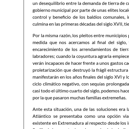
un desequilibrio entre la demanda de tierra de cu
gobierno municipal por parte de unas elites local
control y beneficio de los baldíos comunales,
culmina en las primeras décadas del siglo XVII, tie
Por la misma razón, los pleitos entre municipios 
medida que nos acercamos al final del siglo,
encarecimiento de los arrendamientos de tierr
labradores; cuando la coyuntura agraria empiece a
verán incapaces de hacer frente a unos gastos c
proletarización que destruyó la frágil estructur
manifestarán en los años finales del siglo XVI y l
ciclo climático negativo, con sequías prolonga
casi todo el último cuarto del siglo, podemos ha
por la que pasaron muchas familias extremeñas.
Ante esta situación, una de las soluciones era la
Atlántico se presentaba como una opción viab
existente en Extremadura al respecto desde los ini