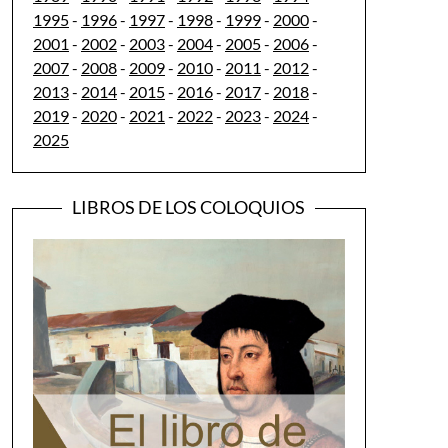
1995
-
1996
-
1997
-
1998
-
1999
-
2000
-
2001
-
2002
-
2003
-
2004
-
2005
-
2006
-
2007
-
2008
-
2009
-
2010
-
2011
-
2012
-
2013
-
2014
-
2015
-
2016
-
2017
-
2018
-
2019
-
2020
-
2021
-
2022
-
2023
-
2024
-
2025
LIBROS DE LOS COLOQUIOS