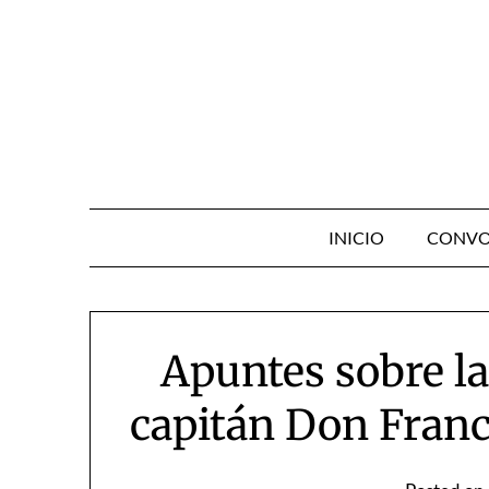
Skip
to
content
INICIO
CONVO
Apuntes sobre la
capitán Don Franc