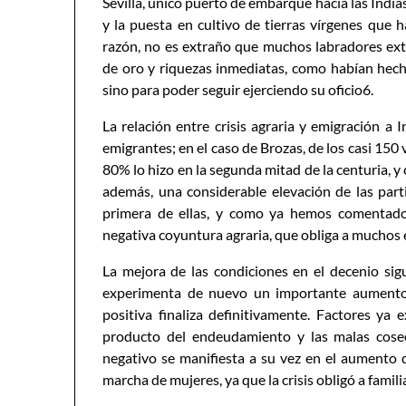
Sevilla, único puerto de embarque hacia las Indias
y la puesta en cultivo de tierras vírgenes que
razón, no es extraño que muchos labradores ext
de oro y riquezas inmediatas, como habían hec
sino para poder seguir ejerciendo su oficio6.
La relación entre crisis agraria y emigración a 
emigrantes; en el caso de Brozas, de los casi 150
80% lo hizo en la segunda mitad de la centuria, y 
además, una considerable elevación de las par
primera de ellas, y como ya hemos comentad
negativa coyuntura agraria, que obliga a muchos 
La mejora de las condiciones en el decenio sig
experimenta de nuevo un importante aumento e
positiva finaliza definitivamente. Factores ya
producto del endeudamiento y las malas cose
negativo se manifiesta a su vez en el aumento d
marcha de mujeres, ya que la crisis obligó a famil