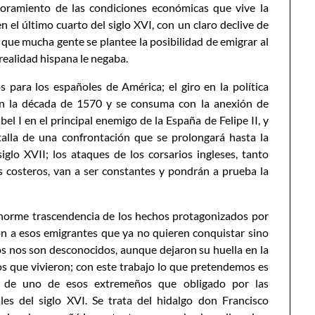
peoramiento de las condiciones económicas que vive la
 el último cuarto del siglo XVI, con un claro declive de
 que mucha gente se plantee la posibilidad de emigrar al
ealidad hispana le negaba.
 para los españoles de América; el giro en la política
en la década de 1570 y se consuma con la anexión de
el I en el principal enemigo de la España de Felipe II, y
alla de una confrontación que se prolongará hasta la
iglo XVII; los ataques de los corsarios ingleses, tanto
s costeros, van a ser constantes y pondrán a prueba la
 enorme trascendencia de los hechos protagonizados por
ón a esos emigrantes que ya no quieren conquistar sino
los nos son desconocidos, aunque dejaron su huella en la
os que vivieron; con este trabajo lo que pretendemos es
a de uno de esos extremeños que obligado por las
es del siglo XVI. Se trata del hidalgo don Francisco