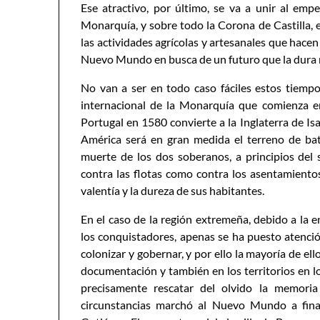
Ese atractivo, por último, se va a unir al em
Monarquía, y sobre todo la Corona de Castilla, en
las actividades agrícolas y artesanales que hacen
Nuevo Mundo en busca de un futuro que la dura r
No van a ser en todo caso fáciles estos tiempos
internacional de la Monarquía que comienza 
Portugal en 1580 convierte a la Inglaterra de Isab
América será en gran medida el terreno de bat
muerte de los dos soberanos, a principios del s
contra las flotas como contra los asentamiento
valentía y la dureza de sus habitantes.
En el caso de la región extremeña, debido a la
los conquistadores, apenas se ha puesto atenci
colonizar y gobernar, y por ello la mayoría de el
documentación y también en los territorios en l
precisamente rescatar del olvido la memori
circunstancias marchó al Nuevo Mundo a final