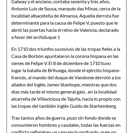
Galway y el anciano, contaba sesenta y tres años,
Antonio Luis de Sousa, marqués das Minas, cerca de la
localidad albaceteña de Almansa. Aquella derrota fue
determinante para la causa de Felipe V, puesto que le
abrió las puertas hacia el reino de Valencia, declarado
a favor del archiduque 1
En 1710 dos triunfos sucesivos de las tropas fieles a la
Casa de Borbón apuntalaron la corona hispana en las
sienes de Felipe V. El 8 de diciembre de 1710 tuvo
lugar la batalla de Brihuega, donde el ejército hispano-
francés, al mando del duque de Vandome derrotó a los
aliados del inglés James Stanhope, mientras que dos
días más tarde el mismo general galo , en la localidad
alcarreña de Villaviciosa de Tajuña, hacia lo propio con
las tropas del también inglés Guido de Starhemberg.
Tras tantos años de guerra, pozo sin fondo donde se
consumieron hombres y caudales, todas las fuerzas en
conflicto reflejaban un cansancio profundo, pues no