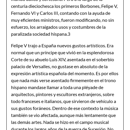
centuria dieciochesca los primeros Borbones, Felipe V,
Fernando VI y Carlos III, contando con la ayuda de
muy eficientes ministros, fueron modificando, no sin
esfuerzo, los arraigados usos y costumbres de la
paralizada sociedad hispana.3
Felipe V trajo a España nuevos gustos artísticos. Era
normal que un príncipe que vivió en la esplendorosa
Corte de su abuelo Luis XIV, asentada en el soberbio
palacio de Versalles, no gustase en absoluto de la
expresión artística española del momento. Es por ellos
que nada más verse asentado firmemente en el trono
hispano mandase llamar a toda una pléyade de
arquitectos, pintores y escultores extranjeros, sobre
todo franceses e italianos, que sirvieron de vehículo a
sus gustos foráneos. Dentro de ese contexto la música
también se vio afectada, aunque más lentamente que
las demás artes. Nada se hizo en el campo musical
durante los largos años de la guerra de Sucesión. No