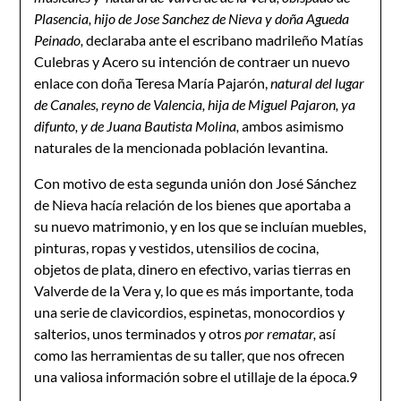
Plasencia, hijo de Jose Sanchez de Nieva y doña Agueda
Peinado,
declaraba ante el escribano madrileño Matías
Culebras y Acero su intención de contraer un nuevo
enlace con doña Teresa María Pajarón,
natural del lugar
de Canales, reyno de Valencia, hija de Miguel Pajaron, ya
difunto, y de Juana Bautista Molina,
ambos asimismo
naturales de la mencionada población levantina.
Con motivo de esta segunda unión don José Sánchez
de Nieva hacía relación de los bienes que aportaba a
su nuevo matrimonio, y en los que se incluían muebles,
pinturas, ropas y vestidos, utensilios de cocina,
objetos de plata, dinero en efectivo, varias tierras en
Valverde de la Vera y, lo que es más importante, toda
una serie de clavicordios, espinetas, monocordios y
salterios, unos terminados y otros
por rematar,
así
como las herramientas de su taller, que nos ofrecen
una valiosa información sobre el utillaje de la época.9