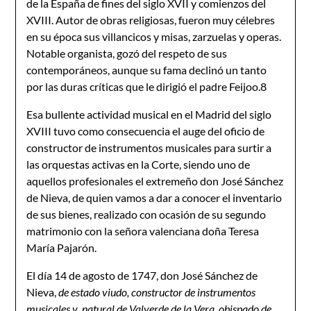
de la España de fines del siglo XVII y comienzos del
XVIII. Autor de obras religiosas, fueron muy célebres
en su época sus villancicos y misas, zarzuelas y operas.
Notable organista, gozó del respeto de sus
contemporáneos, aunque su fama declinó un tanto
por las duras críticas que le dirigió el padre Feijoo.8
Esa bullente actividad musical en el Madrid del siglo
XVIII tuvo como consecuencia el auge del oficio de
constructor de instrumentos musicales para surtir a
las orquestas activas en la Corte, siendo uno de
aquellos profesionales el extremeño don José Sánchez
de Nieva, de quien vamos a dar a conocer el inventario
de sus bienes, realizado con ocasión de su segundo
matrimonio con la señora valenciana doña Teresa
María Pajarón.
El día 14 de agosto de 1747, don José Sánchez de
Nieva,
de estado viudo, constructor de instrumentos
musicales y natural de Valverde de la Vera, obispado de