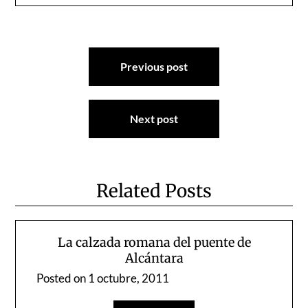
Navegación
Previous post
de
entradas
Next post
Related Posts
La calzada romana del puente de
Alcántara
Posted on
1 octubre, 2011