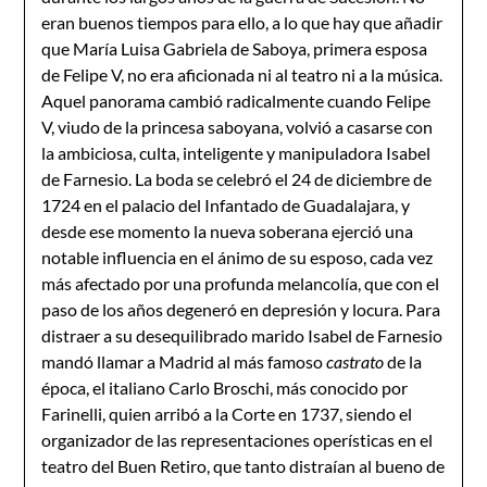
eran buenos tiempos para ello, a lo que hay que añadir
que María Luisa Gabriela de Saboya, primera esposa
de Felipe V, no era aficionada ni al teatro ni a la música.
Aquel panorama cambió radicalmente cuando Felipe
V, viudo de la princesa saboyana, volvió a casarse con
la ambiciosa, culta, inteligente y manipuladora Isabel
de Farnesio. La boda se celebró el 24 de diciembre de
1724 en el palacio del Infantado de Guadalajara, y
desde ese momento la nueva soberana ejerció una
notable influencia en el ánimo de su esposo, cada vez
más afectado por una profunda melancolía, que con el
paso de los años degeneró en depresión y locura. Para
distraer a su desequilibrado marido Isabel de Farnesio
mandó llamar a Madrid al más famoso
castrato
de la
época, el italiano Carlo Broschi, más conocido por
Farinelli, quien arribó a la Corte en 1737, siendo el
organizador de las representaciones operísticas en el
teatro del Buen Retiro, que tanto distraían al bueno de