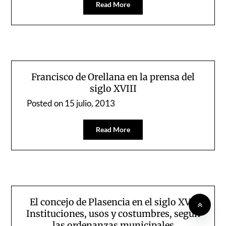
Read More
Francisco de Orellana en la prensa del
siglo XVIII
Posted on
15 julio, 2013
Read More
El concejo de Plasencia en el siglo XVI:
Instituciones, usos y costumbres, según
las ordenanzas municipales