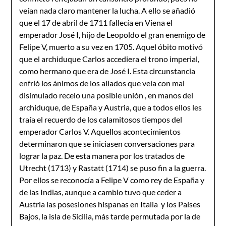
veían nada claro mantener la lucha. A ello se añadió
que el 17 de abril de 1711 fallecía en Viena el
emperador José I, hijo de Leopoldo el gran enemigo de
Felipe V, muerto a su vez en 1705. Aquel óbito motivó
que el archiduque Carlos accediera el trono imperial,
como hermano que era de José I. Esta circunstancia
enfrió los ánimos de los aliados que veía con mal
disimulado recelo una posible unión , en manos del
archiduque, de España y Austria, que a todos ellos les
traía el recuerdo de los calamitosos tiempos del
emperador Carlos V. Aquellos acontecimientos
determinaron que se iniciasen conversaciones para
lograr la paz. De esta manera por los tratados de
Utrecht (1713) y Rastatt (1714) se puso fin a la guerra.
Por ellos se reconocía a Felipe V como rey de España y
de las Indias, aunque a cambio tuvo que ceder a
Austria las posesiones hispanas en Italia y los Países
Bajos, la isla de Sicilia, más tarde permutada por la de