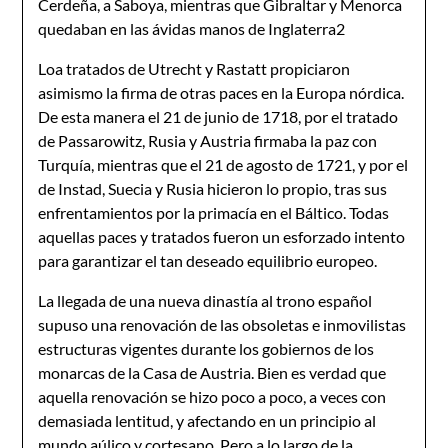
Cerdeña, a Saboya, mientras que Gibraltar y Menorca
quedaban en las ávidas manos de Inglaterra2
Loa tratados de Utrecht y Rastatt propiciaron
asimismo la firma de otras paces en la Europa nórdica.
De esta manera el 21 de junio de 1718, por el tratado
de Passarowitz, Rusia y Austria firmaba la paz con
Turquía, mientras que el 21 de agosto de 1721, y por el
de Instad, Suecia y Rusia hicieron lo propio, tras sus
enfrentamientos por la primacía en el Báltico. Todas
aquellas paces y tratados fueron un esforzado intento
para garantizar el tan deseado equilibrio europeo.
La llegada de una nueva dinastía al trono español
supuso una renovación de las obsoletas e inmovilistas
estructuras vigentes durante los gobiernos de los
monarcas de la Casa de Austria. Bien es verdad que
aquella renovación se hizo poco a poco, a veces con
demasiada lentitud, y afectando en un principio al
mundo aúlico y cortesano. Pero a lo largo de la