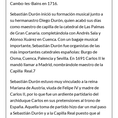
Cambo-les-Bains en 1716.
Sebastián Durón inició su formación musical junto a
su hermanastro Diego Durón, quien acabó sus días
como maestro de capilla de la catedral de Las Palmas
de Gran Canaria. completándola con Andrés Sala y
Alonso Xuárez en Cuenca. Con un bagaje musical
importante, Sebastián Durón fue organistas de las
más importantes catedrales españolas: Burgo de
Osma, Cuenca, Palencia y Sevilla. En 1691 Carlos II le
mandó llamar a Madrid, nombrándole maestro de la
Capilla Real.7
Sebastián Durón estuvo muy vinculado a la reina
Mariana de Austria, viuda de Felipe IV y madre de
Carlos II, por lo que fue un ardiente partidario del
archiduque Carlos en sus pretensiones al trono de
España. Aquella toma de partido hizo dar un mal paso
a Sebastián Durón y a la Capilla Real puesto que al