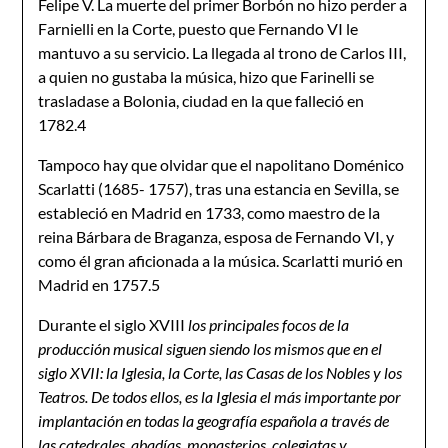
Felipe V. La muerte del primer Borbón no hizo perder a
Farnielli en la Corte, puesto que Fernando VI le
mantuvo a su servicio. La llegada al trono de Carlos III,
a quien no gustaba la música, hizo que Farinelli se
trasladase a Bolonia, ciudad en la que falleció en
1782.4
Tampoco hay que olvidar que el napolitano Doménico
Scarlatti (1685- 1757), tras una estancia en Sevilla, se
estableció en Madrid en 1733, como maestro de la
reina Bárbara de Braganza, esposa de Fernando VI, y
como él gran aficionada a la música. Scarlatti murió en
Madrid en 1757.5
Durante el siglo XVIII
los principales focos de la
producción musical siguen siendo los mismos que en el
siglo XVII: la Iglesia, la Corte, las Casas de los Nobles y los
Teatros. De todos ellos, es la Iglesia el más importante por
implantación en todas la geografía española a través de
las catedrales, abadías, monasterios, colegiatas y