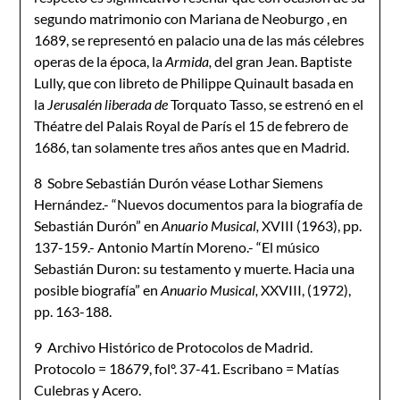
segundo matrimonio con Mariana de Neoburgo , en
1689, se representó en palacio una de las más célebres
operas de la época, la
Armida,
del gran Jean. Baptiste
Lully, que con libreto de Philippe Quinault basada en
la
Jerusalén liberada de
Torquato Tasso, se estrenó en el
Théatre del Palais Royal de París el 15 de febrero de
1686, tan solamente tres años antes que en Madrid.
8 Sobre Sebastián Durón véase Lothar Siemens
Hernández.- “Nuevos documentos para la biografía de
Sebastián Durón” en
Anuario Musical,
XVIII (1963), pp.
137-159.- Antonio Martín Moreno.- “El músico
Sebastián Duron: su testamento y muerte. Hacia una
posible biografía” en
Anuario Musical,
XXVIII, (1972),
pp. 163-188.
9 Archivo Histórico de Protocolos de Madrid.
Protocolo = 18679, folº. 37-41. Escribano = Matías
Culebras y Acero.