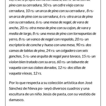
pino con su cerradura, 50 rs.- un cofre viejo con su
cerradura, 10 rs.- un arca de pino con su cerradura , 8 rs.-
un arca de pino con su cerradura, 6 rs.- otra arca de pino
con su cerradura, 6 rs.- una mesa de nogal, de vara de
ancho, 20 rs.- otra mesa de pino con su cajon, de vara y
media de largo, 8 rs.- una mesa de pino con tornapuntas de
yerro, 8 rs.- un vanco de nogal con respaldo, 20 rs.- un
escriptorio de concha y hueso con una mesa, 90 rs.- dos
camas de tablas de pino, 24 rs.- un colgadero con seis
ganchos, 5 rs.- una arquita de nogal para tavaco, 15 rs.- un
violon bien tratado con su arco, 60 rs.- un taburete de
vaqueta con sus clabos dorados, 12 rs.- dos sillas de
vaqueta viexas, 12 rs.
Por lo que respecta a su colección artística don José
Sánchez de Nieva po- seyó diversos cuadros y una
escultura de un niño Jesús de pasta, con su vestido de
damasco.