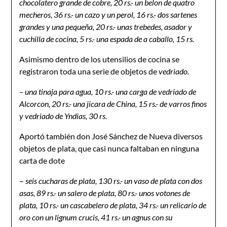
chocolatero grande de cobre, 20 rs.- un belon de quatro
mecheros, 36 rs.- un cazo y un perol, 16 rs.- dos sartenes
grandes y una pequeña, 20 rs.- unas trebedes, asador y
cuchilla de cocina, 5 rs.- una espada de a caballo, 15 rs.
Asimismo dentro de los utensilios de cocina se
registraron toda una serie de objetos de
vedriado.
– una tinaja para agua, 10 rs.- una carga de vedriado de
Alcorcon, 20 rs.- una jicara de China, 15 rs.- de varros finos
y vedriado de Yndias, 30 rs.
Aportó también don José Sánchez de Nueva diversos
objetos de plata, que casi nunca faltaban en ninguna
carta de dote
–
seis cucharas de plata, 130 rs.- un vaso de plata con dos
asas, 89 rs.- un salero de plata, 80 rs.- unos votones de
plata, 10 rs.- un cascabelero de plata, 34 rs.- un relicario de
oro con un lignum crucis, 41 rs.- un agnus con su