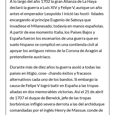
A lo largo del año 1702 la gran Alianza de La Haya
declaró la guerra a Luis XIV y Felipe V, aunque un año
antes el emperador Leopoldo I inició las hosti- lidades
encargando al príncipe Eugenio de Saboya que
invadiese el Milanesado, todavía en manos españolas.
A partir de ese momento Italia, los Países Bajos y
España fueron los escenarios de una guerra que en
suelo hispano se complicó en una contienda civil al
apoyar los antiguos reinos de la Corona de Aragón al
pretendiente austriaco.
Durante más de diez años la guerra asoló a todas las
países en litigio, cose- chando éxitos y fracasos
alternativos cada uno de los bandos. Si embargo la
causa de Felipe V logró batir en España a las tropas
aliadas en dos memorables victorias. Así el 25 de abril
de 1707 el duque de Berwick, jefe de las tropas
borbónicas infligió severa derrota a las del archiduque
comandadas por el inglés Henry de Massue, conde de