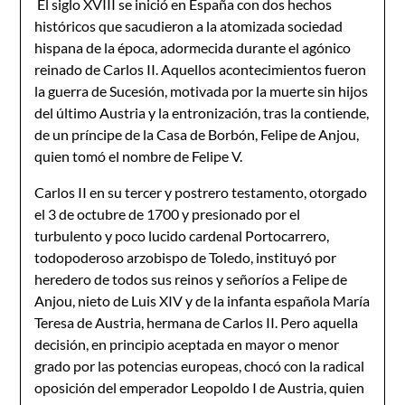
El siglo XVIII se inició en España con dos hechos
históricos que sacudieron a la atomizada sociedad
hispana de la época, adormecida durante el agónico
reinado de Carlos II. Aquellos acontecimientos fueron
la guerra de Sucesión, motivada por la muerte sin hijos
del último Austria y la entronización, tras la contiende,
de un príncipe de la Casa de Borbón, Felipe de Anjou,
quien tomó el nombre de Felipe V.
Carlos II en su tercer y postrero testamento, otorgado
el 3 de octubre de 1700 y presionado por el
turbulento y poco lucido cardenal Portocarrero,
todopoderoso arzobispo de Toledo, instituyó por
heredero de todos sus reinos y señoríos a Felipe de
Anjou, nieto de Luis XIV y de la infanta española María
Teresa de Austria, hermana de Carlos II. Pero aquella
decisión, en principio aceptada en mayor o menor
grado por las potencias europeas, chocó con la radical
oposición del emperador Leopoldo I de Austria, quien