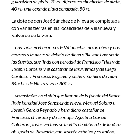
guarnizion de plata, 20 rs.- diferentes chucherias de plata,
40 rs.- una caxa de plata ochabada, 50 rs.
La dote de don José Sánchez de Nieva se completaba
con varias tierras en las localidades de Villanueva y
Valverde de la Vera.
–
una viña en el termino de Villanueba con un olivo y dos
cerezos a la parte de debajo de dicha viña, que llaman de
las Suertes, que linda con heredad de Francisco Frias y de
Joseph Cordeles y el castañar de las Animas y de Diego
Cordeles y Francisco Eugenio y dicha viña hera de Juan
Sánchez de Nieva y vale, 800 rs.
– un castañar en el sitio que llaman de la fuente del Sauce,
linde heredad Jose Sánchez de Nieva, Manuel Solano u
Joseph Garcia Peynado y hera dicho castañar de
Francisco el verato y de su mujer Agustina
G
arcia
Calderon , todos vecinos de la villa de Valverde de la Vera,
obispado de Plasencia, con sesenta arboles y castaños,