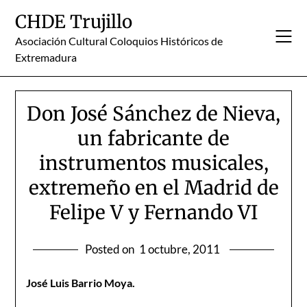
Skip
CHDE Trujillo
to
content
Asociación Cultural Coloquios Históricos de
Extremadura
Don José Sánchez de Nieva,
un fabricante de
instrumentos musicales,
extremeño en el Madrid de
Felipe V y Fernando VI
Posted on
1 octubre, 2011
José Luis Barrio Moya.