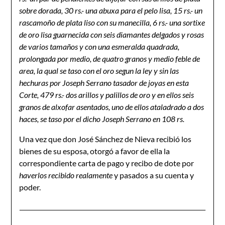
sobre dorada, 30 rs.- una abuxa para el pelo lisa, 15 rs.- un
rascamoño de plata liso con su manecilla, 6 rs.- una sortixe
de oro lisa guarnecida con seis diamantes delgados y rosas
de varios tamaños y con una esmeralda quadrada,
prolongada por medio, de quatro granos y medio feble de
area, la qual se taso con el oro segun la ley y sin las
hechuras por Joseph Serrano tasador de joyas en esta
Corte, 479 rs.- dos arillos y palillos de oro y en ellos seis
granos de alxofar asentados, uno de ellos ataladrado a dos
haces, se taso por el dicho Joseph Serrano en 108 rs.
Una vez que don José Sánchez de Nieva recibió los
bienes de su esposa, otorgó a favor de ella la
correspondiente carta de pago y recibo de dote por
haverlos recibido realamente
y pasados a su cuenta y
poder.