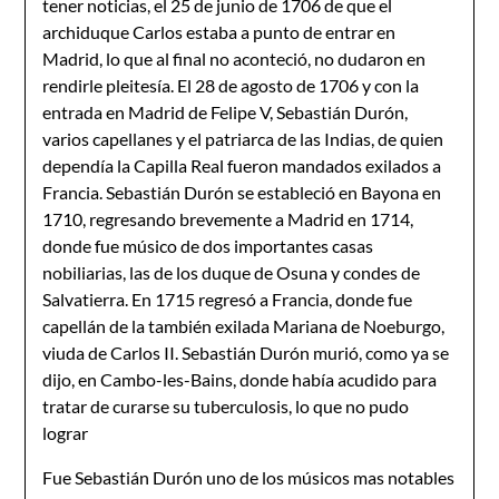
tener noticias, el 25 de junio de 1706 de que el
archiduque Carlos estaba a punto de entrar en
Madrid, lo que al final no aconteció, no dudaron en
rendirle pleitesía. El 28 de agosto de 1706 y con la
entrada en Madrid de Felipe V, Sebastián Durón,
varios capellanes y el patriarca de las Indias, de quien
dependía la Capilla Real fueron mandados exilados a
Francia. Sebastián Durón se estableció en Bayona en
1710, regresando brevemente a Madrid en 1714,
donde fue músico de dos importantes casas
nobiliarias, las de los duque de Osuna y condes de
Salvatierra. En 1715 regresó a Francia, donde fue
capellán de la también exilada Mariana de Noeburgo,
viuda de Carlos II. Sebastián Durón murió, como ya se
dijo, en Cambo-les-Bains, donde había acudido para
tratar de curarse su tuberculosis, lo que no pudo
lograr
Fue Sebastián Durón uno de los músicos mas notables