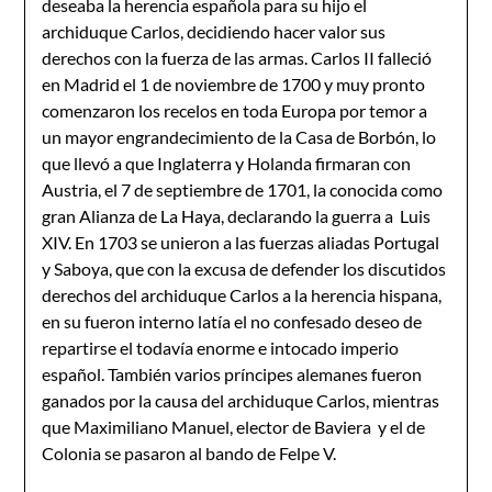
deseaba la herencia española para su hijo el
archiduque Carlos, decidiendo hacer valor sus
derechos con la fuerza de las armas. Carlos II falleció
en Madrid el 1 de noviembre de 1700 y muy pronto
comenzaron los recelos en toda Europa por temor a
un mayor engrandecimiento de la Casa de Borbón, lo
que llevó a que Inglaterra y Holanda firmaran con
Austria, el 7 de septiembre de 1701, la conocida como
gran Alianza de La Haya, declarando la guerra a Luis
XIV. En 1703 se unieron a las fuerzas aliadas Portugal
y Saboya, que con la excusa de defender los discutidos
derechos del archiduque Carlos a la herencia hispana,
en su fueron interno latía el no confesado deseo de
repartirse el todavía enorme e intocado imperio
español. También varios príncipes alemanes fueron
ganados por la causa del archiduque Carlos, mientras
que Maximiliano Manuel, elector de Baviera y el de
Colonia se pasaron al bando de Felpe V.