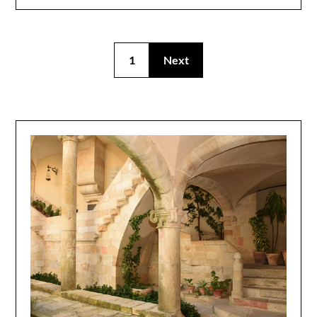
1
Next