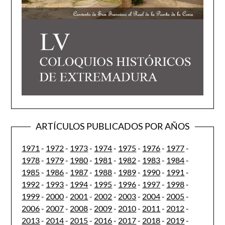
ARTÍCULOS PUBLICADOS POR AÑOS
1971
-
1972
-
1973
-
1974
-
1975
-
1976
-
1977
-
1978
-
1979
-
1980
-
1981
-
1982
-
1983
-
1984
-
1985
-
1986
-
1987
-
1988
-
1989
-
1990
-
1991
-
1992
-
1993
-
1994
-
1995
-
1996
-
1997
-
1998
-
1999
-
2000
-
2001
-
2002
-
2003
-
2004
-
2005
-
2006
-
2007
-
2008
-
2009
-
2010
-
2011
-
2012
-
2013
-
2014
-
2015
-
2016
-
2017
-
2018
-
2019
-