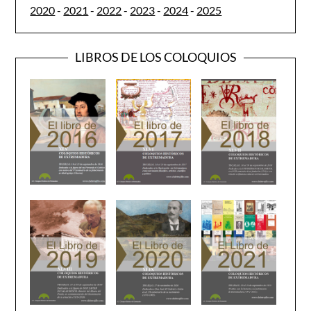
2020
-
2021
-
2022
-
2023
-
2024
-
2025
LIBROS DE LOS COLOQUIOS