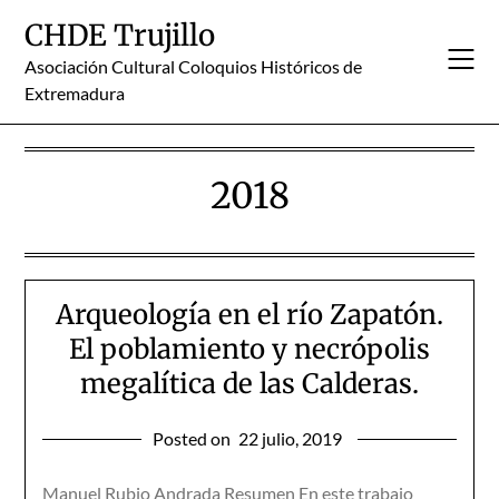
Skip
CHDE Trujillo
to
content
Asociación Cultural Coloquios Históricos de
Extremadura
2018
Arqueología en el río Zapatón.
El poblamiento y necrópolis
megalítica de las Calderas.
Posted on
22 julio, 2019
Manuel Rubio Andrada Resumen En este trabajo