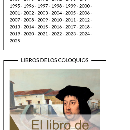
1995
-
1996
-
1997
-
1998
-
1999
-
2000
-
2001
-
2002
-
2003
-
2004
-
2005
-
2006
-
2007
-
2008
-
2009
-
2010
-
2011
-
2012
-
2013
-
2014
-
2015
-
2016
-
2017
-
2018
-
2019
-
2020
-
2021
-
2022
-
2023
-
2024
-
2025
LIBROS DE LOS COLOQUIOS