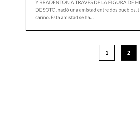
Y BRADENTON A TRAVÉS DE LA FIGURA DE HER
DE SOTO, nació una amistad entre dos pueblos, ta
cariño. Esta amistad se ha…
1
2