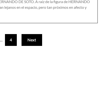
NANDO DE SOTO. A raíz de la figura de HERNANDO
n lejanos en el espacio, pero tan próximos en afecto y
4
Next
…