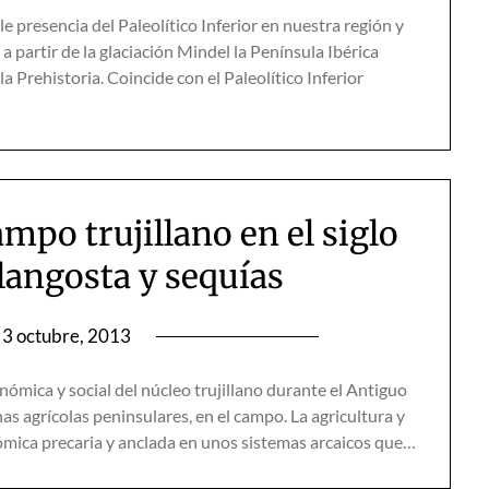
e presencia del Paleolítico Inferior en nuestra región y
a partir de la glaciación Mindel la Península Ibérica
 Prehistoria. Coincide con el Paleolítico Inferior
mpo trujillano en el siglo
 langosta y sequías
3 octubre, 2013
mica y social del núcleo trujillano durante el Antiguo
s agrícolas peninsulares, en el campo. La agricultura y
ómica precaria y anclada en unos sistemas arcaicos que…