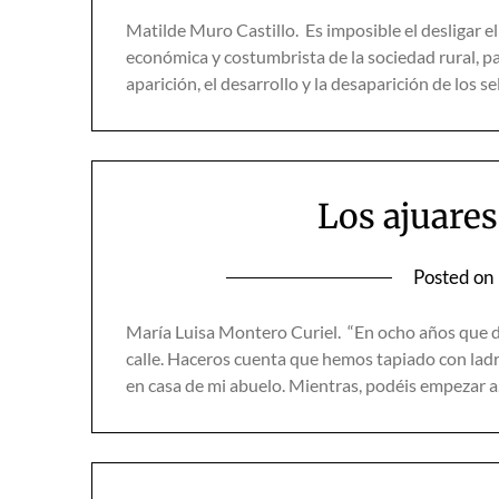
Matilde Muro Castillo. Es imposible el desligar el
económica y costumbrista de la sociedad rural, par
aparición, el desarrollo y la desaparición de los s
Los ajuare
Posted on
María Luisa Montero Curiel. “En ocho años que dur
calle. Haceros cuenta que hemos tapiado con ladri
en casa de mi abuelo. Mientras, po­déis empezar 