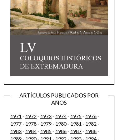
ARTÍCULOS PUBLICADOS POR
AÑOS
1971
-
1972
-
1973
-
1974
-
1975
-
1976
-
1977
-
1978
-
1979
-
1980
-
1981
-
1982
-
1983
-
1984
-
1985
-
1986
-
1987
-
1988
-
1989
-
1990
-
1991
-
1992
-
1993
-
1994
-