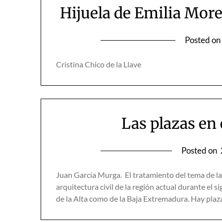
Hijuela de Emilia Mor
Posted o
Cristina Chico de la Llave
Las plazas en
Posted on
Juan García Murga. El tratamiento del tema de la
arquitectura civil de la región actual durante el s
de la Alta como de la Baja Extremadura. Hay plaza