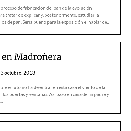
 proceso de fabricación del pan de la evolución
a tratar de explicar y, posteriormente, estudiar la
ellos de pan. Sería bueno para la exposición el hablar de…
s en Madroñera
3 octubre, 2013
e el luto no ha de entrar en esta casa el viento de la
llos puertas y ventanas. Así pasó en casa de mi padre y
a…